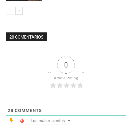
28 COMENTARIOS
0
Article Rating
28
COMMENTS
Los más recientes