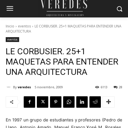
Inicio
eventos
LE CORBUSIER. 25+1 MAQUETAS PARA ENTENDER UNA
ARQUITECTURA
eventos
LE CORBUSIER. 25+1
MAQUETAS PARA ENTENDER
UNA ARQUITECTURA
By
veredes
5 noviembre, 2009
6113
28
En 1997 un grupo de estudiantes y profesores (Pedro de
Llano, Antonio Amado, Manuel Franco,Xosé M. Rosales,