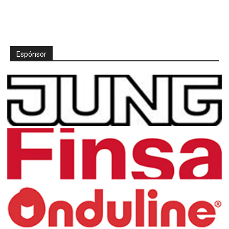
Espónsor