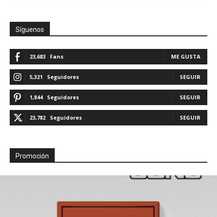
Síguenos
23,683
Fans
ME GUSTA
5,321
Seguidores
SEGUIR
1,844
Seguidores
SEGUIR
23,782
Seguidores
SEGUIR
Promoción