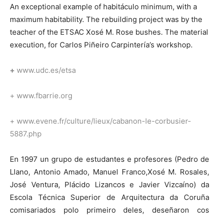
An exceptional example of habitáculo minimum, with a
maximum habitability. The rebuilding project was by the
teacher of the ETSAC Xosé M. Rose bushes. The material
execution, for Carlos Piñeiro Carpintería’s workshop.
+
www.udc.es/etsa
+
www.fbarrie.org
+
www.evene.fr/culture/lieux/cabanon-le-corbusier-
5887.php
En 1997 un grupo de estudantes e profesores (Pedro de
Llano, Antonio Amado, Manuel Franco,Xosé M. Rosales,
José Ventura, Plácido Lizancos e Javier Vizcaíno) da
Escola Técnica Superior de Arquitectura da Coruña
comisariados polo primeiro deles, deseñaron cos