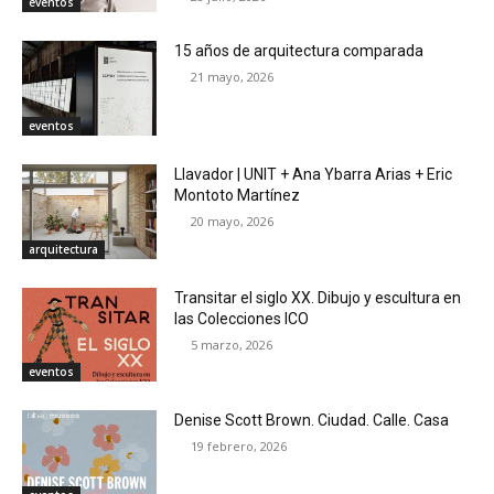
eventos
15 años de arquitectura comparada
21 mayo, 2026
eventos
Llavador | UNIT + Ana Ybarra Arias + Eric
Montoto Martínez
20 mayo, 2026
arquitectura
Transitar el siglo XX. Dibujo y escultura en
las Colecciones ICO
5 marzo, 2026
eventos
Denise Scott Brown. Ciudad. Calle. Casa
19 febrero, 2026