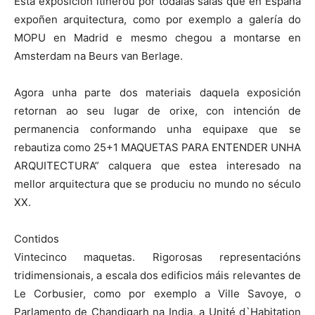
Esta exposición itinerou por tódalas salas que en España
expoñen arquitectura, como por exemplo a galería do
MOPU en Madrid e mesmo chegou a montarse en
Amsterdam na Beurs van Berlage.
Agora unha parte dos materiais daquela exposición
retornan ao seu lugar de orixe, con intención de
permanencia conformando unha equipaxe que se
rebautiza como 25+1 MAQUETAS PARA ENTENDER UNHA
ARQUITECTURA” calquera que estea interesado na
mellor arquitectura que se produciu no mundo no século
XX.
Contidos
Vintecinco maquetas. Rigorosas representacións
tridimensionais, a escala dos edificios máis relevantes de
Le Corbusier, como por exemplo a Ville Savoye, o
Parlamento de Chandigarh na India, a Unité d`Habitation