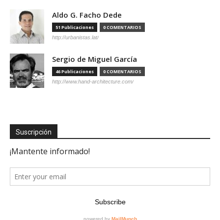
Aldo G. Facho Dede
51 Publicaciones
0 COMENTARIOS
http://urbanistas.lat/
Sergio de Miguel García
46 Publicaciones
0 COMENTARIOS
http://www.hand-architecture.com/
Suscripción