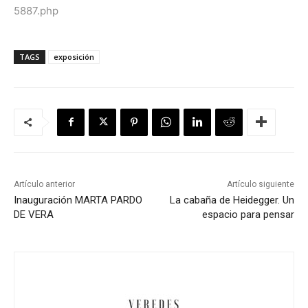
5887.php
TAGS
exposición
Artículo anterior
Artículo siguiente
Inauguración MARTA PARDO
La cabaña de Heidegger. Un
espacio para pensar