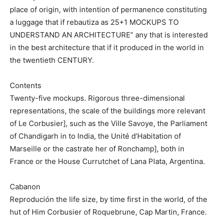
place of origin, with intention of permanence constituting
a luggage that if rebautiza as 25+1 MOCKUPS TO
UNDERSTAND AN ARCHITECTURE” any that is interested
in the best architecture that if it produced in the world in
the twentieth CENTURY.
Contents
Twenty-five mockups. Rigorous three-dimensional
representations, the scale of the buildings more relevant
of Le Corbusier], such as the Ville Savoye, the Parliament
of Chandigarh in to India, the Unité d’Habitation of
Marseille or the castrate her of Ronchamp], both in
France or the House Currutchet of Lana Plata, Argentina.
Cabanon
Reprodución the life size, by time first in the world, of the
hut of Him Corbusier of Roquebrune, Cap Martin, France.