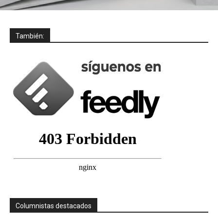
También:
Columnistas destacados