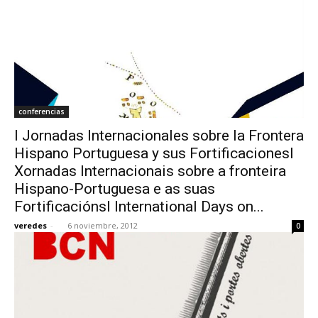
conferencias
I Jornadas Internacionales sobre la Frontera
Hispano Portuguesa y sus FortificacionesI
Xornadas Internacionais sobre a fronteira
Hispano-Portuguesa e as suas
FortificaciónsI International Days on...
veredes
-
6 noviembre, 2012
0