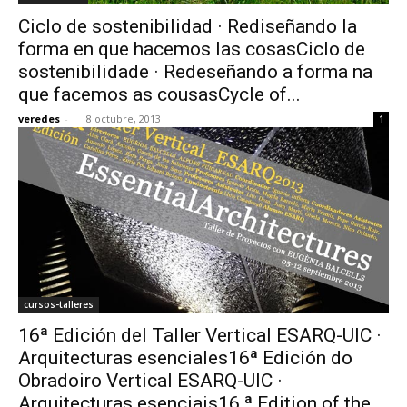
Ciclo de sostenibilidad · Rediseñando la
forma en que hacemos las cosasCiclo de
sostenibilidade · Redeseñando a forma na
que facemos as cousasCycle of...
veredes
-
8 octubre, 2013
1
cursos-talleres
16ª Edición del Taller Vertical ESARQ-UIC ·
Arquitecturas esenciales16ª Edición do
Obradoiro Vertical ESARQ-UIC ·
Arquitecturas esenciais16 ª Edition of the