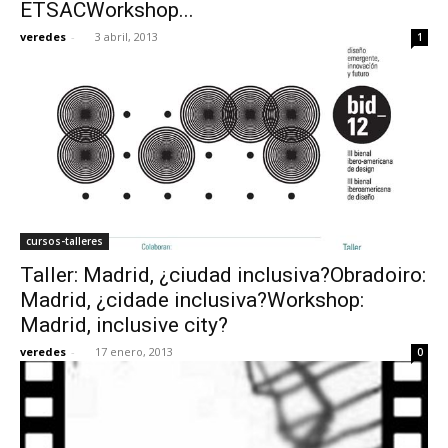
ETSACWorkshop...
veredes
-
3 abril, 2013
1
cursos-talleres
Taller: Madrid, ¿ciudad inclusiva?Obradoiro:
Madrid, ¿cidade inclusiva?Workshop:
Madrid, inclusive city?
veredes
-
17 enero, 2013
0