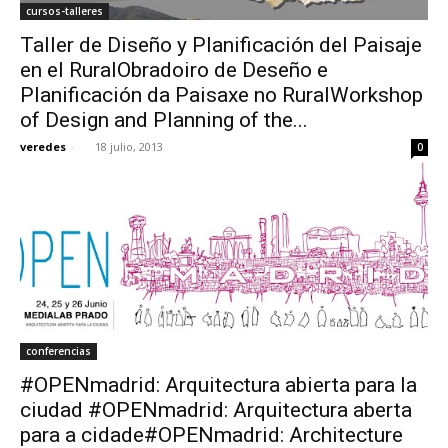
cursos-talleres
Taller de Diseño y Planificación del Paisaje
en el RuralObradoiro de Deseño e
Planificación da Paisaxe no RuralWorkshop
of Design and Planning of the...
veredes
-
18 julio, 2013
0
conferencias
#OPENmadrid: Arquitectura abierta para la
ciudad #OPENmadrid: Arquitectura aberta
para a cidade#OPENmadrid: Architecture