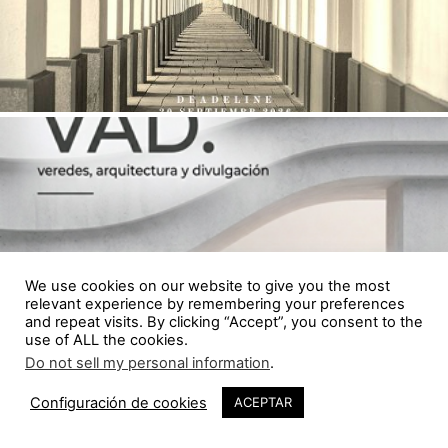
We use cookies on our website to give you the most
relevant experience by remembering your preferences
and repeat visits. By clicking “Accept”, you consent to the
use of ALL the cookies.
Do not sell my personal information
.
Configuración de cookies
ACEPTAR