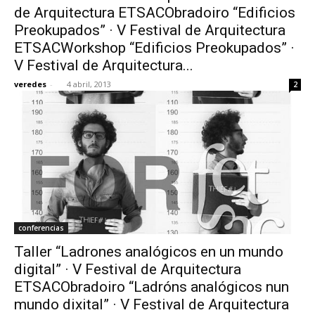
de Arquitectura ETSACObradoiro “Edificios
Preokupados” · V Festival de Arquitectura
ETSACWorkshop “Edificios Preokupados” ·
V Festival de Arquitectura...
veredes
-
4 abril, 2013
2
conferencias
Taller “Ladrones analógicos en un mundo
digital” · V Festival de Arquitectura
ETSACObradoiro “Ladróns analógicos nun
mundo dixital” · V Festival de Arquitectura