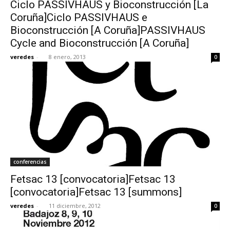
Ciclo PASSIVHAUS y Bioconstrucción [La
Coruña]Ciclo PASSIVHAUS e
Bioconstrucción [A Coruña]PASSIVHAUS
Cycle and Bioconstrucción [A Coruña]
veredes
-
8 enero, 2013
0
conferencias
Fetsac 13 [convocatoria]Fetsac 13
[convocatoria]Fetsac 13 [summons]
veredes
-
11 diciembre, 2012
0