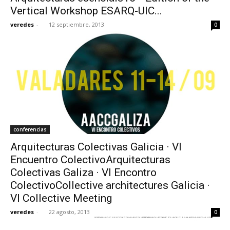
Vertical Workshop ESARQ-UIC...
veredes
-
12 septiembre, 2013
0
conferencias
Arquitecturas Colectivas Galicia · VI
Encuentro ColectivoArquitecturas
Colectivas Galiza · VI Encontro
ColectivoCollective architectures Galicia ·
VI Collective Meeting
veredes
-
22 agosto, 2013
0