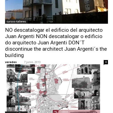
cursos-talleres
NO descatalogar el edificio del arquitecto
Juan Argenti NON descatalogar o edificio
do arquitecto Juan Argenti DON´T
discontinue the architect Juan Argenti´s the
building
veredes
-
7 junio, 2013
0