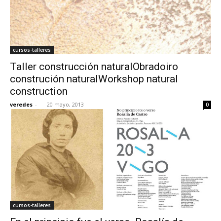
cursos-talleres
Taller construcción naturalObradoiro
construción naturalWorkshop natural
construction
veredes
-
20 mayo, 2013
0
cursos-talleres