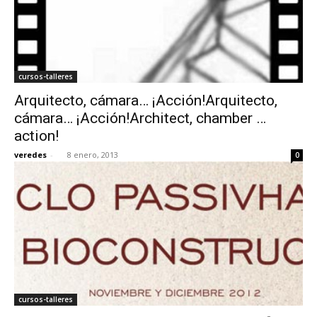
cursos-talleres
Arquitecto, cámara… ¡Acción!Arquitecto,
cámara… ¡Acción!Architect, chamber …
action!
veredes
-
8 enero, 2013
0
cursos-talleres