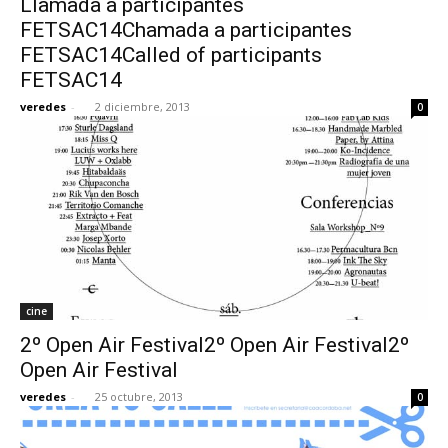
Llamada a participantes
FETSAC14Chamada a participantes
FETSAC14Called of participants
FETSAC14
veredes
-
2 diciembre, 2013
0
cine
2º Open Air Festival2º Open Air Festival2º
Open Air Festival
veredes
-
25 octubre, 2013
0