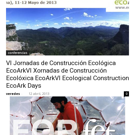
conferencias
VI Jornadas de Construcción Ecológica
EcoArkVI Xornadas de Construcción
Ecolóxica EcoArkVI Ecological Construction
EcoArk Days
veredes
-
12 abril, 2013
0