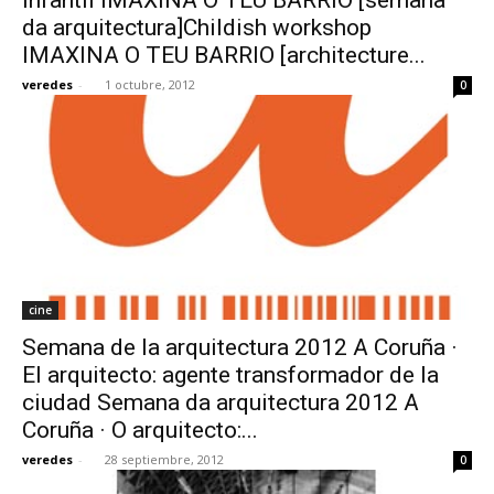
da arquitectura]Childish workshop
IMAXINA O TEU BARRIO [architecture...
veredes
-
1 octubre, 2012
0
cine
Semana de la arquitectura 2012 A Coruña ·
El arquitecto: agente transformador de la
ciudad Semana da arquitectura 2012 A
Coruña · O arquitecto:...
veredes
-
28 septiembre, 2012
0