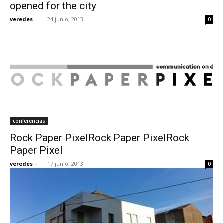
opened for the city
veredes
-
24 junio, 2013
0
conferencias
Rock Paper PixelRock Paper PixelRock
Paper Pixel
veredes
-
17 junio, 2013
0