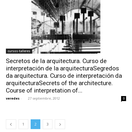
cursos-talleres
Secretos de la arquitectura. Curso de
interpretación de la arquitecturaSegredos
da arquitectura. Curso de interpretación da
arquitecturaSecrets of the architecture.
Course of interpretation of...
veredes
-
27 septiembre, 2012
0
1
2
3