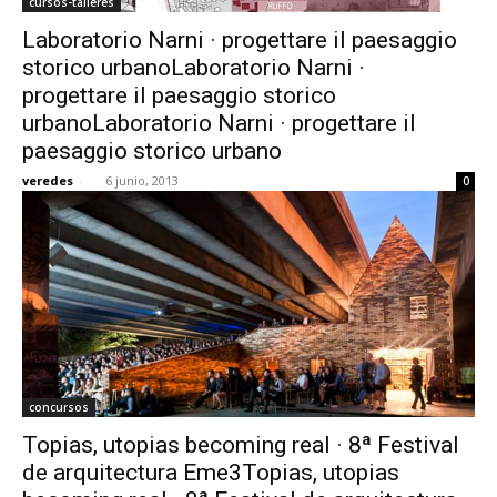
cursos-talleres
Laboratorio Narni · progettare il paesaggio
storico urbanoLaboratorio Narni ·
progettare il paesaggio storico
urbanoLaboratorio Narni · progettare il
paesaggio storico urbano
veredes
-
6 junio, 2013
0
concursos
Topias, utopias becoming real · 8ª Festival
de arquitectura Eme3Topias, utopias