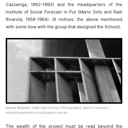
Cazzaniga, 1962-1993) and the Headquarters of the
Institute of Social Forecast in Put (Mario Soto and Raúl
Rivarola, 1959-1964). (It notices: the above mentioned
with some bow with the group that designed the School).
Manuel Belgrano Trade High school | Photography: Martín Lisnovsky |
arquitecturamashistoria.blogspot.com.es
The wealth of the project must be read beyond the