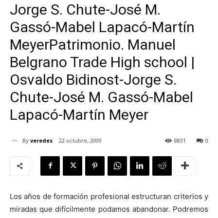
Jorge S. Chute-José M.
Gassó-Mabel Lapacó-Martín
Meyer
Patrimonio. Manuel
[:]
Belgrano Trade High school |
Osvaldo Bidinost-Jorge S.
Chute-José M. Gassó-Mabel
Lapacó-Martín Meyer
By
veredes
22 octubre, 2009
8831
0
Los años de formación profesional estructuran criterios y
miradas que difícilmente podamos abandonar. Podremos