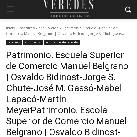
Inicio
capturas
arquitectos
Patrimonio. Escuela Superior de
Comercio Manuel Belgrano | Osvaldo Bidinost-Jorge S. Chute-José...
capturas
arquitectos
equipamiento docente
Patrimonio. Escuela Superior
de Comercio Manuel Belgrano
| Osvaldo Bidinost-Jorge S.
Chute-José M. Gassó-Mabel
Lapacó-Martín
Meyer
Patrimonio. Escola
Superior de Comercio Manuel
Belgrano | Osvaldo Bidinost-