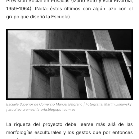
Previsión Social en Posadas (Mario Soto y Raúl Rivarola,
1959-1964). (Nota: éstos últimos con algún lazo con el
grupo que diseñó la Escuela).
Escuela Superior de Comercio Manuel Belgrano | Fotografía: Martín Lisnovsky
| arquitecturamashistoria.blogspot.com.es
La riqueza del proyecto debe leerse más allá de las
morfologías esculturales y los gestos que por entonces