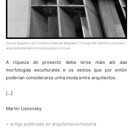
Escola Superior de Comercio Manuel Belgrano | Fotografía: Martín Lisnovsky |
arquitecturamashistoria.blogspot.com.es
A riqueza do proxecto debe lerse máis aló das
morfologías esculturales e os xestos que por entón
poderían considerarse unha moda entre arquitectos.
[…]
Martín Lisnovsky
+ artigo publicado en arquitectura+historia