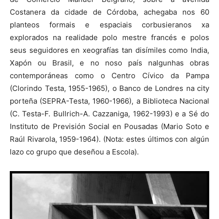
Costanera da cidade de Córdoba, achegaba nos 60
planteos formais e espaciais corbusieranos xa
explorados na realidade polo mestre francés e polos
seus seguidores en xeografías tan disímiles como India,
Xapón ou Brasil, e no noso país nalgunhas obras
contemporáneas como o Centro Cívico da Pampa
(Clorindo Testa, 1955-1965), o Banco de Londres na city
porteña (SEPRA-Testa, 1960-1966), a Biblioteca Nacional
(C. Testa-F. Bullrich-A. Cazzaniga, 1962-1993) e a Sé do
Instituto de Previsión Social en Pousadas (Mario Soto e
Raúl Rivarola, 1959-1964). (Nota: estes últimos con algún
lazo co grupo que deseñou a Escola).