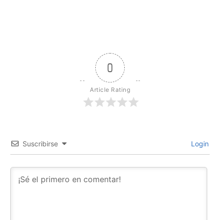
0
Article Rating
Suscribirse
Login