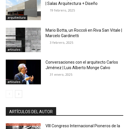
| Salas Arquitectura + Diseño
19 febrero, 2025
arquitectura
Mario Botta, un Roccoli en Riva San Vitale |
Marcelo Gardinetti
3 febrero, 2025
artículos
Conversaciones con el arquitecto Carlos
Jiménez | Luis Alberto Monge Calvo
31 enero, 2025
artículos
ARTÍCULOS DEL AUTOR
VIII Congreso Internacional Pioneros de la