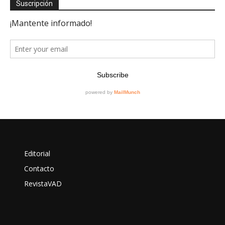
Suscripción
Editorial
Contacto
RevistaVAD