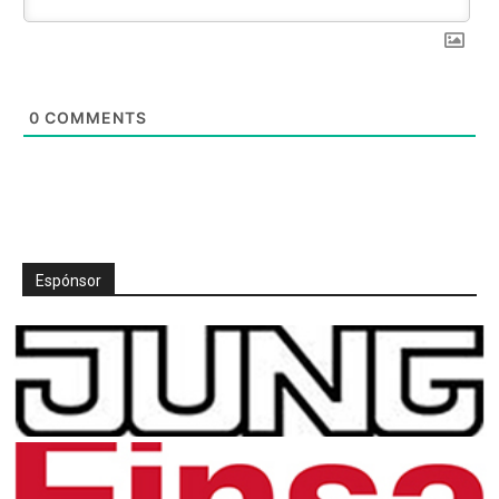
0
COMMENTS
Espónsor