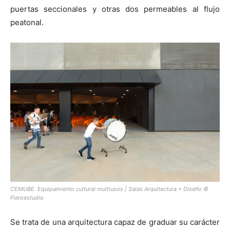
puertas seccionales y otras dos permeables al flujo
peatonal.
CEMUBE. Equipamiento cultural multiusos | Salas Arquitectura + Diseño ©
Fieroestudio
Se trata de una arquitectura capaz de graduar su carácter