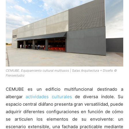
[:]
CEMUBE. Equipamiento cultural multiusos | Salas Arquitectura + Diseño ©
Fieroestudio
CEMUBE es un edificio multifuncional destinado a
albergar
actividades culturales
de diversa índole. Su
espacio central diáfano presenta gran versatilidad, puede
adquirir diferentes configuraciones en función de cómo
se articulen los elementos de su envolvente: un
escenario extensible, una fachada practicable mediante