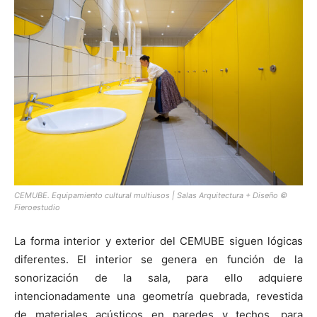
CEMUBE. Equipamiento cultural multiusos | Salas Arquitectura + Diseño ©
Fieroestudio
La forma interior y exterior del CEMUBE siguen lógicas
diferentes. El interior se genera en función de la
sonorización de la sala, para ello adquiere
intencionadamente una geometría quebrada, revestida
de materiales acústicos en paredes y techos, para