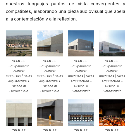
nuestros lenguajes puntos de vista convergentes y
compatibles, elaborando una pieza audiovisual que apela
a la contemplación y a la reflexión.
CEMUBE.
CEMUBE.
CEMUBE.
CEMUBE.
Equipamiento
Equipamiento
Equipamiento
Equipamiento
cultural
cultural
cultural
cultural
multiusos | Salas
multiusos | Salas
multiusos | Salas
multiusos | Salas
Arquitectura +
Arquitectura +
Arquitectura +
Arquitectura +
Diseño ©
Diseño ©
Diseño ©
Diseño ©
Fieroestudio
Fieroestudio
Fieroestudio
Fieroestudio
CEMUBE.
CEMUBE.
CEMUBE.
CEMUBE.