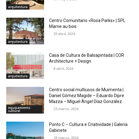
arquitectura
Centro Comunitario «Rosa Parks» | SPL
Marne au bois
29 abril, 2026
arquitectura
Casa de Cultura de Balsapintada | COR
Architecture + Design
8 abril, 2026
arquitectura
Centro social multiusos de Muimenta |
Daniel Gómez Magide – Eduardo Dipre
Mazza – Miguel Ángel Díaz González
equipamiento
25 marzo, 2026
cultural
Ponto C – Cultura e Criatividade | Galeria
Gabinete
18 marzo, 2026