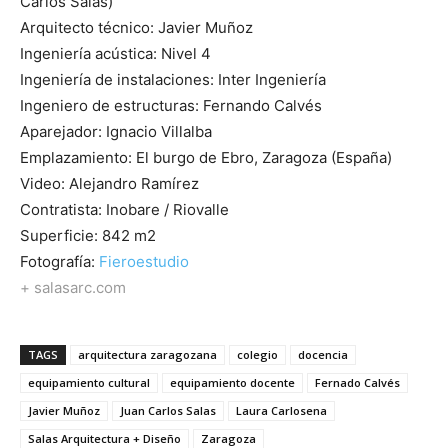
Carlos Salas)
Arquitecto técnico: Javier Muñoz
Ingeniería acústica: Nivel 4
Ingeniería de instalaciones: Inter Ingeniería
Ingeniero de estructuras: Fernando Calvés
Aparejador: Ignacio Villalba
Emplazamiento: El burgo de Ebro, Zaragoza (España)
Video: Alejandro Ramírez
Contratista: Inobare / Riovalle
Superficie: 842 m2
Fotografía:
Fieroestudio
+ salasarc.com
TAGS
arquitectura zaragozana
colegio
docencia
equipamiento cultural
equipamiento docente
Fernado Calvés
Javier Muñoz
Juan Carlos Salas
Laura Carlosena
Salas Arquitectura + Diseño
Zaragoza