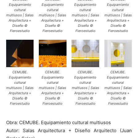
Equipamiento
Equipamiento
Equipamiento
Equipamiento
cultural
cultural
cultural
cultural
multiusos | Salas
multiusos | Salas
multiusos | Salas
multiusos | Salas
Arquitectura +
Arquitectura +
Arquitectura +
Arquitectura +
Diseño ©
Diseño ©
Diseño ©
Diseño ©
Fieroestudio
Fieroestudio
Fieroestudio
Fieroestudio
CEMUBE.
CEMUBE.
CEMUBE.
CEMUBE.
Equipamiento
Equipamiento
Equipamiento
Equipamiento
cultural
cultural
cultural
cultural
multiusos | Salas
multiusos | Salas
multiusos | Salas
multiusos | Salas
Arquitectura +
Arquitectura +
Arquitectura +
Arquitectura +
Diseño ©
Diseño ©
Diseño ©
Diseño ©
Fieroestudio
Fieroestudio
Fieroestudio
Fieroestudio
Obra: CEMUBE. Equipamiento cultural multiusos
Autor: Salas Arquitectura + Diseño Arquitecto (Juan