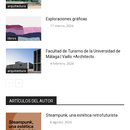
arquitectura
Exploraciones gráficas
17 marzo, 2026
libros
Facultad de Turismo de la Universidad de
Málaga | Vaillo +Architects
4 febrero, 2026
arquitectura
ARTÍCULOS DEL AUTOR
Steampunk, una estética retrofuturista
8 agosto, 2026