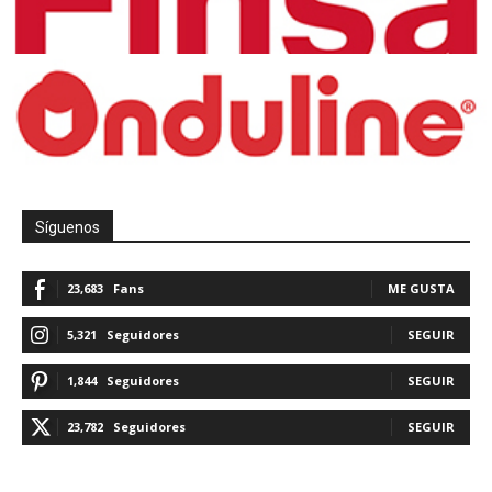
Síguenos
23,683
Fans
ME GUSTA
5,321
Seguidores
SEGUIR
1,844
Seguidores
SEGUIR
23,782
Seguidores
SEGUIR