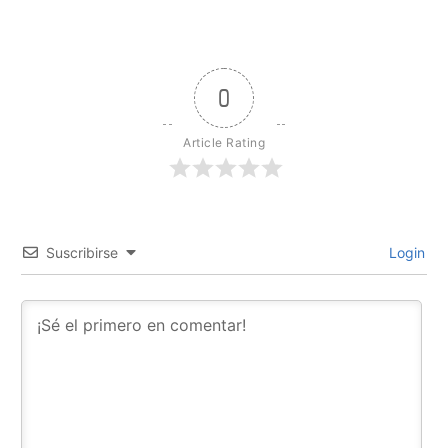
0
Article Rating
Suscribirse
Login