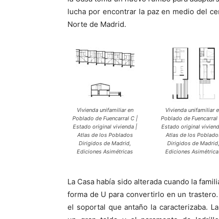
lucha por encontrar la paz en medio del ce
Norte de Madrid.
Vivienda unifamiliar en
Vivienda unifamiliar 
Poblado de Fuencarral C |
Poblado de Fuencarral 
Estado original vivienda |
Estado original viviend
Atlas de los Poblados
Atlas de los Poblado
Dirigidos de Madrid,
Dirigidos de Madrid
Ediciones Asimétricas
Ediciones Asimétrica
La Casa había sido alterada cuando la famili
forma de U para convertirlo en un trastero
el soportal que antaño la caracterizaba. L