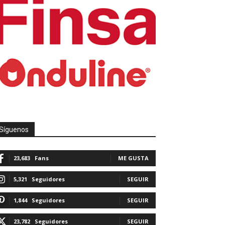
Síguenos
23,683
Fans
ME GUSTA
5,321
Seguidores
SEGUIR
1,844
Seguidores
SEGUIR
23,782
Seguidores
SEGUIR