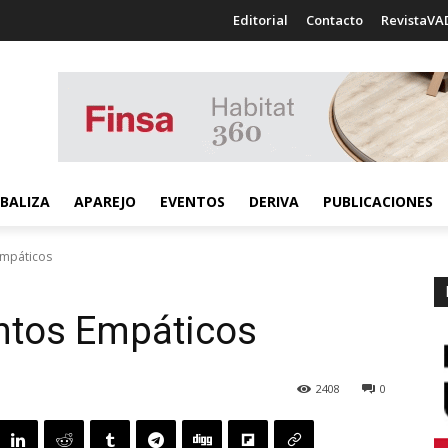
Editorial
Contacto
RevistaVA
BALIZA
APAREJO
EVENTOS
DERIVA
PUBLICACIONES
Empáticos
untos Empáticos
2408
0