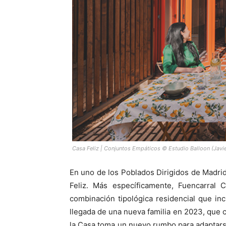
Casa Feliz | Conjuntos Empáticos © Estudio Balloon (Javie
En uno de los Poblados Dirigidos de Madrid
Feliz. Más específicamente, Fuencarral
combinación tipológica residencial que incl
llegada de una nueva familia en 2023, que c
la Casa toma un nuevo rumbo para adaptar