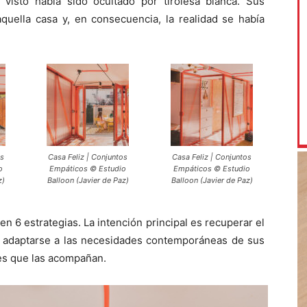
 visto había sido ocultado por tirolesa blanca. Sus
quella casa y, en consecuencia, la realidad se había
os
Casa Feliz | Conjuntos
Casa Feliz | Conjuntos
o
Empáticos © Estudio
Empáticos © Estudio
z)
Balloon (Javier de Paz)
Balloon (Javier de Paz)
 en 6 estrategias. La intención principal es recuperar el
omo adaptarse a las necesidades contemporáneas de sus
es que las acompañan.