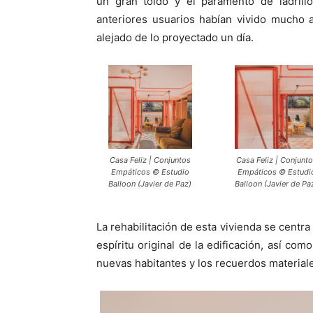
un gran toldo y el paramento de ladrillo
anteriores usuarios habían vivido mucho a
alejado de lo proyectado un día.
Casa Feliz | Conjuntos
Casa Feliz | Conjunt
Empáticos © Estudio
Empáticos © Estudi
Balloon (Javier de Paz)
Balloon (Javier de Pa
La rehabilitación de esta vivienda se centra
espíritu original de la edificación, así c
nuevas habitantes y los recuerdos material