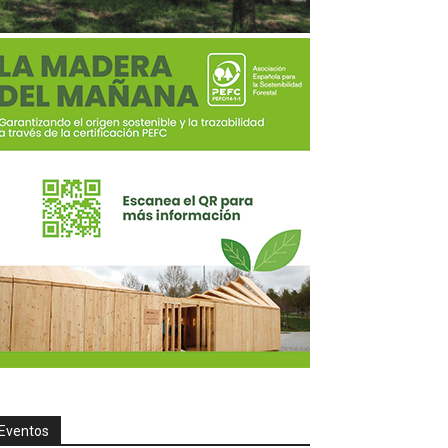
Eventos