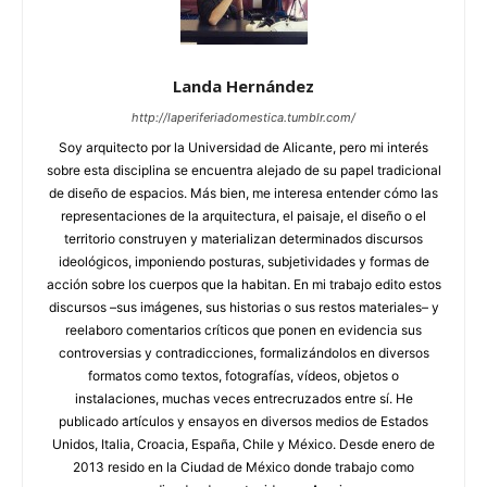
Landa Hernández
http://laperiferiadomestica.tumblr.com/
Soy arquitecto por la Universidad de Alicante, pero mi interés
sobre esta disciplina se encuentra alejado de su papel tradicional
de diseño de espacios. Más bien, me interesa entender cómo las
representaciones de la arquitectura, el paisaje, el diseño o el
territorio construyen y materializan determinados discursos
ideológicos, imponiendo posturas, subjetividades y formas de
acción sobre los cuerpos que la habitan. En mi trabajo edito estos
discursos –sus imágenes, sus historias o sus restos materiales– y
reelaboro comentarios críticos que ponen en evidencia sus
controversias y contradicciones, formalizándolos en diversos
formatos como textos, fotografías, vídeos, objetos o
instalaciones, muchas veces entrecruzados entre sí. He
publicado artículos y ensayos en diversos medios de Estados
Unidos, Italia, Croacia, España, Chile y México. Desde enero de
2013 resido en la Ciudad de México donde trabajo como