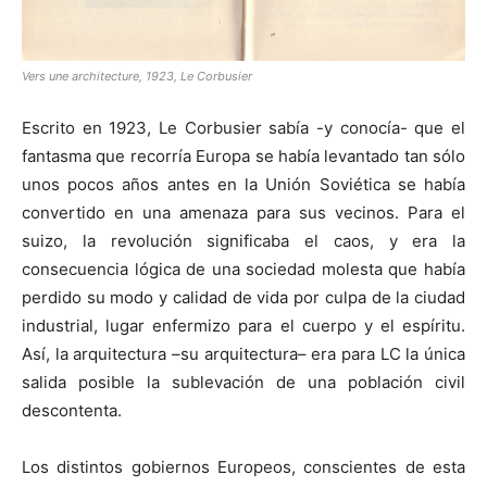
Vers une architecture, 1923, Le Corbusier
Escrito en 1923, Le Corbusier sabía -y conocía- que el
fantasma que recorría Europa se había levantado tan sólo
unos pocos años antes en la Unión Soviética se había
convertido en una amenaza para sus vecinos. Para el
suizo, la revolución significaba el caos, y era la
consecuencia lógica de una sociedad molesta que había
perdido su modo y calidad de vida por culpa de la ciudad
industrial, lugar enfermizo para el cuerpo y el espíritu.
Así, la arquitectura –su arquitectura– era para LC la única
salida posible la sublevación de una población civil
descontenta.
Los distintos gobiernos Europeos, conscientes de esta