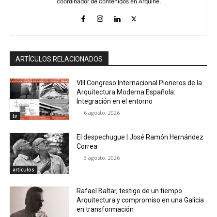
coordinador de contenidos en Arquine.
ARTÍCULOS RELACIONADOS
VIII Congreso Internacional Pioneros de la
Arquitectura Moderna Española:
Integración en el entorno
6 agosto, 2026
tv
El despechugue | José Ramón Hernández
Correa
3 agosto, 2026
artículos
Rafael Baltar, testigo de un tiempo.
Arquitectura y compromiso en una Galicia
en transformación