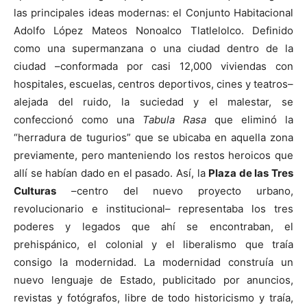
las principales ideas modernas: el Conjunto Habitacional
Adolfo López Mateos Nonoalco Tlatlelolco. Definido
como una supermanzana o una ciudad dentro de la
ciudad –conformada por casi 12,000 viviendas con
hospitales, escuelas, centros deportivos, cines y teatros–
alejada del ruido, la suciedad y el malestar, se
confeccionó como una
Tabula Rasa
que eliminó la
“herradura de tugurios” que se ubicaba en aquella zona
previamente, pero manteniendo los restos heroicos que
allí se habían dado en el pasado. Así, la
Plaza de las Tres
Culturas
–centro del nuevo proyecto urbano,
revolucionario e institucional– representaba los tres
poderes y legados que ahí se encontraban, el
prehispánico, el colonial y el liberalismo que traía
consigo la modernidad. La modernidad construía un
nuevo lenguaje de Estado, publicitado por anuncios,
revistas y fotógrafos, libre de todo historicismo y traía,