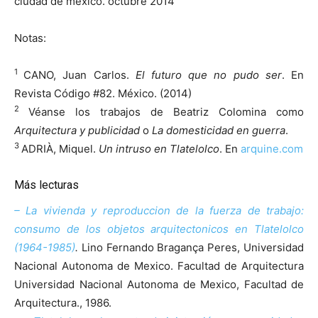
ciudad de méxico. octubre 2014
Notas:
1
CANO, Juan Carlos.
El futuro que no pudo ser
. En
Revista Código #82. México. (2014)
2
Véanse los trabajos de Beatriz Colomina como
Arquitectura y publicidad
o
La domesticidad en guerra
.
3
ADRIÀ, Miquel.
Un intruso en Tlatelolco
. En
arquine.com
Más lecturas
– La vivienda y reproduccion de la fuerza de trabajo:
consumo de los objetos arquitectonicos en Tlatelolco
(1964-1985)
.
Lino Fernando Bragança Peres, Universidad
Nacional Autonoma de Mexico. Facultad de Arquitectura
Universidad Nacional Autonoma de Mexico, Facultad de
Arquitectura., 1986.