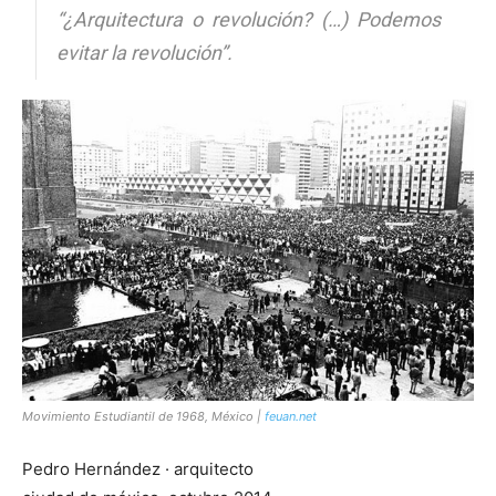
“¿Arquitectura o revolución? (…) Podemos
evitar la revolución”.
Movimiento Estudiantil de 1968, México |
feuan.net
Pedro Hernández · arquitecto