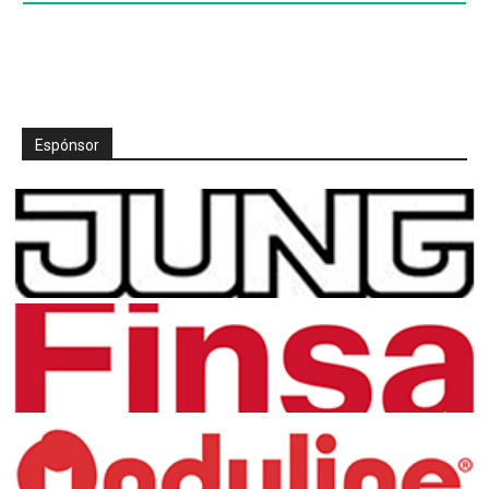
Espónsor