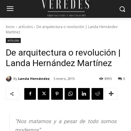
Inicio
artículos
De arquitectura o revolución | Landa Hernández
Martínez
artículos
De arquitectura o revolución |
Landa Hernández Martínez
By
Landa Hernández
5 enero, 2015
8995
0
“Nos matamos y a pesar de todo somos
modernos”