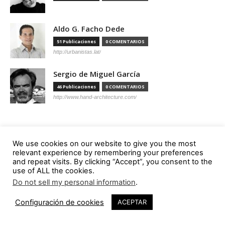
Aldo G. Facho Dede
51 Publicaciones
0 COMENTARIOS
http://urbanistas.lat/
Sergio de Miguel García
46 Publicaciones
0 COMENTARIOS
http://www.hand-architecture.com/
We use cookies on our website to give you the most
Suscripción
relevant experience by remembering your preferences
and repeat visits. By clicking “Accept”, you consent to the
use of ALL the cookies.
Do not sell my personal information
.
Configuración de cookies
ACEPTAR