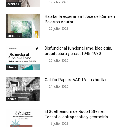
28 julio, 2026
eventos
Habitar la esperanza | José del Carmen
Palacios Aguilar
27 julio, 2026
artículos
Disfuncional funcionalismo. Ideología,
arquitectura y crisis, 1945-1980
23 julio, 2026
libros
Call for Papers. VAD 16. Las huellas
21 julio, 2026
deriva
El Goetheanum de Rudolf Steiner.
Teosofía, antroposofía y geometría
16 julio, 2026