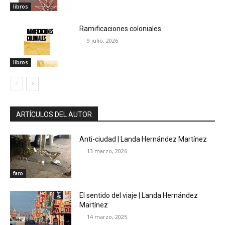
libros
Ramificaciones coloniales
9 julio, 2026
libros
ARTÍCULOS DEL AUTOR
Anti-ciudad | Landa Hernández Martínez
13 marzo, 2026
faro
El sentido del viaje | Landa Hernández
Martínez
14 marzo, 2025