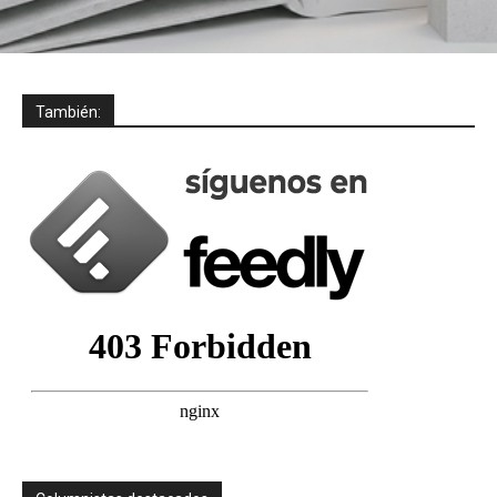
También: