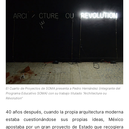
El Cuarto de Proyectos de SOMA presenta a Pedro Hernández (integrante del
Programa Educativo SOMA) con su trabajo titulado “Architecture ou
Révolution”
40 años después, cuando la propia arquitectura moderna
estaba cuestionándose sus propias ideas, México
apostaba por un gran proyecto de Estado que recogiera