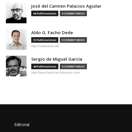
José del Carmen Palacios Aguilar
56 Publicaciones
0 COMENTARIOS
Aldo G. Facho Dede
51 Publicaciones
0 COMENTARIOS
http://urbanistas.lat/
Sergio de Miguel García
46 Publicaciones
0 COMENTARIOS
http://www.hand-architecture.com/
Editorial