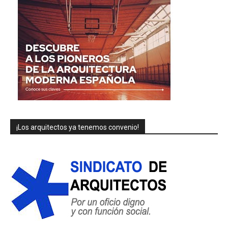
¡Los arquitectos ya tenemos convenio!