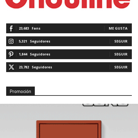
23,683
Fans
ME GUSTA
5,321
Seguidores
SEGUIR
1,844
Seguidores
SEGUIR
23,782
Seguidores
SEGUIR
Promoción