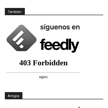
También:
Amigos