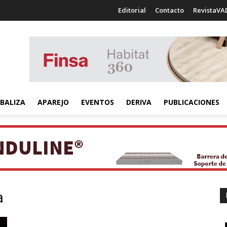
Editorial
Contacto
RevistaVA
BALIZA
APAREJO
EVENTOS
DERIVA
PUBLICACIONES
a