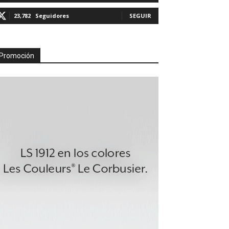
23,782
Seguidores
SEGUIR
Promoción