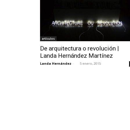
artículos
De arquitectura o revolución |
Landa Hernández Martínez
Landa Hernández
-
5 enero, 2015