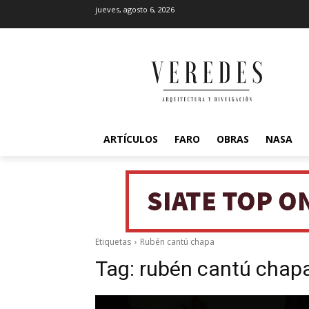
jueves, agosto 6, 2026
ARTÍCULOS
FARO
OBRAS
NASA
Etiquetas
Rubén cantú chapa
Tag:
rubén cantú chap