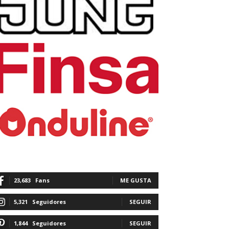
23,683
Fans
ME GUSTA
5,321
Seguidores
SEGUIR
1,844
Seguidores
SEGUIR