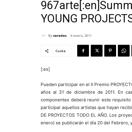
967arte[:en]Summ
YOUNG PROJECTS 9
By
veredes
6 enero, 2011
Cuota
[:es]
Pueden participar en el II Premio PROYEC
años al 31 de diciembre de 2011. En ca
componentes deberá reunir este requisito
participar aquellos artistas que hayan reci
DE PROYECTOS TODO EL AÑO. Los proyectos
enero) se publicarán el día 20 del Febrero, 