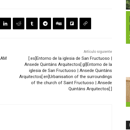
Artículo siguiente
€AM
[:es]Entorno de la iglesia de San Fructuoso |
Ansede Quintáns Arquitectos[:gl]Entorno de la
iglesia de San Fructuoso | Ansede Quintáns
Arquitectos[:en]Urbanisation of the surroundings
of the church of Saint Fructuoso | Ansede
Quintáns Arquitectos[:]