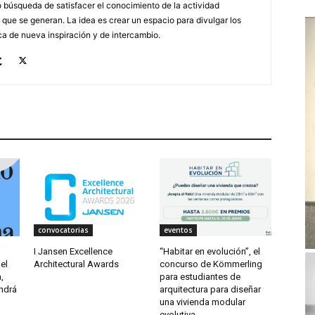
búsqueda de satisfacer el conocimiento de la actividad
 que se generan. La idea es crear un espacio para divulgar los
a de nueva inspiración y de intercambio.
convocatorias
eventos
I Jansen Excellence
“Habitar en evolución”, el
el
Architectural Awards
concurso de Kömmerling
,
para estudiantes de
endrá
arquitectura para diseñar
una vivienda modular
evolutiva