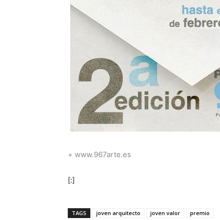
+ www.967arte.es
[:]
TAGS
joven arquitecto
joven valor
premio