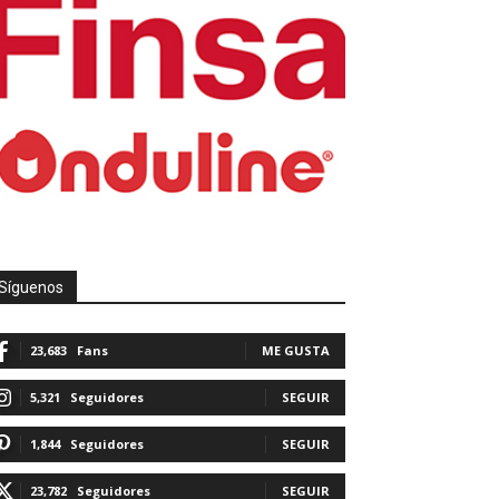
Síguenos
23,683
Fans
ME GUSTA
5,321
Seguidores
SEGUIR
1,844
Seguidores
SEGUIR
23,782
Seguidores
SEGUIR