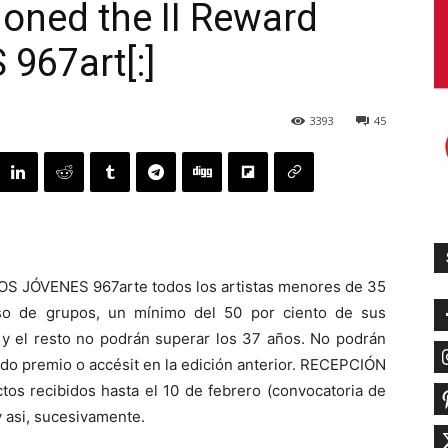
oned the II Reward
67art[:]
3393
45
TOS JÓVENES 967arte todos los artistas menores de 35
so de grupos, un mínimo del 50 por ciento de sus
 y el resto no podrán superar los 37 años. No podrán
bido premio o accésit en la edición anterior. RECEPCIÓN
 recibidos hasta el 10 de febrero (convocatoria de
y asi, sucesivamente.