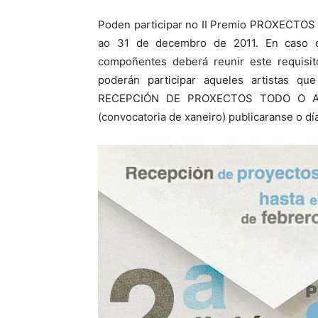
Poden participar no II Premio PROXECTOS 
ao 31 de decembro de 2011. En caso 
compoñentes deberá reunir este requisi
poderán participar aqueles artistas que
RECEPCIÓN DE PROXECTOS TODO O ANO.
(convocatoria de xaneiro) publicaranse o dí