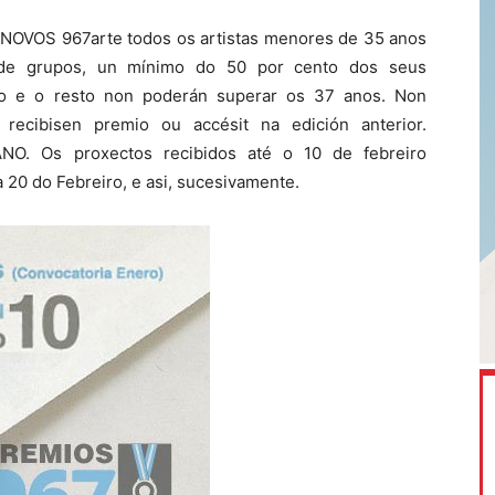
NOVOS 967arte todos os artistas menores de 35 anos
de grupos, un mínimo do 50 por cento dos seus
to e o resto non poderán superar os 37 anos. Non
 recibisen premio ou accésit na edición anterior.
 Os proxectos recibidos até o 10 de febreiro
a 20 do Febreiro, e asi, sucesivamente.