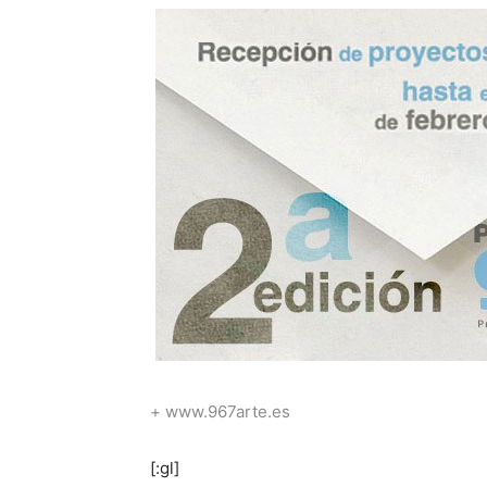
+ www.967arte.es
[:gl]