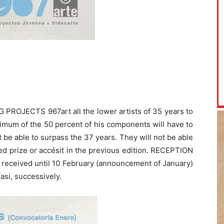
G PROJECTS 967art all the lower artists of 35 years to
imum of the 50 percent of his components will have to
t be able to surpass the 37 years. They will not be able
ved prize or accésit in the previous edition. RECEPTION
eceived until 10 February (announcement of January)
asi, successively.