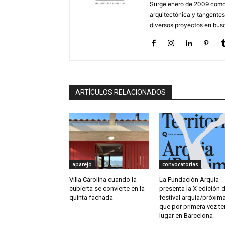
Surge enero de 2009 como 
arquitectónica y tangentes
diversos proyectos en busc
ARTÍCULOS RELACIONADOS
aparejo
convocatorias
Villa Carolina cuando la
La Fundación Arquia
cubierta se convierte en la
presenta la X edición d
quinta fachada
festival arquia/próxima
que por primera vez t
lugar en Barcelona