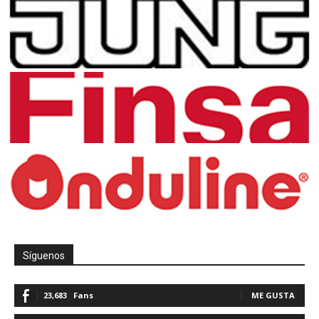
Síguenos
23,683
Fans
ME GUSTA