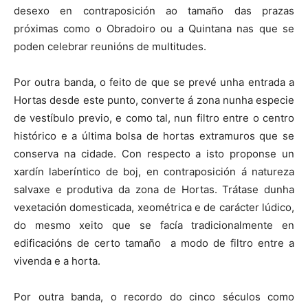
desexo en contraposición ao tamaño das prazas
próximas como o Obradoiro ou a Quintana nas que se
poden celebrar reunións de multitudes.
Por outra banda, o feito de que se prevé unha entrada a
Hortas desde este punto, converte á zona nunha especie
de vestíbulo previo, e como tal, nun filtro entre o centro
histórico e a última bolsa de hortas extramuros que se
conserva na cidade. Con respecto a isto proponse un
xardín laberíntico de boj, en contraposición á natureza
salvaxe e produtiva da zona de Hortas. Trátase dunha
vexetación domesticada, xeométrica e de carácter lúdico,
do mesmo xeito que se facía tradicionalmente en
edificacións de certo tamaño a modo de filtro entre a
vivenda e a horta.
Por outra banda, o recordo do cinco séculos como