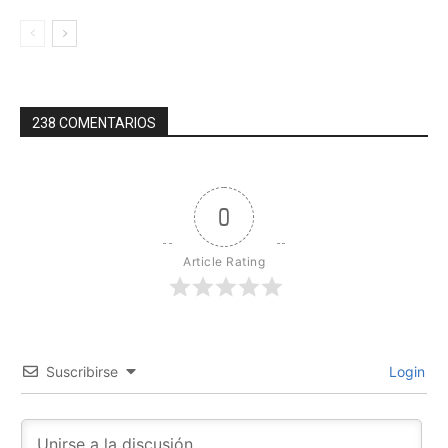
238 COMENTARIOS
0
Article Rating
Suscribirse
Login