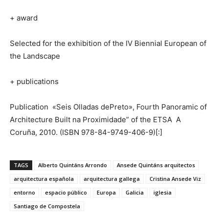
+ award
Selected for the exhibition of the IV Biennial European of
the Landscape
+ publications
Publication «Seis Olladas dePreto», Fourth Panoramic of
Architecture Built na Proximidade” of the ETSA A
Coruña, 2010. (ISBN 978-84-9749-406-9)[:]
TAGS
Alberto Quintáns Arrondo
Ansede Quintáns arquitectos
arquitectura española
arquitectura gallega
Cristina Ansede Viz
entorno
espacio público
Europa
Galicia
iglesia
Santiago de Compostela