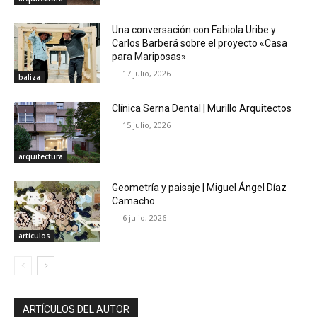
Una conversación con Fabiola Uribe y
Carlos Barberá sobre el proyecto «Casa
para Mariposas»
17 julio, 2026
baliza
Clínica Serna Dental | Murillo Arquitectos
15 julio, 2026
arquitectura
Geometría y paisaje | Miguel Ángel Díaz
Camacho
6 julio, 2026
artículos
ARTÍCULOS DEL AUTOR