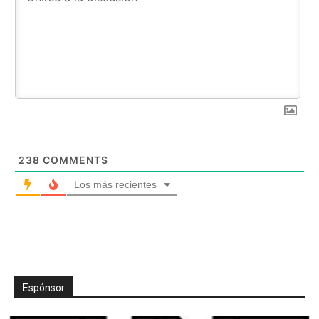
238
COMMENTS
Los más recientes
Espónsor