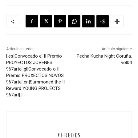
Artículo anterior
Artículo siguiente
[:es]Convocado el II Premio
Pecha Kucha Night Coruña.
PROYECTOS JÓVENES
vol04
967arte[:gl]Convocado o II
Premio PROXECTOS NOVOS
967arte[:en]Summoned the II
Reward YOUNG PROJECTS
967art[:]