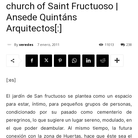
church of Saint Fructuoso |
Ansede Quintáns
Arquitectos[:]
[:]
By
veredes
7 enero, 2011
11013
238
[:es]
El jardín de San fructuoso se plantea como un espacio
para estar, íntimo, para pequeños grupos de personas,
condicionado por su pasado como cementerio de
peregrinos, lo que sugiere un lugar sereno, modulado, en
el que poder deambular. Al mismo tiempo, la futura
conexión con la zona de Huertas, hace que éste sea el