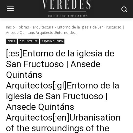
Inicio
obras
arquitectura
Entorno de la iglesia de San Fructuoso |
Ansede Quintáns ArquitectosEntorno de...
obras
arquitectura
espacio publico
[:es]Entorno de la iglesia de
San Fructuoso | Ansede
Quintáns
Arquitectos[:gl]Entorno de la
iglesia de San Fructuoso |
Ansede Quintáns
Arquitectos[:en]Urbanisation
of the surroundings of the