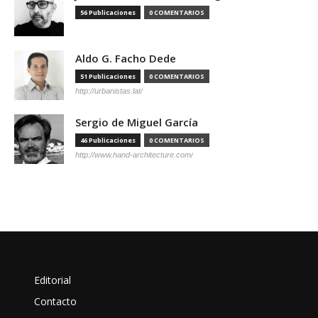
56 Publicaciones
0 COMENTARIOS
Aldo G. Facho Dede
51 Publicaciones
0 COMENTARIOS
http://urbanistas.lat/
Sergio de Miguel García
46 Publicaciones
0 COMENTARIOS
http://www.hand-architecture.com/
Editorial
Contacto