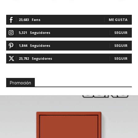
23,683
Fans
ME GUSTA
5,321
Seguidores
SEGUIR
1,844
Seguidores
SEGUIR
23,782
Seguidores
SEGUIR
Promoción