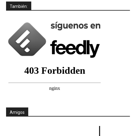
También:
Amigos