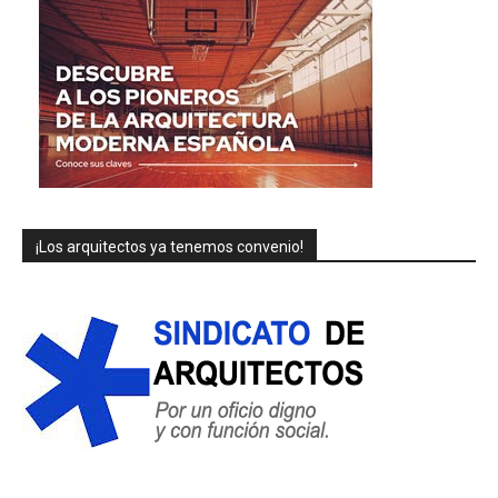
¡Los arquitectos ya tenemos convenio!