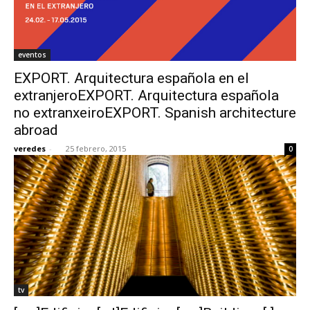
eventos
EXPORT. Arquitectura española en el
extranjeroEXPORT. Arquitectura española
no extranxeiroEXPORT. Spanish architecture
abroad
veredes
-
25 febrero, 2015
0
tv