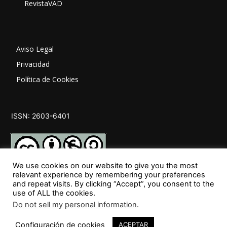
RevistaVAD
Aviso Legal
Privacidad
Política de Cookies
ISSN: 2603-6401
We use cookies on our website to give you the most
relevant experience by remembering your preferences
and repeat visits. By clicking “Accept”, you consent to the
SÍGUENOS
use of ALL the cookies.
Do not sell my personal information
.
Configuración de cookies
ACEPTAR