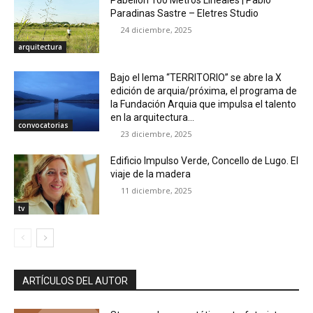
Paradinas Sastre – Eletres Studio
24 diciembre, 2025
arquitectura
Bajo el lema “TERRITORIO” se abre la X
edición de arquia/próxima, el programa de
la Fundación Arquia que impulsa el talento
en la arquitectura...
convocatorias
23 diciembre, 2025
Edificio Impulso Verde, Concello de Lugo. El
viaje de la madera
11 diciembre, 2025
tv
ARTÍCULOS DEL AUTOR