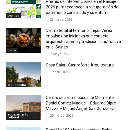
Premio de Intervenciones en el Paisaje
2026 para reconocer la recuperación del
patrimonio construido y su entorno
eventos
28 mayo, 2026
Del material al territorio: Tejas Verea
impulsa una iniciativa que conecta
arquitectura, vino y tradición constructiva
en el Salnés
deriva
7 mayo, 2026
Casa Saiar | Castroferro Arquitectura
1 abril, 2026
arquitectura
Centro social multiusos de Muimenta |
Daniel Gómez Magide – Eduardo Dipre
Mazza – Miguel Ángel Díaz González
equipamiento
25 marzo, 2026
cultural
Pabellón 100 Metros Lineales | Pablo