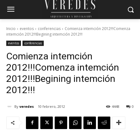
Inicio
eventos
conferencias
Comienza intemción 2012!!!Comenza
intemción 2012!!!Begining intemción 2012!!!
eventos
conferencias
Comienza intemción
2012!!!
Comenza intemción
2012!!!
Begining intemción
2012!!!
By
veredes
10 febrero, 2012
4448
0