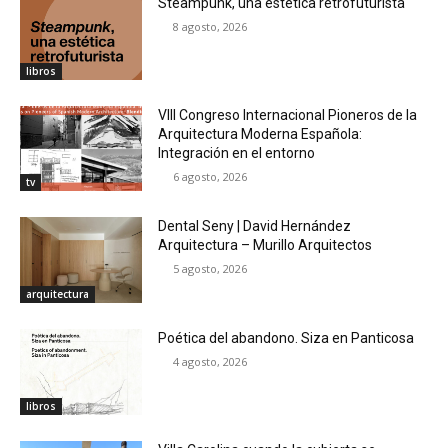
Steampunk, una estética retrofuturista
8 agosto, 2026
libros
VIII Congreso Internacional Pioneros de la
Arquitectura Moderna Española:
Integración en el entorno
6 agosto, 2026
tv
Dental Seny | David Hernández
Arquitectura – Murillo Arquitectos
5 agosto, 2026
arquitectura
Poética del abandono. Siza en Panticosa
4 agosto, 2026
libros