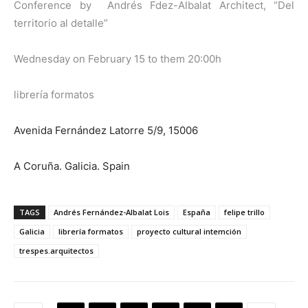
Conference by Andrés Fdez-Albalat Architect, “Del
territorio al detalle”
Wednesday on February 15 to them 20:00h
librería formatos
Avenida Fernández Latorre 5/9, 15006
A Coruña. Galicia. Spain
TAGS
Andrés Fernández-Albalat Lois
España
felipe trillo
Galicia
librería formatos
proyecto cultural intemción
trespes.arquitectos