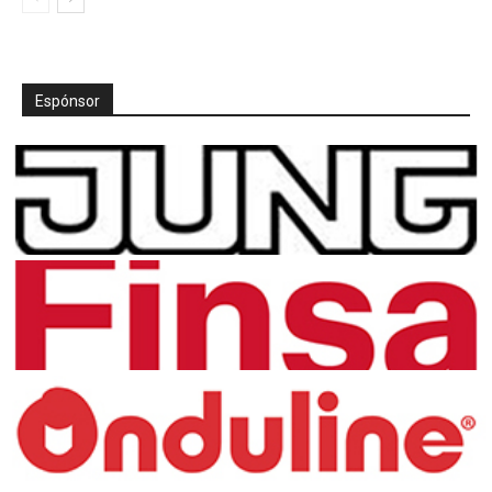
Espónsor