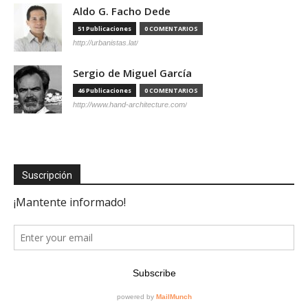
Aldo G. Facho Dede
51 Publicaciones
0 COMENTARIOS
http://urbanistas.lat/
Sergio de Miguel García
46 Publicaciones
0 COMENTARIOS
http://www.hand-architecture.com/
Suscripción