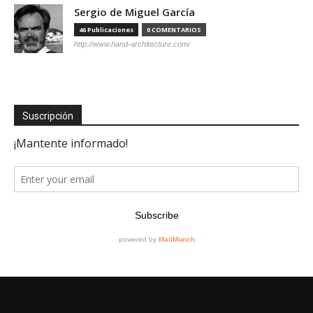
Sergio de Miguel García
46 Publicaciones
0 COMENTARIOS
http://www.hand-architecture.com/
Suscripción