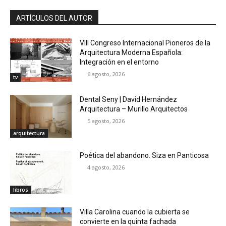
ARTÍCULOS DEL AUTOR
VIII Congreso Internacional Pioneros de la
Arquitectura Moderna Española:
Integración en el entorno
6 agosto, 2026
tv
Dental Seny | David Hernández
Arquitectura – Murillo Arquitectos
5 agosto, 2026
arquitectura
Poética del abandono. Siza en Panticosa
4 agosto, 2026
libros
Villa Carolina cuando la cubierta se
convierte en la quinta fachada