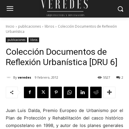
Inicio
publicaciones
libros
Colección Documentos de Reflexión
Urbanística
publicaciones
libros
Colección Documentos de
Reflexión Urbanística [DRU 6]
By
veredes
9 febrero, 2012
5527
2
Juan Luis Dalda, Premio Europeo de Urbanismo por el
Plan de Protección y Rehabilitación del casco histórico
compostelano en 1998, y autor de los planes generales