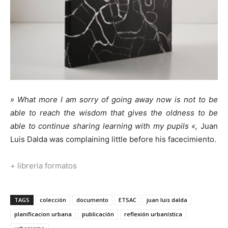
» What more I am sorry of going away now is not to be
able to reach the wisdom that gives the oldness to be
able to continue sharing learning with my pupils «,
Juan
Luis Dalda was complaining little before his facecimiento.
+ libreria formatos
TAGS
colección
documento
ETSAC
juan luis dalda
planificacion urbana
publicación
reflexión urbanística