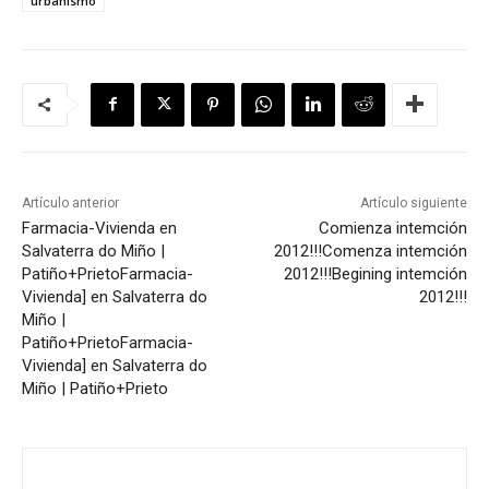
urbanismo
Artículo anterior
Artículo siguiente
Farmacia-Vivienda en
Comienza intemción
Salvaterra do Miño |
2012!!!
Comenza intemción
Patiño+Prieto
Farmacia-
2012!!!
Begining intemción
Vivienda] en Salvaterra do
2012!!!
Miño |
Patiño+Prieto
Farmacia-
Vivienda] en Salvaterra do
Miño | Patiño+Prieto