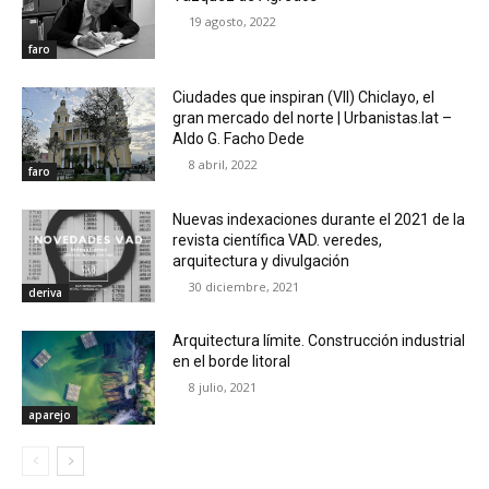
19 agosto, 2022
faro
Ciudades que inspiran (VII) Chiclayo, el
gran mercado del norte | Urbanistas.lat –
Aldo G. Facho Dede
8 abril, 2022
faro
Nuevas indexaciones durante el 2021 de la
revista científica VAD. veredes,
arquitectura y divulgación
30 diciembre, 2021
deriva
Arquitectura límite. Construcción industrial
en el borde litoral
8 julio, 2021
aparejo