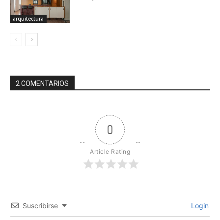
arquitectura
2 COMENTARIOS
0
Article Rating
Suscribirse
Login