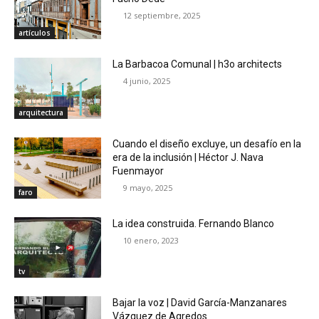
12 septiembre, 2025
artículos
La Barbacoa Comunal | h3o architects
4 junio, 2025
arquitectura
Cuando el diseño excluye, un desafío en la
era de la inclusión | Héctor J. Nava
Fuenmayor
9 mayo, 2025
faro
La idea construida. Fernando Blanco
10 enero, 2023
tv
Bajar la voz | David García-Manzanares
Vázquez de Agredos