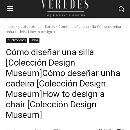
Inicio
publicaciones
libros
Cómo diseñar una silla Cómo deseñar
unha cadeira How to design a...
publicaciones
libros
Cómo diseñar una silla
[Colección Design
Museum]
Cómo deseñar unha
cadeira [Colección Design
Museum]
How to design a
chair [Colección Design
Museum]