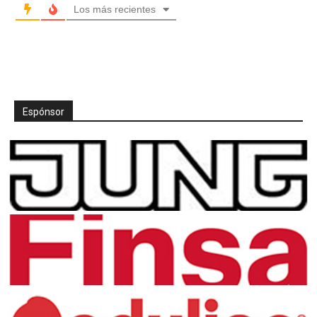
Los más recientes
Espónsor