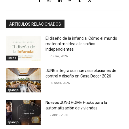
ARTÍCULOS RELACIONADOS
El diseño de la infancia: Cómo el mundo
material moldea a los niños
independientes
7 julio, 2026
libros
JUNG integra sus nuevas soluciones de
control y diseño en Casa Decor 2026
30 abril, 2026
aparejo
Nuevos JUNG HOME Pucks para la
automatización de viviendas
2 abril, 2026
aparejo