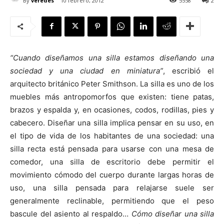
By
veredes
10 febrero, 2012
5558
2
“Cuando diseñamos una silla estamos diseñando una
[:]
sociedad y una ciudad en miniatura”
, escribió el
arquitecto británico Peter Smithson. La silla es uno de los
muebles más antropomorfos que existen: tiene patas,
brazos y espalda y, en ocasiones, codos, rodillas, pies y
cabecero. Diseñar una silla implica pensar en su uso, en
el tipo de vida de los habitantes de una sociedad: una
silla recta está pensada para usarse con una mesa de
comedor, una silla de escritorio debe permitir el
movimiento cómodo del cuerpo durante largas horas de
uso, una silla pensada para relajarse suele ser
generalmente reclinable, permitiendo que el peso
bascule del asiento al respaldo…
Cómo diseñar una silla