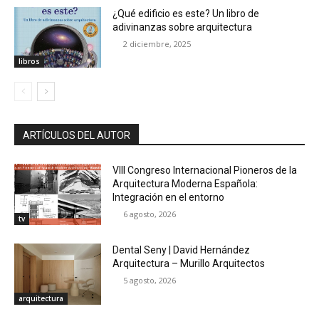
¿Qué edificio es este? Un libro de
adivinanzas sobre arquitectura
2 diciembre, 2025
libros
ARTÍCULOS DEL AUTOR
VIII Congreso Internacional Pioneros de la
Arquitectura Moderna Española:
Integración en el entorno
6 agosto, 2026
tv
Dental Seny | David Hernández
Arquitectura – Murillo Arquitectos
5 agosto, 2026
arquitectura