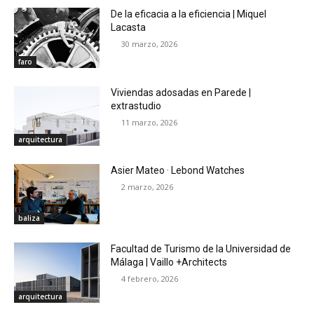
De la eficacia a la eficiencia | Miquel
Lacasta
30 marzo, 2026
faro
Viviendas adosadas en Parede |
extrastudio
11 marzo, 2026
arquitectura
Asier Mateo · Lebond Watches
2 marzo, 2026
baliza
Facultad de Turismo de la Universidad de
Málaga | Vaillo +Architects
4 febrero, 2026
arquitectura