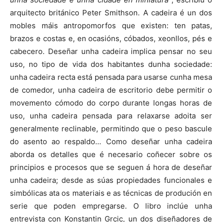
arquitecto británico Peter Smithson. A cadeira é un dos
mobles máis antropomorfos que existen: ten patas,
brazos e costas e, en ocasións, cóbados, xeonllos, pés e
cabecero. Deseñar unha cadeira implica pensar no seu
uso, no tipo de vida dos habitantes dunha sociedade:
unha cadeira recta está pensada para usarse cunha mesa
de comedor, unha cadeira de escritorio debe permitir o
movemento cómodo do corpo durante longas horas de
uso, unha cadeira pensada para relaxarse adoita ser
generalmente reclinable, permitindo que o peso bascule
do asento ao respaldo… Como deseñar unha cadeira
aborda os detalles que é necesario coñecer sobre os
principios e procesos que se seguen á hora de deseñar
unha cadeira; desde as súas propiedades funcionales e
simbólicas ata os materiais e as técnicas de produción en
serie que poden empregarse. O libro inclúe unha
entrevista con Konstantin Grcic, un dos diseñadores de