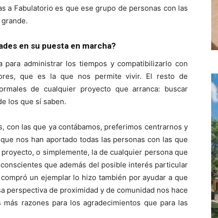
s a Fabulatorio es que ese grupo de personas con las
 grande.
tades en su puesta en marcha?
para administrar los tiempos y compatibilizarlo con
ores, que es la que nos permite vivir. El resto de
ormales de cualquier proyecto que arranca: buscar
e los que sí saben.
es, con las que ya contábamos, preferimos centrarnos y
as que nos han aportado todas las personas con las que
proyecto, o simplemente, la de cualquier persona que
 conscientes que además del posible interés particular
 compró un ejemplar lo hizo también por ayudar a que
Esa perspectiva de proximidad y de comunidad nos hace
s más razones para los agradecimientos que para las