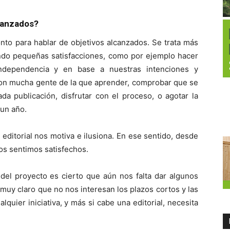
lcanzados?
o para hablar de objetivos alcanzados. Se trata más
endo pequeñas satisfacciones, como por ejemplo hacer
independencia y en base a nuestras intenciones y
con mucha gente de la que aprender, comprobar que se
da publicación, disfrutar con el proceso, o agotar la
 un año.
editorial nos motiva e ilusiona. En ese sentido, desde
nos sentimos satisfechos.
 del proyecto es cierto que aún nos falta dar algunos
muy claro que no nos interesan los plazos cortos y las
quier iniciativa, y más si cabe una editorial, necesita