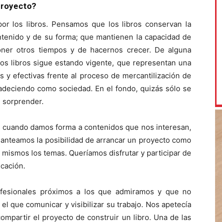
proyecto?
por los libros. Pensamos que los libros conservan la
ntenido y de su forma; que mantienen la capacidad de
poner otros tiempos y de hacernos crecer. De alguna
los libros sigue estando vigente, que representan una
s y efectivas frente al proceso de mercantilización de
padeciendo como sociedad. En el fondo, quizás sólo se
e sorprender.
s cuando damos forma a contenidos que nos interesan,
lanteamos la posibilidad de arrancar un proyecto como
mismos los temas. Queríamos disfrutar y participar de
icación.
fesionales próximos a los que admiramos y que no
 el que comunicar y visibilizar su trabajo. Nos apetecía
mpartir el proyecto de construir un libro. Una de las