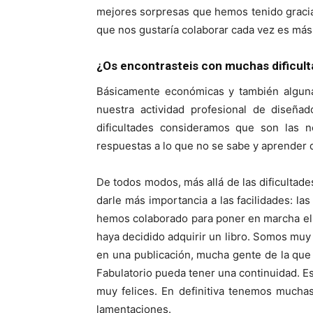
mejores sorpresas que hemos tenido gracia
que nos gustaría colaborar cada vez es más
¿Os encontrasteis con muchas dificul
Básicamente económicas y también alguna 
nuestra actividad profesional de diseñad
dificultades consideramos que son las n
respuestas a lo que no se sabe y aprender d
De todos modos, más allá de las dificultad
darle más importancia a las facilidades: l
hemos colaborado para poner en marcha el 
haya decidido adquirir un libro. Somos muy
en una publicación, mucha gente de la que
Fabulatorio pueda tener una continuidad. 
muy felices. En definitiva tenemos mucha
lamentaciones.