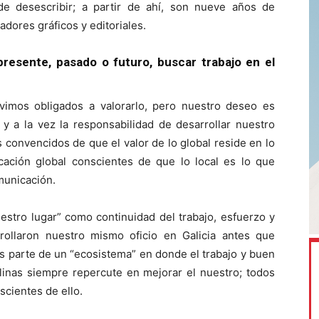
 de desescribir; a partir de ahí, son nueve años de
adores gráficos y editoriales.
resente, pasado o futuro, buscar trabajo en el
imos obligados a valorarlo, pero nuestro deseo es
 y a la vez la responsabilidad de desarrollar nuestro
 convencidos de que el valor de lo global reside en lo
ación global conscientes de que lo local es lo que
omunicación.
estro lugar” como continuidad del trabajo, esfuerzo y
rollaron nuestro mismo oficio en Galicia antes que
s parte de un “ecosistema” en donde el trabajo y buen
plinas siempre repercute en mejorar el nuestro; todos
cientes de ello.