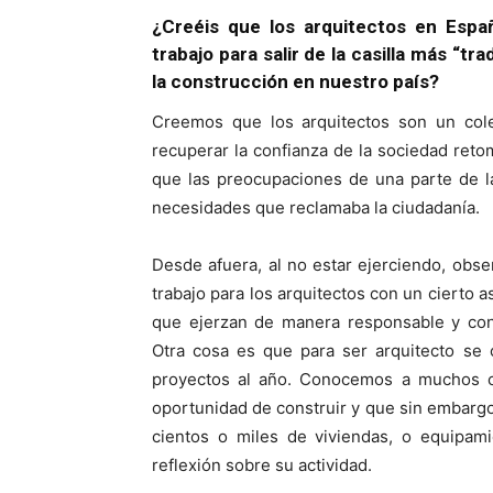
¿Creéis que los arquitectos en Espa
trabajo para salir de la casilla más “tr
la construcción en nuestro país?
Creemos que los arquitectos son un colec
recuperar la confianza de la sociedad reto
que las preocupaciones de una parte de l
necesidades que reclamaba la ciudadanía.
Desde afuera, al no estar ejerciendo, obs
trabajo para los arquitectos con un cierto a
que ejerzan de manera responsable y con
Otra cosa es que para ser arquitecto se
proyectos al año. Conocemos a muchos c
oportunidad de construir y que sin embarg
cientos o miles de viviendas, o equipami
reflexión sobre su actividad.