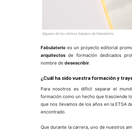
Algunos de los ultimos trabajos de Fabulatorio
Fabulatorio
es un proyecto editorial prom
arquitectos
de formación dedicados pro
nombre de
desescribir
.
¿Cuál ha sido vuestra formación y traye
Para nosotros es difícil separar el mund
formación como un hecho que trasciende lo 
que nos llevamos de los años en la ETSA 
encontrado.
Que durante la carrera, uno de nuestros a