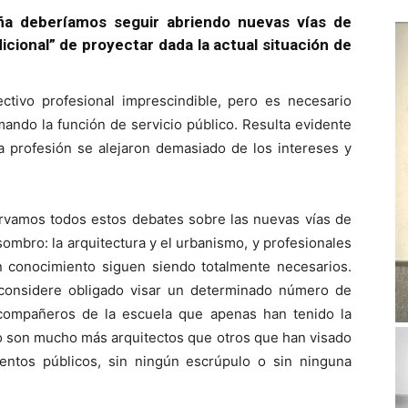
ña deberíamos seguir abriendo nuevas vías de
adicional” de proyectar dada la actual situación de
tivo profesional imprescindible, pero es necesario
mando la función de servicio público. Resulta evidente
a profesión se alejaron demasiado de los intereses y
ervamos todos estos debates sobre las nuevas vías de
sombro: la arquitectura y el urbanismo, y profesionales
 conocimiento siguen siendo totalmente necesarios.
 considere obligado visar un determinado número de
ompañeros de la escuela que apenas han tenido la
o son mucho más arquitectos que otros que han visado
entos públicos, sin ningún escrúpulo o sin ninguna