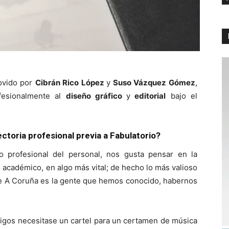
ovido por
Cibrán Rico López
y
Suso Vázquez Gómez
,
fesionalmente al
diseño gráfico
y
editorial
bajo el
ctoria profesional previa a Fabulatorio?
o profesional del personal, nos gusta pensar en la
académico, en algo más vital; de hecho lo más valioso
de A Coruña es la gente que hemos conocido, habernos
migos necesitase un cartel para un certamen de música