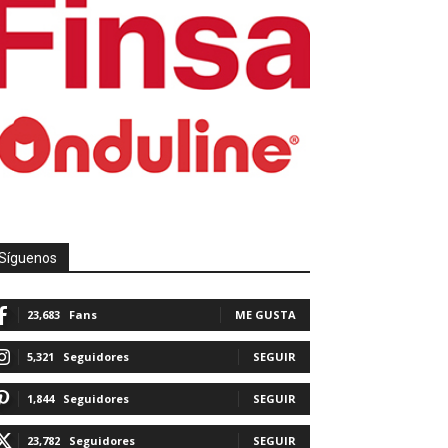
Síguenos
23,683
Fans
ME GUSTA
5,321
Seguidores
SEGUIR
1,844
Seguidores
SEGUIR
23,782
Seguidores
SEGUIR