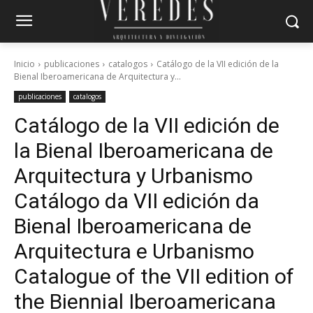
Inicio
publicaciones
catalogos
Catálogo de la VII edición de la
Bienal Iberoamericana de Arquitectura y...
publicaciones
catalogos
Catálogo de la VII edición de
la Bienal Iberoamericana de
Arquitectura y Urbanismo
Catálogo da VII edición da
Bienal Iberoamericana de
Arquitectura e Urbanismo
Catalogue of the VII edition of
the Biennial Iberoamericana