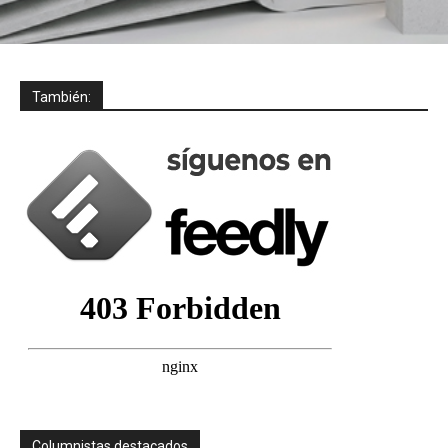
También:
Columnistas destacados