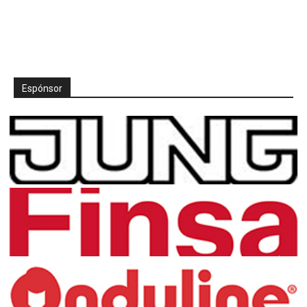
Espónsor