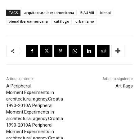
TAGS
arquitectura iberoamericana
BIAU VIII
bienal
bienal iberoamericana
catálogo
urbanismo
Artículo anterior
Artículo siguiente
A Peripheral
Art flags
Moment.Experiments in
architectural agency.Croatia
1990-2010
A Peripheral
Moment.Experiments in
architectural agency.Croatia
1990-2010
A Peripheral
Moment.Experiments in
architectural agency.Croatia