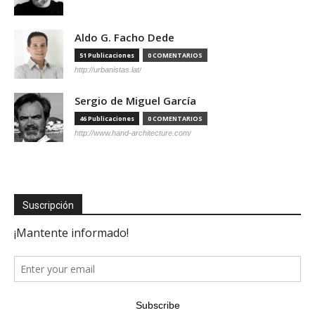
Aldo G. Facho Dede
51 Publicaciones
0 COMENTARIOS
http://urbanistas.lat/
Sergio de Miguel García
46 Publicaciones
0 COMENTARIOS
http://www.hand-architecture.com/
Suscripción