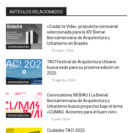
ARTÍCULOS RELACIONADOS
«Cuidar la Vida», propuesta comisarial
seleccionada para la XIV Bienal
Iberoamericana de Arquitectura y
Urbanismo en Brasilia
convocatorias
14 mayo, 2026
TAC! Festival de Arquitectura Urbana
busca sede para su próxima edición en
2025
13 agosto, 2024
convocatorias
Convocatoria XIII BIAU | La Bienal
Iberoamericana de Arquitectura y
Urbanismo busca proyectos bajo el lema
«CLIMAS: Acciones para el buen vivir»
convocatorias
9 julio, 2024
Ciudades TAC! 2023