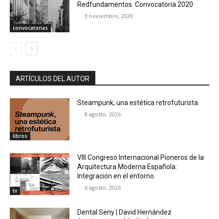
Redfundamentos. Convocatoria 2020
3 noviembre, 2020
convocatorias
ARTÍCULOS DEL AUTOR
Steampunk, una estética retrofuturista
8 agosto, 2026
libros
VIII Congreso Internacional Pioneros de la
Arquitectura Moderna Española:
Integración en el entorno
6 agosto, 2026
tv
Dental Seny | David Hernández