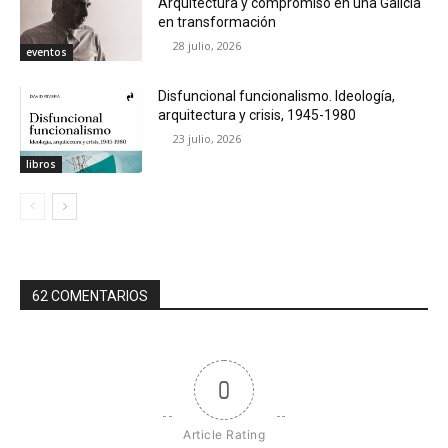
Arquitectura y compromiso en una Galicia
en transformación
28 julio, 2026
eventos
Disfuncional funcionalismo. Ideología,
arquitectura y crisis, 1945-1980
23 julio, 2026
libros
62 COMENTARIOS
0
Article Rating