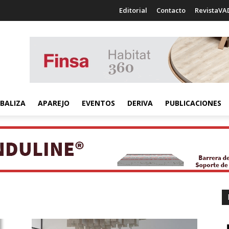
Editorial
Contacto
RevistaVA
BALIZA
APAREJO
EVENTOS
DERIVA
PUBLICACIONES