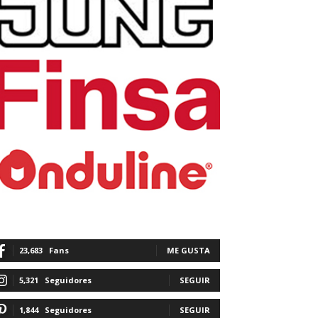
23,683
Fans
ME GUSTA
5,321
Seguidores
SEGUIR
1,844
Seguidores
SEGUIR