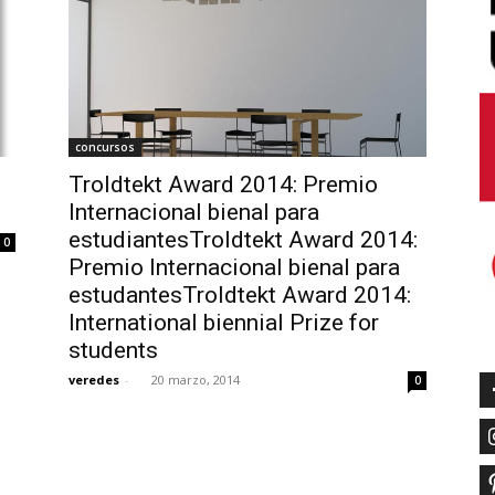
concursos
Troldtekt Award 2014: Premio
Internacional bienal para
estudiantesTroldtekt Award 2014:
0
Premio Internacional bienal para
estudantesTroldtekt Award 2014:
International biennial Prize for
students
veredes
-
20 marzo, 2014
0