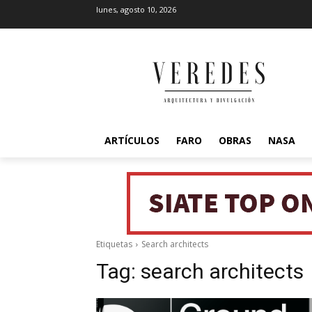
lunes, agosto 10, 2026
ARTÍCULOS
FARO
OBRAS
NASA
Etiquetas
Search architects
Tag:
search architects