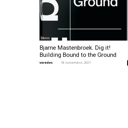
libros
Bjarne Mastenbroek. Dig it!
Building Bound to the Ground
veredes
-
18 noviembre, 2021