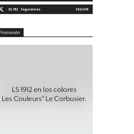
23,782
Seguidores
SEGUIR
Promoción