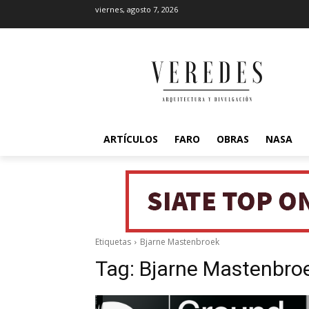
viernes, agosto 7, 2026
ARTÍCULOS
FARO
OBRAS
NASA
Etiquetas
Bjarne Mastenbroek
Tag:
Bjarne Mastenbro