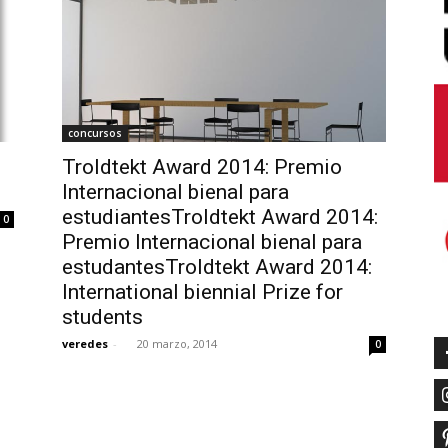
concursos
Troldtekt Award 2014: Premio
Internacional bienal para
estudiantesTroldtekt Award 2014:
0
Premio Internacional bienal para
estudantesTroldtekt Award 2014:
International biennial Prize for
students
veredes
-
20 marzo, 2014
0