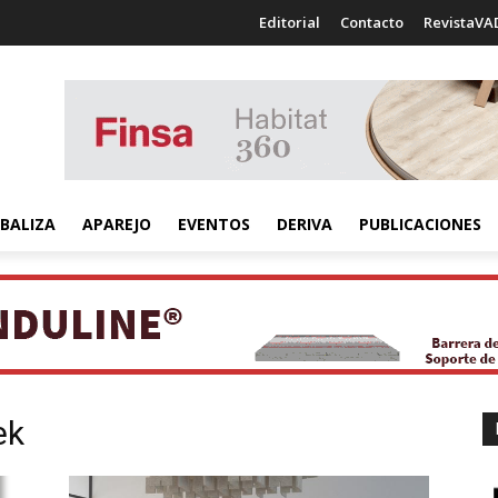
Editorial
Contacto
RevistaVA
BALIZA
APAREJO
EVENTOS
DERIVA
PUBLICACIONES
ek