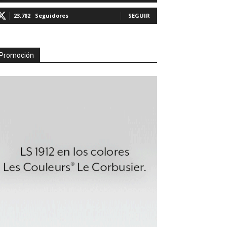
23,782
Seguidores
SEGUIR
Promoción