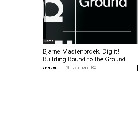
libros
Bjarne Mastenbroek. Dig it!
Building Bound to the Ground
veredes
-
18 noviembre, 2021