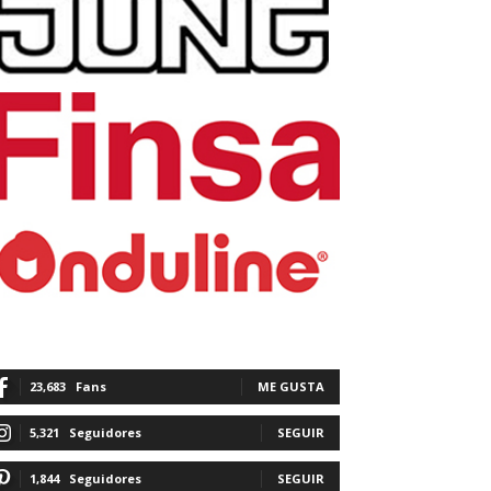
23,683
Fans
ME GUSTA
5,321
Seguidores
SEGUIR
1,844
Seguidores
SEGUIR