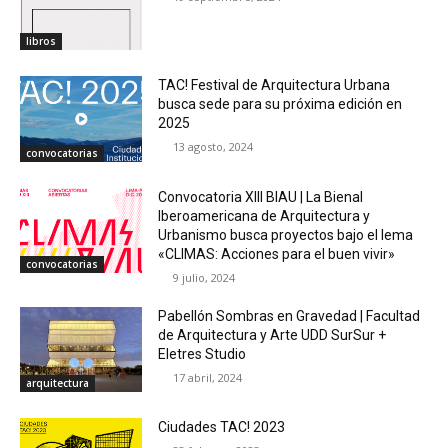
libros
TAC! Festival de Arquitectura Urbana
busca sede para su próxima edición en
2025
13 agosto, 2024
convocatorias
Convocatoria XIII BIAU | La Bienal
Iberoamericana de Arquitectura y
Urbanismo busca proyectos bajo el lema
«CLIMAS: Acciones para el buen vivir»
convocatorias
9 julio, 2024
Pabellón Sombras en Gravedad | Facultad
de Arquitectura y Arte UDD SurSur +
Eletres Studio
17 abril, 2024
arquitectura
Ciudades TAC! 2023