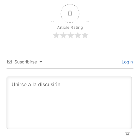
0
Article Rating
Suscribirse
Login