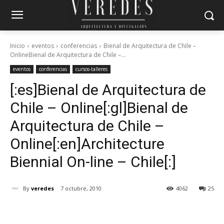
Inicio
eventos
conferencias
Bienal de Arquitectura de Chile –
OnlineBienal de Arquitectura de Chile –...
eventos
conferencias
cursos-talleres
[:es]Bienal de Arquitectura de
Chile – Online[:gl]Bienal de
Arquitectura de Chile –
Online[:en]Architecture
Biennial On-line – Chile[:]
By
veredes
7 octubre, 2010
4062
25