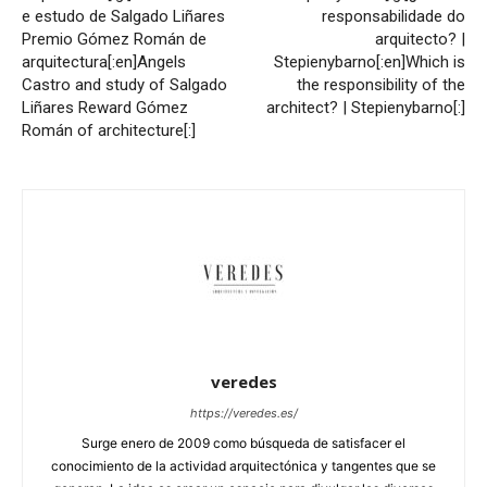
e estudo de Salgado Liñares
responsabilidade do
Premio Gómez Román de
arquitecto? |
arquitectura[:en]Angels
Stepienybarno[:en]Which is
Castro and study of Salgado
the responsibility of the
Liñares Reward Gómez
architect? | Stepienybarno[:]
Román of architecture[:]
veredes
https://veredes.es/
Surge enero de 2009 como búsqueda de satisfacer el
conocimiento de la actividad arquitectónica y tangentes que se