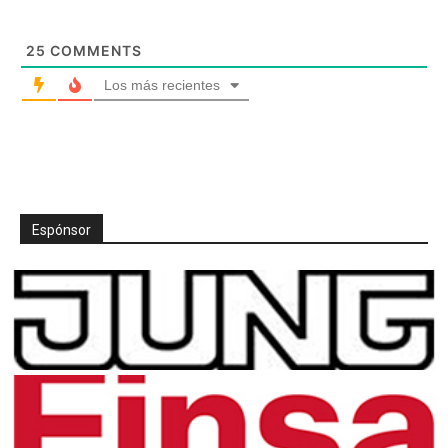
25
COMMENTS
Los más recientes
Espónsor