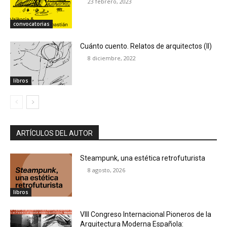
23 febrero, 2023
convocatorias
Cuánto cuento. Relatos de arquitectos (II)
8 diciembre, 2022
libros
ARTÍCULOS DEL AUTOR
Steampunk, una estética retrofuturista
8 agosto, 2026
libros
VIII Congreso Internacional Pioneros de la
Arquitectura Moderna Española: