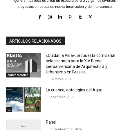
generan. La idea es crear un espacio para divulgar los diversos
proyectos en busca de nueva inspiración y de intercambio.
ARTÍCULOS RELACIONADOS
«Cuidar la Vida», propuesta comisarial
seleccionada para la XIV Bienal
Iberoamericana de Arquitectura y
Urbanismo en Brasilia
convocatorias
14 mayo, 2026
La cuenca, ontologías del Agua
2 octubre, 2025
tv
Panel
19 septiembre, 2024