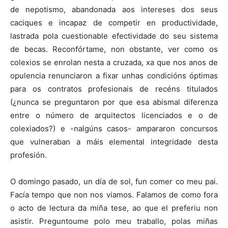
de nepotismo, abandonada aos intereses dos seus
caciques e incapaz de competir en productividade,
lastrada pola cuestionable efectividade do seu sistema
de becas. Reconfórtame, non obstante, ver como os
colexios se enrolan nesta a cruzada, xa que nos anos de
opulencia renunciaron a fixar unhas condicións óptimas
para os contratos profesionais de recéns titulados
(¿nunca se preguntaron por que esa abismal diferenza
entre o número de arquitectos licenciados e o de
colexiados?) e -nalgúns casos- ampararon concursos
que vulneraban a máis elemental integridade desta
profesión.
O domingo pasado, un día de sol, fun comer co meu pai.
Facía tempo que non nos viamos. Falamos de como fora
o acto de lectura da miña tese, ao que el preferiu non
asistir. Preguntoume polo meu traballo, polas miñas