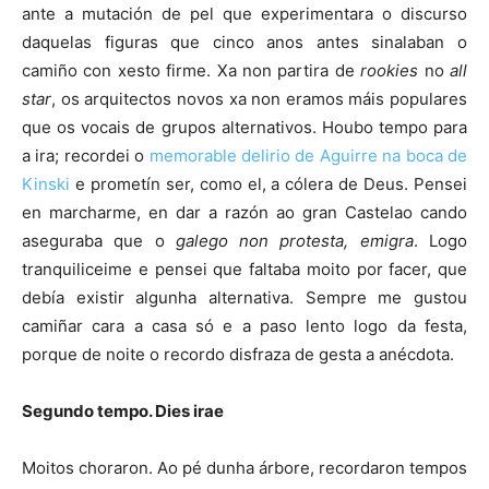
ante a mutación de pel que experimentara o discurso
daquelas figuras que cinco anos antes sinalaban o
camiño con xesto firme. Xa non partira de
rookies
no
all
star
, os arquitectos novos xa non eramos máis populares
que os vocais de grupos alternativos. Houbo tempo para
a ira; recordei o
memorable delirio de Aguirre na boca de
Kinski
e prometín ser, como el, a cólera de Deus. Pensei
en marcharme, en dar a razón ao gran Castelao cando
aseguraba que o
galego non protesta, emigra
. Logo
tranquiliceime e pensei que faltaba moito por facer, que
debía existir algunha alternativa. Sempre me gustou
camiñar cara a casa só e a paso lento logo da festa,
porque de noite o recordo disfraza de gesta a anécdota.
Segundo tempo. Dies irae
Moitos choraron. Ao pé dunha árbore, recordaron tempos