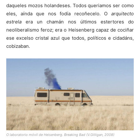
daqueles mozos holandeses. Todos queriamos ser como
eles, aínda que nos fodía recoñecelo. O
arquitecto
estrela
era un chamán nos últimos estertores do
neoliberalismo feroz; era o Heisenberg capaz de cociñar
ese excelso cristal azul que todos, políticos e cidadáns,
cobizaban.
O laboratorio móvil de Heisenberg. Breaking Bad (V.Gilligan, 2008)