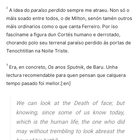
2
A idea do
paraíso perdido
sempre me atraeu. Non só o
máis soado entre todos, o de Milton, senón tamén outros
máis ordinarios como o que canta Ferreiro. Por iso
fascíname a figura dun Cortés humano e derrotado,
chorando polo seu terrenal paraíso perdido ás portas de
Tenochtitlan na Noite Triste.
3
Era, en concreto,
Os anos Sputnik
, de Baru. Unha
lectura recomendable para quen pensan que calquera
tempo pasado foi mellor.[:en]
We can look at the Death of face; but
knowing, since some of us know today,
which is the human life, the one who did
may without trembling to look abreast the