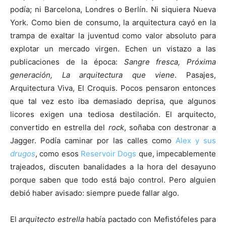
podía; ni Barcelona, Londres o Berlín. Ni siquiera Nueva
York. Como bien de consumo, la arquitectura cayó en la
trampa de exaltar la juventud como valor absoluto para
explotar un mercado virgen. Echen un vistazo a las
publicaciones de la época:
Sangre fresca, Próxima
generación, La arquitectura que viene
. Pasajes,
Arquitectura Viva, El Croquis. Pocos pensaron entonces
que tal vez esto iba demasiado deprisa, que algunos
licores exigen una tediosa destilación. El arquitecto,
convertido en estrella del
rock
, soñaba con destronar a
Jagger. Podía caminar por las calles como
Alex y sus
drugos
, como esos
Reservoir Dogs
que, impecablemente
trajeados, discuten banalidades a la hora del desayuno
porque saben que todo está bajo control. Pero alguien
debió haber avisado: siempre puede fallar algo.
El
arquitecto estrella
había pactado con Mefistófeles para