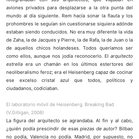
aviones privados para desplazarse a la otra punta del
mundo al día siguiente. Rem hacía sonar la flauta y los
prohombres le seguían sin cuestionarse siquiera adónde
estaban siendo conducidos. No era muy diferente la vida
de Zaha, la de Jacques y Pierre, la de Rafa, la de Juan o la
de aquellos chicos holandeses. Todos queríamos ser
como ellos, aunque nos jodía reconocerlo. El
arquitecto
estrella
era un chamán en los últimos estertores del
neoliberalismo feroz; era el Heisenberg capaz de cocinar
ese excelso cristal azul que todos, políticos y
ciudadanos, codiciaban.
El laboratorio móvil de Heisenberg. Breaking Bad
(V.Gilligan, 2008)
La figura del arquitecto se agrandaba. Al fin y al cabo,
¿quién podía prescindir de esas
piezas de autor
? Bilbao
no podía, Valencia no podía. Madrid, por supuesto, no