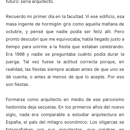
futuro: sería arquitecto.
Recuerdo mi primer día en la facultad. Vi ese edificio, esa
masa ingente de hormigón gris como aquella mañana de
octubre, y pensé que nadie podía ser feliz allí. Pero
pronto descubrí que me equivocaba; había llegado justo a
tiempo para unirme a la fiesta que estaban celebrando.
Era 1998 y nadie se preguntaba cuánto podía durar la
juerga. Tal vez fuese la actitud correcta porque, en
realidad, las fiestas siempre acaban antes de que uno se
dé cuenta, o antes al menos de que lo acepte. Por eso
son fiestas.
Formarse como arquitecto en medio de ese paroxismo
hedonista deja secuelas. En los primeros años del nuevo
siglo, nada era comparable a estudiar arquitectura en
España, el país del milagro económico. Los oligarcas se
fotografiaban con
sus
arquitectos, que viajaban en