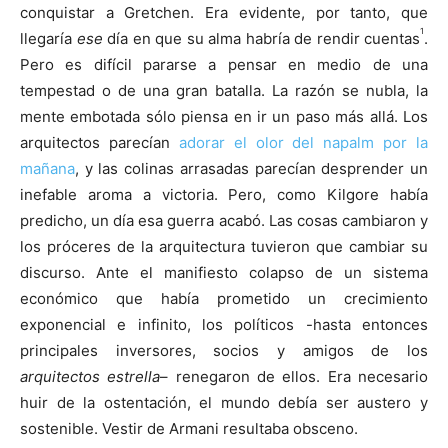
conquistar a Gretchen. Era evidente, por tanto, que
1
llegaría
ese
día en que su alma habría de rendir cuentas
.
Pero es difícil pararse a pensar en medio de una
tempestad o de una gran batalla. La razón se nubla, la
mente embotada sólo piensa en ir un paso más allá. Los
arquitectos parecían
adorar el olor del napalm por la
mañana
, y las colinas arrasadas parecían desprender un
inefable aroma a victoria. Pero, como Kilgore había
predicho, un día esa guerra acabó. Las cosas cambiaron y
los próceres de la arquitectura tuvieron que cambiar su
discurso. Ante el manifiesto colapso de un sistema
económico que había prometido un crecimiento
exponencial e infinito, los políticos -hasta entonces
principales inversores, socios y amigos de los
arquitectos estrella
– renegaron de ellos. Era necesario
huir de la ostentación, el mundo debía ser austero y
sostenible. Vestir de Armani resultaba obsceno.