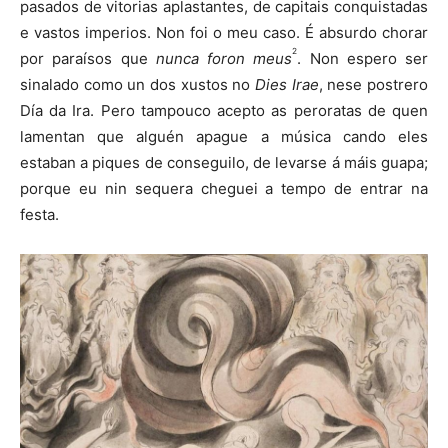
pasados de vitorias aplastantes, de capitais conquistadas
e vastos imperios. Non foi o meu caso. É absurdo chorar
2
por paraísos que
nunca foron meus
. Non espero ser
sinalado como un dos xustos no
Dies Irae
, nese postrero
Día da Ira. Pero tampouco acepto as peroratas de quen
lamentan que alguén apague a música cando eles
estaban a piques de conseguilo, de levarse á máis guapa;
porque eu nin sequera cheguei a tempo de entrar na
festa.