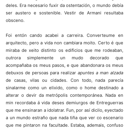
deles. Era necesario fuxir da ostentación, o mundo debía
ser austero e sostenible. Vestir de Armani resultaba
obsceno.
Foi entón cando acabei a carreira. Converteume en
arquitecto, pero a vida non cambiara moito. Certo é que
miraba de xeito distinto os edificios que me rodeaban,
outrora simplemente un mudo decorado que
acompañaba os meus pasos, e que abandonara os meus
debuxos de persoas para realizar
apuntes a man alzada
de casas, vilas ou cidades. Con todo, nada parecía
sinalarme como un elixido, como o home destinado a
alterar o devir da metrópolis contemporánea. Nada en
min recordaba á vida deses demiurgos de Entreguerras
que me ensinaran a idolatrar. Fun, por así dicilo, eyectado
a un mundo estraño que nada tiña que ver co escenario
que me pintaron na facultade. Estaba, ademais, confuso