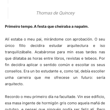
Thomas de Quincey
Primeiro tempo. A festa que cheiraba a napalm.
Alí estaba o meu pai, mirándome con aprobación. O seu
único fillo decidira estudar arquitectura e iso
tranquilizáballe. Acabáronse para min esas tardes nas
que dilataba as horas entre libros, revistas e tebeos. Por
fin decidira aplicar o sentido común e escoitar os seus
consellos. Era un bo estudante e, como tal, debía escoller
unha carreira que me ofrecese un futuro: sería
arquitecto.
Recordo o meu primeiro día na facultade. Vin ese edificio,
esa masa ingente de hormigón gris como aquela mañá de
outubro, e pensei que ninguén podía ser feliz alí. Pero