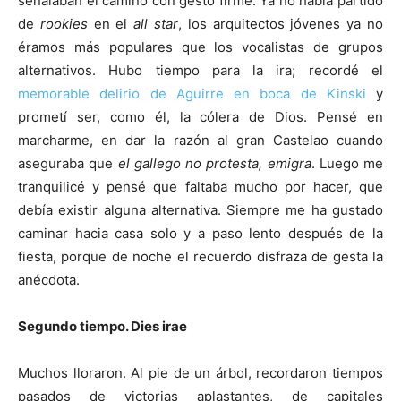
señalaban el camino con gesto firme. Ya no había partido
de
rookies
en el
all star
, los arquitectos jóvenes ya no
éramos más populares que los vocalistas de grupos
alternativos. Hubo tiempo para la ira; recordé el
memorable delirio de Aguirre en boca de Kinski
y
prometí ser, como él, la cólera de Dios. Pensé en
marcharme, en dar la razón al gran Castelao cuando
aseguraba que
el gallego no protesta, emigra
. Luego me
tranquilicé y pensé que faltaba mucho por hacer, que
debía existir alguna alternativa. Siempre me ha gustado
caminar hacia casa solo y a paso lento después de la
fiesta, porque de noche el recuerdo disfraza de gesta la
anécdota.
Segundo tiempo. Dies irae
Muchos lloraron. Al pie de un árbol, recordaron tiempos
pasados de victorias aplastantes, de capitales