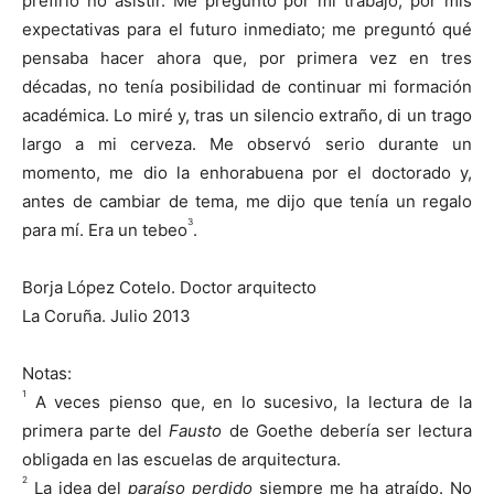
prefirió no asistir. Me preguntó por mi trabajo, por mis
expectativas para el futuro inmediato; me preguntó qué
pensaba hacer ahora que, por primera vez en tres
décadas, no tenía posibilidad de continuar mi formación
académica. Lo miré y, tras un silencio extraño, di un trago
largo a mi cerveza. Me observó serio durante un
momento, me dio la enhorabuena por el doctorado y,
antes de cambiar de tema, me dijo que tenía un regalo
3
para mí. Era un tebeo
.
Borja López Cotelo. Doctor arquitecto
La Coruña. Julio 2013
Notas:
1
A veces pienso que, en lo sucesivo, la lectura de la
primera parte del
Fausto
de Goethe debería ser lectura
obligada en las escuelas de arquitectura.
2
La idea del
paraíso perdido
siempre me ha atraído. No