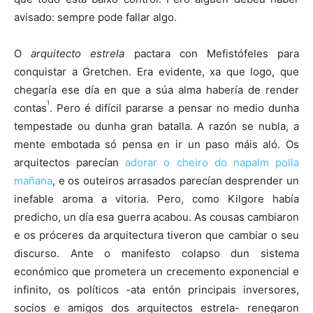
avisado: sempre pode fallar algo.
O
arquitecto estrela
pactara con Mefistófeles para
conquistar a Gretchen. Era evidente, xa que logo, que
chegaría ese día en que a súa alma habería de render
1
contas
. Pero é difícil pararse a pensar no medio dunha
tempestade ou dunha gran batalla. A razón se nubla, a
mente embotada só pensa en ir un paso máis aló. Os
arquitectos parecían
adorar o cheiro do napalm polla
mañana
, e os outeiros arrasados parecían desprender un
inefable aroma a vitoria. Pero, como Kilgore había
predicho, un día esa guerra acabou. As cousas cambiaron
e os próceres da arquitectura tiveron que cambiar o seu
discurso. Ante o manifesto colapso dun sistema
económico que prometera un crecemento exponencial e
infinito, os políticos -ata entón principais inversores,
socios e amigos dos arquitectos estrela- renegaron