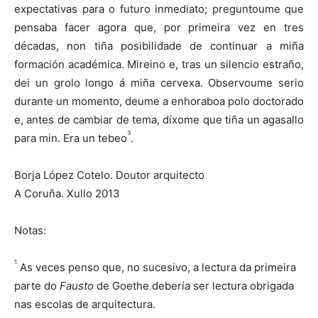
expectativas para o futuro inmediato; preguntoume que
pensaba facer agora que, por primeira vez en tres
décadas, non tiña posibilidade de continuar a miña
formación académica. Mireino e, tras un silencio estraño,
dei un grolo longo á miña cervexa. Observoume serio
durante un momento, deume a enhoraboa polo doctorado
e, antes de cambiar de tema, díxome que tiña un agasallo
3
para min. Era un tebeo
.
Borja López Cotelo. Doutor arquitecto
A Coruña. Xullo 2013
Notas:
1
As veces penso que, no sucesivo, a lectura da primeira
parte do
Fausto
de Goethe debería ser lectura obrigada
nas escolas de arquitectura.