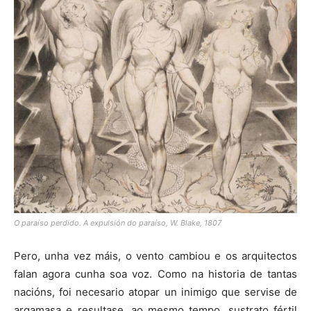
O paraíso perdido. A expulsión do paraíso, W. Blake, 1807
Pero, unha vez máis, o vento cambiou e os arquitectos
falan agora cunha soa voz. Como na historia de tantas
nacións, foi necesario atopar un inimigo que servise de
argamasa e resultase, ao mesmo tempo, sustrato fértil