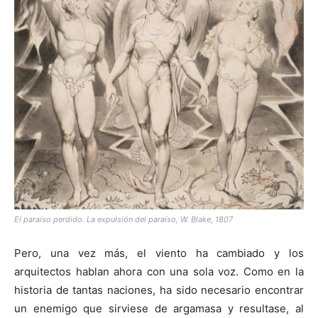
El paraíso perdido. La expulsión del paraíso, W. Blake, 1807
Pero, una vez más, el viento ha cambiado y los
arquitectos hablan ahora con una sola voz. Como en la
historia de tantas naciones, ha sido necesario encontrar
un enemigo que sirviese de argamasa y resultase, al