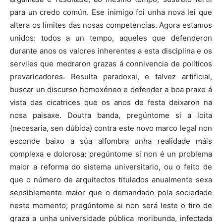
para un credo común. Ese inimigo foi unha nova lei que
altera os límites das nosas competencias. Agora estamos
unidos: todos a un tempo, aqueles que defenderon
durante anos os valores inherentes a esta disciplina e os
serviles que medraron grazas á connivencia de políticos
prevaricadores. Resulta paradoxal, e talvez artificial,
buscar un discurso homoxéneo e defender a boa praxe á
vista das cicatrices que os anos de festa deixaron na
nosa paisaxe. Doutra banda, pregúntome si a loita
(necesaria, sen dúbida) contra este novo marco legal non
esconde baixo a súa alfombra unha realidade máis
complexa e dolorosa; pregúntome si non é un problema
maior a reforma do sistema universitario, ou o feito de
que o número de arquitectos titulados anualmente sexa
sensiblemente maior que o demandado pola sociedade
neste momento; pregúntome si non será leste o tiro de
graza a unha universidade pública moribunda, infectada