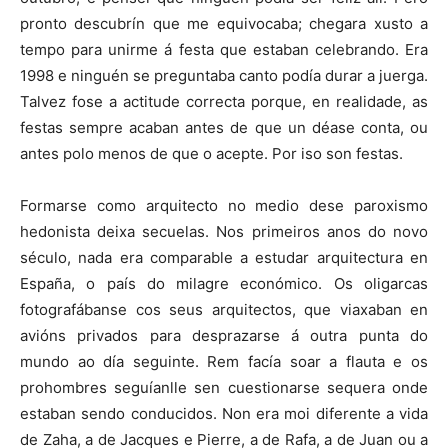
pronto descubrín que me equivocaba; chegara xusto a
tempo para unirme á festa que estaban celebrando. Era
1998 e ninguén se preguntaba canto podía durar a juerga.
Talvez fose a actitude correcta porque, en realidade, as
festas sempre acaban antes de que un déase conta, ou
antes polo menos de que o acepte. Por iso son festas.
Formarse como arquitecto no medio dese paroxismo
hedonista deixa secuelas. Nos primeiros anos do novo
século, nada era comparable a estudar arquitectura en
España, o país do milagre económico. Os oligarcas
fotografábanse cos seus arquitectos, que viaxaban en
avións privados para desprazarse á outra punta do
mundo ao día seguinte. Rem facía soar a flauta e os
prohombres seguíanlle sen cuestionarse sequera onde
estaban sendo conducidos. Non era moi diferente a vida
de Zaha, a de Jacques e Pierre, a de Rafa, a de Juan ou a