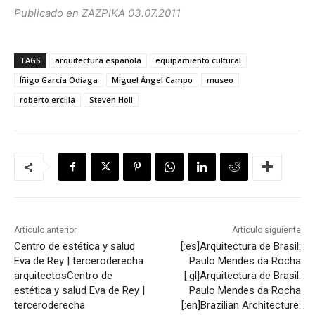
Publicado en ZAZPIKA 03.07.2011
TAGS
arquitectura española
equipamiento cultural
Íñigo García Odiaga
Miguel Ángel Campo
museo
roberto ercilla
Steven Holl
Artículo anterior
Artículo siguiente
Centro de estética y salud
[:es]Arquitectura de Brasil:
Eva de Rey | terceroderecha
Paulo Mendes da Rocha
arquitectos
Centro de
[:gl]Arquitectura de Brasil:
estética y salud Eva de Rey |
Paulo Mendes da Rocha
terceroderecha
[:en]Brazilian Architecture: