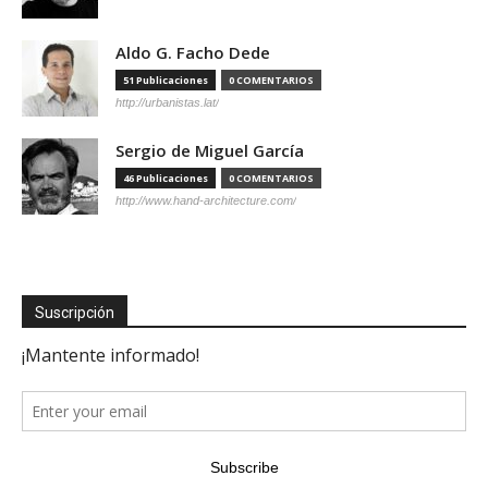
Aldo G. Facho Dede
51 Publicaciones
0 COMENTARIOS
http://urbanistas.lat/
Sergio de Miguel García
46 Publicaciones
0 COMENTARIOS
http://www.hand-architecture.com/
Suscripción