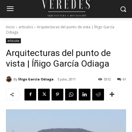
Inicio
artículos
Arquitecturas del punto de vista | Íñigo García
Odiaga
artículos
Arquitecturas del punto de
vista | Íñigo García Odiaga
By
Íñigo García Odiaga
5 julio, 2011
5312
61