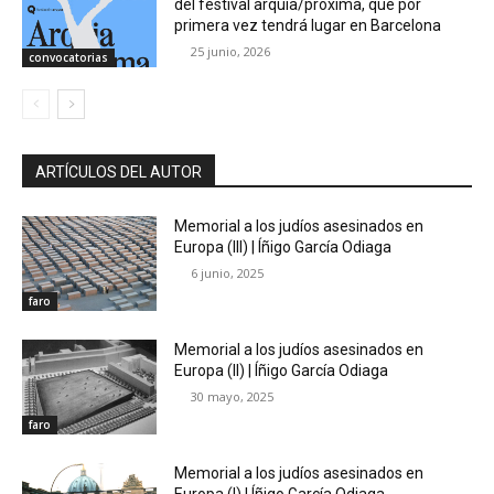
del festival arquia/próxima, que por
primera vez tendrá lugar en Barcelona
25 junio, 2026
convocatorias
ARTÍCULOS DEL AUTOR
Memorial a los judíos asesinados en
Europa (III) | Íñigo García Odiaga
6 junio, 2025
faro
Memorial a los judíos asesinados en
Europa (II) | Íñigo García Odiaga
30 mayo, 2025
faro
Memorial a los judíos asesinados en
Europa (I) | Íñigo García Odiaga