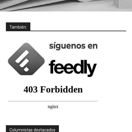
También:
Columnistas destacados