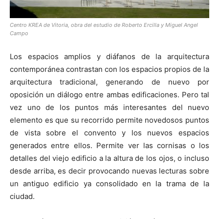
Centro KREA de Vitoria, obra del estudio de Roberto Ercilla y Miguel Angel
Campo
Los espacios amplios y diáfanos de la arquitectura
contemporánea contrastan con los espacios propios de la
arquitectura tradicional, generando de nuevo por
oposición un diálogo entre ambas edificaciones. Pero tal
vez uno de los puntos más interesantes del nuevo
elemento es que su recorrido permite novedosos puntos
de vista sobre el convento y los nuevos espacios
generados entre ellos. Permite ver las cornisas o los
detalles del viejo edificio a la altura de los ojos, o incluso
desde arriba, es decir provocando nuevas lecturas sobre
un antiguo edificio ya consolidado en la trama de la
ciudad.