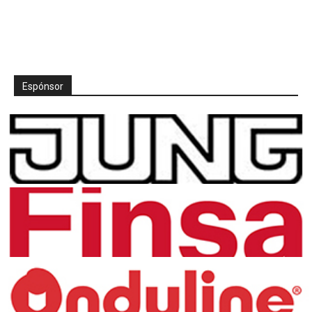
Espónsor