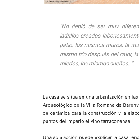
“No debió de ser muy difere
ladrillos creados laboriosame
patio, los mismos muros, la mis
mismo frío después del calor, 
miedos, los mismos sueños…”.
La casa se sitúa en una urbanización en las
Arqueológico de la Villa Romana de Barenys,
de cerámica para la construcción y la elabo
puntos del Imperio el vino tarraconense.
Una sola acción puede explicar la casa: en