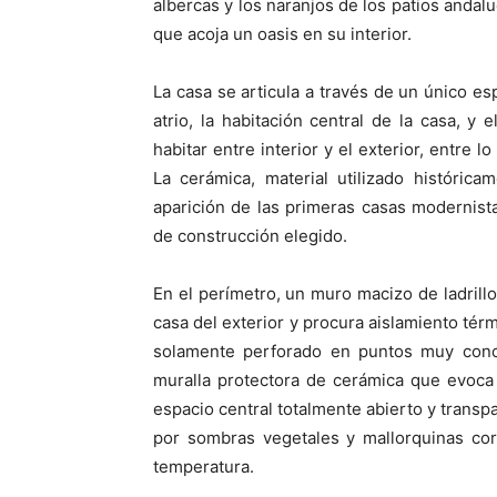
albercas y los naranjos de los patios andal
que acoja un oasis en su interior.
La casa se articula a través de un único es
atrio, la habitación central de la casa, y
habitar entre interior y el exterior, entre l
La cerámica, material utilizado históric
aparición de las primeras casas modernista
de construcción elegido.
En el perímetro, un muro macizo de ladrillo
casa del exterior y procura aislamiento té
solamente perforado en puntos muy concr
muralla protectora de cerámica que evoca
espacio central totalmente abierto y transp
por sombras vegetales y mallorquinas cor
temperatura.