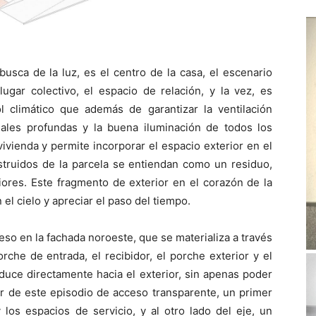
busca de la luz, es el centro de la casa, el escenario
ugar colectivo, el espacio de relación, y la vez, es
 climático que además de garantizar la ventilación
isuales profundas y la buena iluminación de todos los
vivienda y permite incorporar el espacio exterior en el
nstruidos de la parcela se entiendan como un residuo,
iores. Este fragmento de exterior en el corazón de la
el cielo y apreciar el paso del tiempo.
ceso en la fachada noroeste, que se materializa a través
rche de entrada, el recibidor, el porche exterior y el
nduce directamente hacia el exterior, sin apenas poder
ir de este episodio de acceso transparente, un primer
 los espacios de servicio, y al otro lado del eje, un