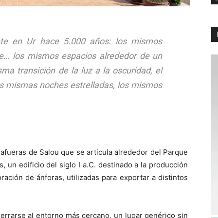
nte en Ur hace 5.000 años: los mismos
nte… los mismos espacios alrededor de un
ma transición de la luz a la oscuridad, el
las mismas noches estrelladas, los mismos
 afueras de Salou que se articula alrededor del Parque
 un edificio del siglo I a.C. destinado a la producción
ración de ánforas, utilizadas para exportar a distintos
cerrarse al entorno más cercano, un lugar genérico sin