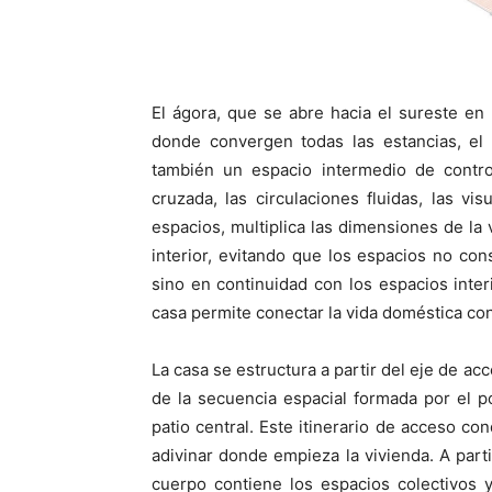
El ágora, que se abre hacia el sureste en 
donde convergen todas las estancias, el l
también un espacio intermedio de control
cruzada, las circulaciones fluidas, las v
espacios, multiplica las dimensiones de la 
interior, evitando que los espacios no co
sino en continuidad con los espacios inter
casa permite conectar la vida doméstica con 
La casa se estructura a partir del eje de ac
de la secuencia espacial formada por el po
patio central. Este itinerario de acceso co
adivinar donde empieza la vivienda. A part
cuerpo contiene los espacios colectivos y