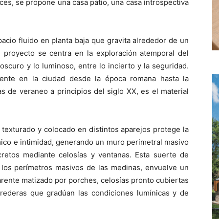
uces, se propone una casa patio, una casa introspectiva
pacio fluido en planta baja que gravita alrededor de un
 el proyecto se centra en la exploración atemporal del
o oscuro y lo luminoso, entre lo incierto y la seguridad.
amente en la ciudad desde la época romana hasta la
s de veraneo a principios del siglo XX, es el material
 texturado y colocado en distintos aparejos protege la
rmico e intimidad, generando un muro perimetral masivo
etos mediante celosías y ventanas. Esta suerte de
 los perímetros masivos de las medinas, envuelve un
arente matizado por porches, celosías pronto cubiertas
rederas que gradúan las condiciones lumínicas y de