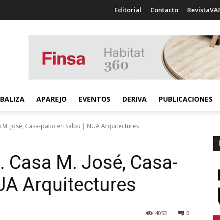
Editorial
Contacto
RevistaVA
BALIZA
APAREJO
EVENTOS
DERIVA
PUBLICACIONES
 M. José, Casa-patio en Salou | NUA Arquitectures
. Casa M. José, Casa-
NUA Arquitectures
4053
0