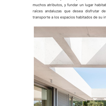
muchos atributos, y fundar un lugar habita
raíces andaluzas que desea disfrutar d
transporte a los espacios habitados de su in