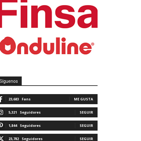
Síguenos
23,683
Fans
ME GUSTA
5,321
Seguidores
SEGUIR
1,844
Seguidores
SEGUIR
23,782
Seguidores
SEGUIR