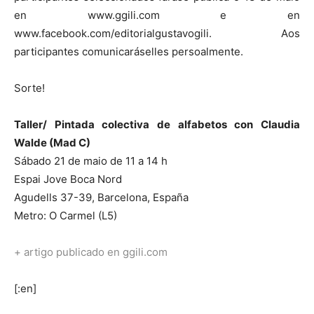
en www.ggili.com e en
www.facebook.com/editorialgustavogili. Aos
participantes comunicaráselles persoalmente.
Sorte!
Taller/ Pintada colectiva de alfabetos con Claudia
Walde (Mad C)
Sábado 21 de maio de 11 a 14 h
Espai Jove Boca Nord
Agudells 37-39, Barcelona, España
Metro: O Carmel (L5)
+ artigo publicado en ggili.com
[:en]