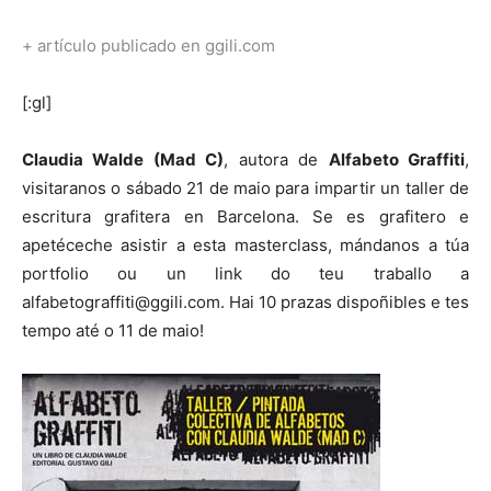
+ artículo publicado en ggili.com
[:gl]
Claudia Walde (Mad C)
, autora de
Alfabeto Graffiti
,
visitaranos o sábado 21 de maio para impartir un taller de
escritura grafitera en Barcelona. Se es grafitero e
apetéceche asistir a esta masterclass, mándanos a túa
portfolio ou un link do teu traballo a
alfabetograffiti@ggili.com. Hai 10 prazas dispoñibles e tes
tempo até o 11 de maio!