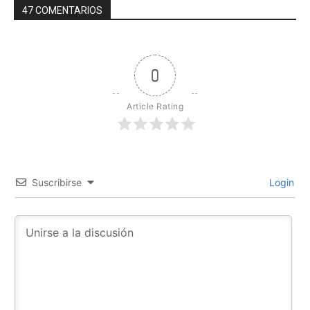
47 COMENTARIOS
0
Article Rating
Suscribirse
Login