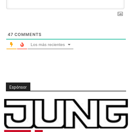
47
COMMENTS
Los más recientes
Espónsor