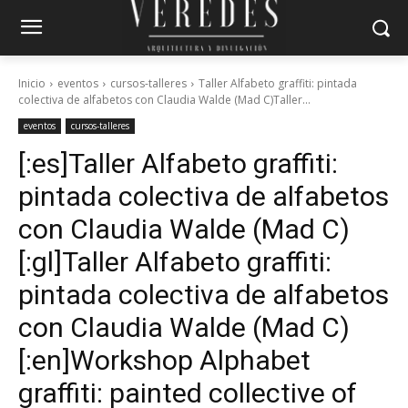
Inicio
eventos
cursos-talleres
Taller Alfabeto graffiti: pintada
colectiva de alfabetos con Claudia Walde (Mad C)Taller...
eventos
cursos-talleres
[:es]Taller Alfabeto graffiti:
pintada colectiva de alfabetos
con Claudia Walde (Mad C)
[:gl]Taller Alfabeto graffiti:
pintada colectiva de alfabetos
con Claudia Walde (Mad C)
[:en]Workshop Alphabet
graffiti: painted collective of