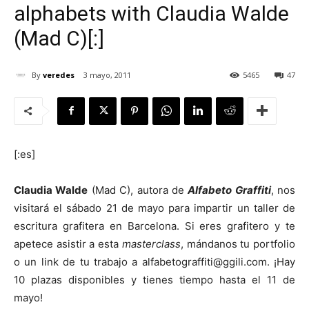
alphabets with Claudia Walde
(Mad C)[:]
By
veredes
3 mayo, 2011
5465
47
[:]
[:es]
Claudia Walde
(Mad C), autora de
Alfabeto Graffiti
, nos
visitará el sábado 21 de mayo para impartir un taller de
escritura grafitera en Barcelona. Si eres grafitero y te
apetece asistir a esta
masterclass
, mándanos tu portfolio
o un link de tu trabajo a alfabetograffiti@ggili.com. ¡Hay
10 plazas disponibles y tienes tiempo hasta el 11 de
mayo!