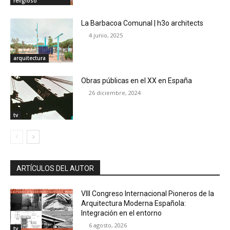
religioso
La Barbacoa Comunal | h3o architects
4 junio, 2025
arquitectura
Obras públicas en el XX en España
26 diciembre, 2024
tv
ARTÍCULOS DEL AUTOR
VIII Congreso Internacional Pioneros de la
Arquitectura Moderna Española:
Integración en el entorno
6 agosto, 2026
tv