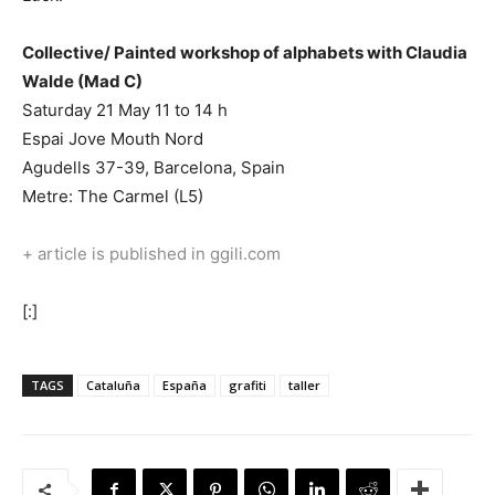
Collective/ Painted workshop of alphabets with Claudia
Walde (Mad C)
Saturday 21 May 11 to 14 h
Espai Jove Mouth Nord
Agudells 37-39, Barcelona, Spain
Metre: The Carmel (L5)
+ article is published in ggili.com
[:]
TAGS
Cataluña
España
grafiti
taller