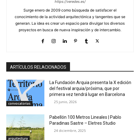
https://veredes.es/
Surge enero de 2009 como búsqueda de satisfacer el
conocimiento de la actividad arquitectónica y tangentes que se
generan. La idea es crear un espacio para divulgar los diversos
proyectos en busca de nueva inspiración y de intercambio.
ARTÍCULOS RELACIONADOS
La Fundación Arquia presenta la X edición
del festival arquia/próxima, que por
primera vez tendrá lugar en Barcelona
25 junio, 2026
convocatorias
Pabellón 100 Metros Lineales | Pablo
Paradinas Sastre – Eletres Studio
24 diciembre, 2025
arquitectura