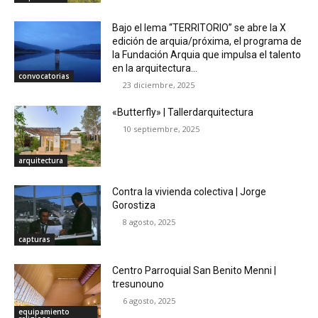
Bajo el lema “TERRITORIO” se abre la X
edición de arquia/próxima, el programa de
la Fundación Arquia que impulsa el talento
en la arquitectura...
convocatorias
23 diciembre, 2025
«Butterfly» | Tallerdarquitectura
10 septiembre, 2025
arquitectura
Contra la vivienda colectiva | Jorge
Gorostiza
8 agosto, 2025
capturas
Centro Parroquial San Benito Menni |
tresunouno
6 agosto, 2025
equipamiento