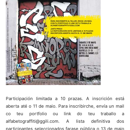
Participación limitada a 10 prazas. A inscrición está
aberta até o 11 de maio. Para inscribirche, envía un mail
co teu portfolio ou link do teu traballo a
alfabetograffiti@ggili.com. A lista definitiva dos
participantes seleccionados farase pública o 13 de maio