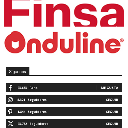
Síguenos
23,683
Fans
ME GUSTA
5,321
Seguidores
SEGUIR
1,844
Seguidores
SEGUIR
23,782
Seguidores
SEGUIR