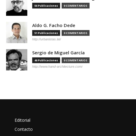
56 Publicaciones
0 COMENTARIOS
Aldo G. Facho Dede
51 Publicaciones
0 COMENTARIOS
http://urbanistas.lat/
Sergio de Miguel García
46 Publicaciones
0 COMENTARIOS
http://www.hand-architecture.com/
Editorial
Contacto