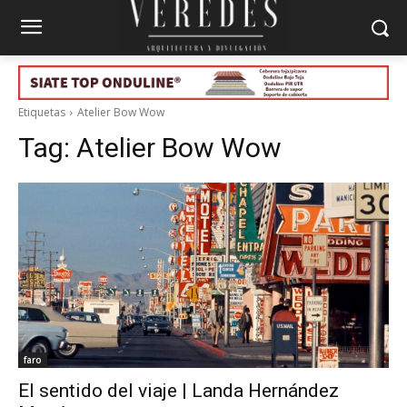
Etiquetas
Atelier Bow Wow
Tag:
Atelier Bow Wow
faro
El sentido del viaje | Landa Hernández