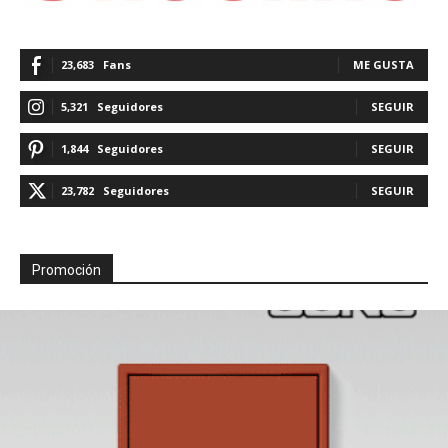
23,683
Fans
ME GUSTA
5,321
Seguidores
SEGUIR
1,844
Seguidores
SEGUIR
23,782
Seguidores
SEGUIR
Promoción