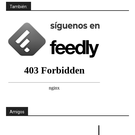
También:
Amigos