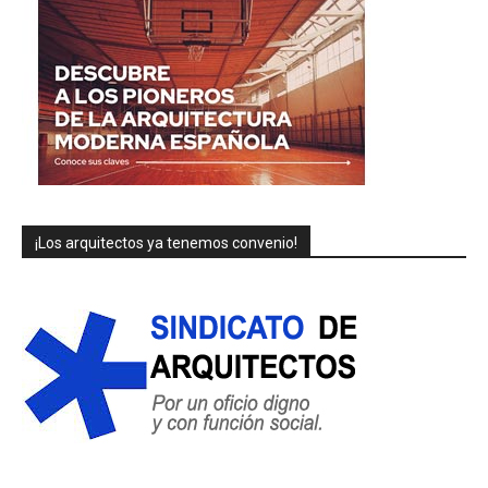
¡Los arquitectos ya tenemos convenio!