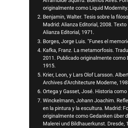
Arrambide Squirru. Buenos Aires: Fo
originalmente como Liquid Modernity.
Benjamin, Walter. Tesis sobre la filoso
Madrid: Alianza Editorial, 2008. Texto
Alianza Editorial, 1971.
Borges, Jorge Luis. "Funes el memori
Kafka, Franz. La metamorfosis. Traduc
2011. Publicado originalmente como D
1915.
Krier, Leon, y Lars Olof Larsson. Alb
Archives d'Architecture Moderne, 198
Ortega y Gasset, José. Historia como
Winckelmann, Johann Joachim. Reflexi
en la pintura y la escultura. Madrid:
originalmente como Gedanken über d
Malerei und Bildhauerkunst. Dresde, 