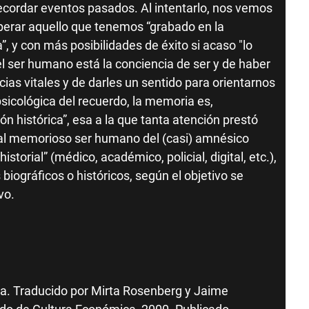
ecordar eventos pasados. Al intentarlo, nos vemos
uperar aquello que tenemos “grabado en la
”, y con más posibilidades de éxito si acaso "lo
l ser humano está la conciencia de ser y de haber
ncias vitales y de darles un sentido para orientarnos
psicológica del recuerdo, la memoria es,
n histórica”, esa a la que tanta atención prestó
 al memorioso ser humano del (casi) amnésico
torial” (médico, académico, policial, digital, etc.),
iográficos o históricos, según el objetivo se
ivo.
. Traducido por Mirta Rosenberg y Jaime