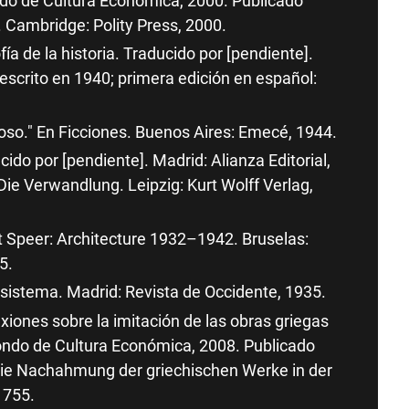
ndo de Cultura Económica, 2000. Publicado
 Cambridge: Polity Press, 2000.
fía de la historia. Traducido por [pendiente].
 escrito en 1940; primera edición en español:
oso." En Ficciones. Buenos Aires: Emecé, 1944.
ido por [pendiente]. Madrid: Alianza Editorial,
ie Verwandlung. Leipzig: Kurt Wolff Verlag,
ert Speer: Architecture 1932–1942. Bruselas:
5.
 sistema. Madrid: Revista de Occidente, 1935.
ones sobre la imitación de las obras griegas
 Fondo de Cultura Económica, 2008. Publicado
ie Nachahmung der griechischen Werke in der
1755.