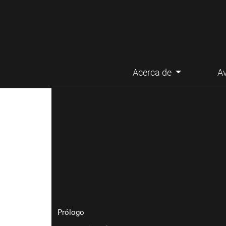
Acerca de
A
Menú principal
Prólogo