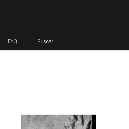
FAQ
Buscar
Imagen de portada