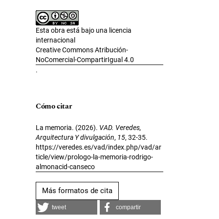
Esta obra está bajo una licencia
internacional
Creative Commons Atribución-
NoComercial-CompartirIgual 4.0
.
Cómo citar
La memoria. (2026).
VAD. Veredes,
Arquitectura Y divulgación
,
15
, 32-35.
https://veredes.es/vad/index.php/vad/ar
ticle/view/prologo-la-memoria-rodrigo-
almonacid-canseco
Más formatos de cita
tweet
compartir