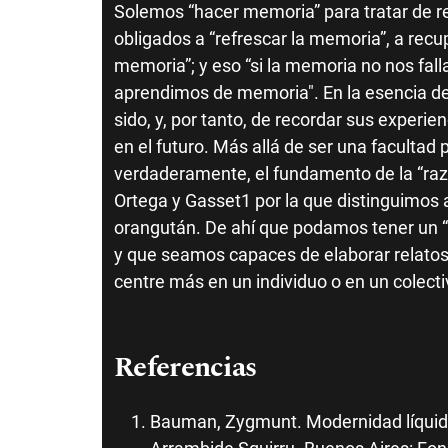
Solemos “hacer memoria” para tratar de r
obligados a “refrescar la memoria”, a rec
memoria”; y eso “si la memoria no nos falla
aprendimos de memoria". En la esencia de
sido, y, por tanto, de recordar sus experie
en el futuro. Más allá de ser una facultad 
verdaderamente, el fundamento de la “razó
Ortega y Gasset1 por la que distinguimos
orangután. De ahí que podamos tener un “his
y que seamos capaces de elaborar relatos b
centre más en un individuo o en un colect
Referencias
Bauman, Zygmunt. Modernidad líquida