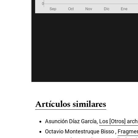
Artículos similares
Asunción Díaz García,
Los [Otros] arch
Octavio Montestruque Bisso ,
Fragmen