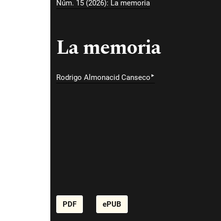
Núm. 15 (2026): La memoria
La memoria
▸
Rodrigo Almonacid Canseco
PDF
ePUB