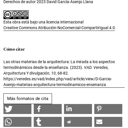
Derechos de autor 2023 David García-Asenjo Llana
Esta obra está bajo una licencia internacional
Creative Commons Atribución-NoComercial-CompartirIgual 4.0
.
Cómo citar
Las otras materias de la arquitectura: La mirada a los aspectos
termodinámicos desde la enseñanza. (2023).
VAD. Veredes,
Arquitectura Y divulgación
,
10
, 68-82.
https://veredes.es/vad/index.php/vad/article/view/D-Garcia-
Asenjo-materias-arquitectura-termodinamicos-ensenanza
Más formatos de cita