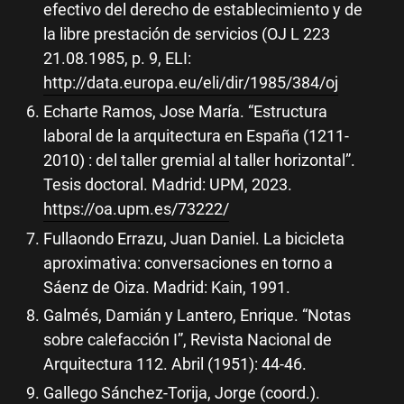
efectivo del derecho de establecimiento y de
la libre prestación de servicios (OJ L 223
21.08.1985, p. 9, ELI:
http://data.europa.eu/eli/dir/1985/384/oj
Echarte Ramos, Jose María. “Estructura
laboral de la arquitectura en España (1211-
2010) : del taller gremial al taller horizontal”.
Tesis doctoral. Madrid: UPM, 2023.
https://oa.upm.es/73222/
Fullaondo Errazu, Juan Daniel. La bicicleta
aproximativa: conversaciones en torno a
Sáenz de Oiza. Madrid: Kain, 1991.
Galmés, Damián y Lantero, Enrique. “Notas
sobre calefacción I”, Revista Nacional de
Arquitectura 112. Abril (1951): 44-46.
Gallego Sánchez-Torija, Jorge (coord.).