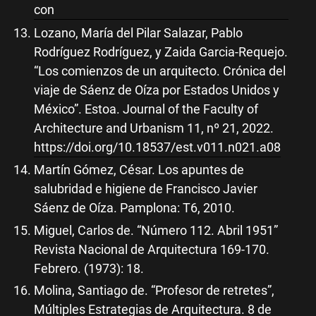
con
Lozano, María del Pilar Salazar, Pablo
Rodríguez Rodríguez, y Zaida Garcia-Requejo.
“Los comienzos de un arquitecto. Crónica del
viaje de Sáenz de Oíza por Estados Unidos y
México”. Estoa. Journal of the Faculty of
Architecture and Urbanism 11, nº 21, 2022.
https://doi.org/10.18537/est.v011.n021.a08
Martín Gómez, César. Los apuntes de
salubridad e higiene de Francisco Javier
Sáenz de Oíza. Pamplona: T6, 2010.
Miguel, Carlos de. “Número 112. Abril 1951”
Revista Nacional de Arquitectura 169-170.
Febrero. (1973): 18.
Molina, Santiago de. “Profesor de retretes”,
Múltiples Estrategias de Arquitectura. 8 de