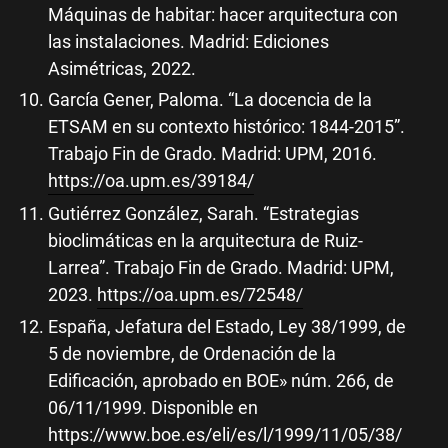
Máquinas de habitar: hacer arquitectura con
las instalaciones. Madrid: Ediciones
Asimétricas, 2022.
García Gener, Paloma. “La docencia de la
ETSAM en su contexto histórico: 1844-2015”.
Trabajo Fin de Grado. Madrid: UPM, 2016.
https://oa.upm.es/39184/
Gutiérrez González, Sarah. “Estrategias
bioclimáticas en la arquitectura de Ruiz-
Larrea”. Trabajo Fin de Grado. Madrid: UPM,
2023.
https://oa.upm.es/72548/
España, Jefatura del Estado, Ley 38/1999, de
5 de noviembre, de Ordenación de la
Edificación, aprobado en BOE» núm. 266, de
06/11/1999. Disponible en
https://www.boe.es/eli/es/l/1999/11/05/38/