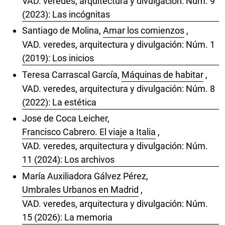
VAD. veredes, arquitectura y divulgación: Núm. 9
(2023): Las incógnitas
Santiago de Molina,
Amar los comienzos
,
VAD. veredes, arquitectura y divulgación: Núm. 1
(2019): Los inicios
Teresa Carrascal García,
Máquinas de habitar
,
VAD. veredes, arquitectura y divulgación: Núm. 8
(2022): La estética
Jose de Coca Leicher,
Francisco Cabrero. El viaje a Italia
,
VAD. veredes, arquitectura y divulgación: Núm.
11 (2024): Los archivos
María Auxiliadora Gálvez Pérez,
Umbrales Urbanos en Madrid
,
VAD. veredes, arquitectura y divulgación: Núm.
15 (2026): La memoria