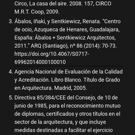
Circo, La casa del aire. 2008. 157, CIRCO
M.R.T. Coop, 2009.
Ábalos, Iñaki, y Sentkiewicz, Renata. “Centro
de ocio, Azuqueca de Henares, Guadalajara,
España: Ábalos + Sentkiewicz Arquitectos,
2011.” ARQ (Santiago), nº 86 (2014): 70-73.
https://doi.org/10.4067/S0717-
69962014000100010
Agencia Nacional de Evaluación de la Calidad
y Acreditación. Libro Blanco. Título de Grado
en Arquitectura. Madrid, 2005.
Directiva 85/384/CEE del Consejo, de 10 de
junio de 1985, para el reconocimiento mutuo
de diplomas, certificados y otros títulos en el
sector de la arquitectura, y que incluye
medidas destinadas a facilitar el ejercicio