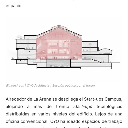
espacio.
Wintercircus | OYO Architects | Sección pública por el forum
Alrededor de La Arena se despliega el Start-ups Campus,
alojando a más de treinta
start-ups
tecnológicas
distribuidas en varios niveles del edificio. Lejos de una
oficina convencional, OYO ha ideado espacios de trabajo