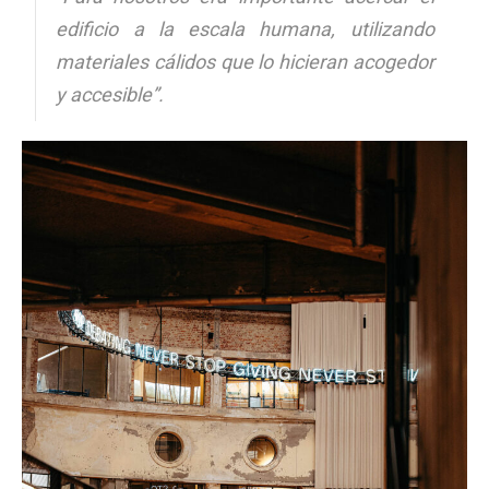
edificio a la escala humana, utilizando
materiales cálidos que lo hicieran acogedor
y accesible”.