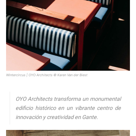
Wintercircus | OYO Architects © Karen Van der Biest
OYO Architects transforma un monumental
edificio histórico en un vibrante centro de
innovación y creatividad en Gante.