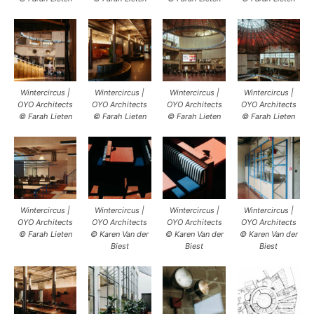
Wintercircus |
Wintercircus |
Wintercircus |
Wintercircus |
OYO Architects
OYO Architects
OYO Architects
OYO Architects
© Farah Lieten
© Farah Lieten
© Farah Lieten
© Farah Lieten
Wintercircus |
Wintercircus |
Wintercircus |
Wintercircus |
OYO Architects
OYO Architects
OYO Architects
OYO Architects
© Farah Lieten
© Karen Van der
© Karen Van der
© Karen Van der
Biest
Biest
Biest