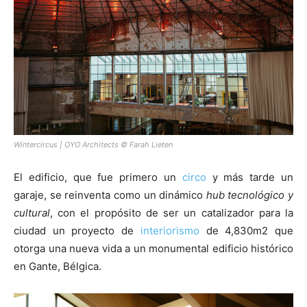
[:]
Wintercircus | OYO Architects © Farah Lieten
El edificio, que fue primero un
circo
y más tarde un
garaje, se reinventa como un dinámico
hub tecnológico y
cultural
, con el propósito de ser un catalizador para la
ciudad un proyecto de
interiorismo
de 4,830m2 que
otorga una nueva vida a un monumental edificio histórico
en Gante, Bélgica.