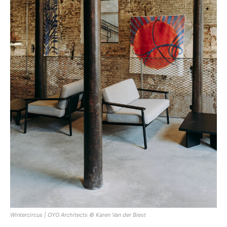
Wintercircus | OYO Architects © Karen Van der Biest