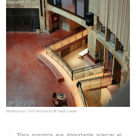
Wintercircus | OYO Architects © Farah Lieten
“Para nosotros era importante acercar el