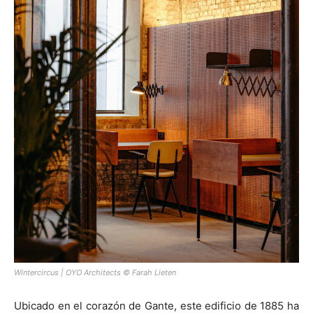
Wintercircus | OYO Architects © Farah Lieten
Ubicado en el corazón de Gante, este edificio de 1885 ha