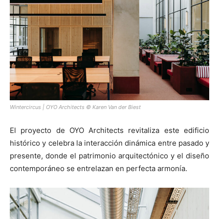
Wintercircus | OYO Architects © Karen Van der Biest
El proyecto de OYO Architects revitaliza este edificio
histórico y celebra la interacción dinámica entre pasado y
presente, donde el patrimonio arquitectónico y el diseño
contemporáneo se entrelazan en perfecta armonía.