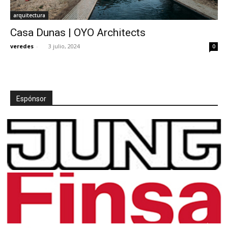
arquitectura
Casa Dunas | OYO Architects
veredes
-
3 julio, 2024
0
Espónsor