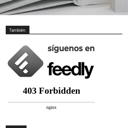
También: