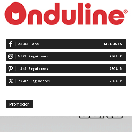
23,683
Fans
ME GUSTA
5,321
Seguidores
SEGUIR
1,844
Seguidores
SEGUIR
23,782
Seguidores
SEGUIR
Promoción