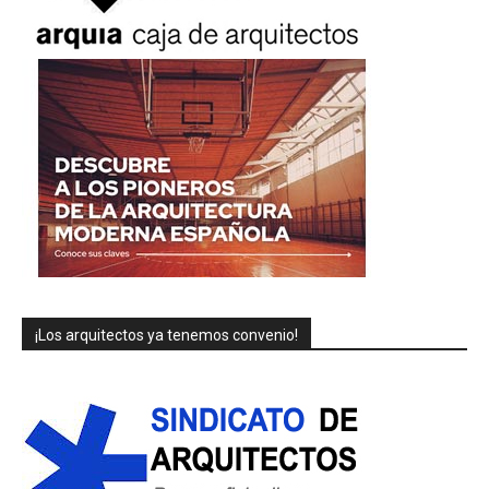
¡Los arquitectos ya tenemos convenio!