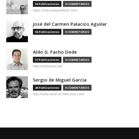
56 Publicaciones
0 COMENTARIOS
https://marcelogardinetti.com/
José del Carmen Palacios Aguilar
56 Publicaciones
0 COMENTARIOS
Aldo G. Facho Dede
51 Publicaciones
0 COMENTARIOS
http://urbanistas.lat/
Sergio de Miguel García
46 Publicaciones
0 COMENTARIOS
http://www.hand-architecture.com/