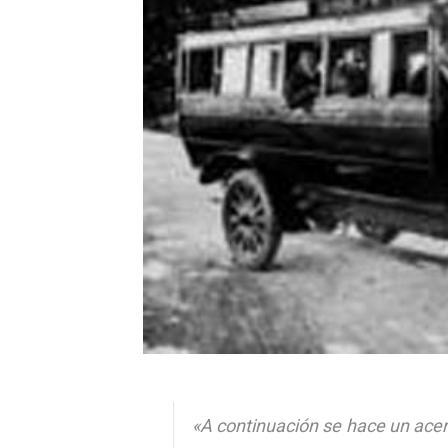
«A continuación se hace un acer