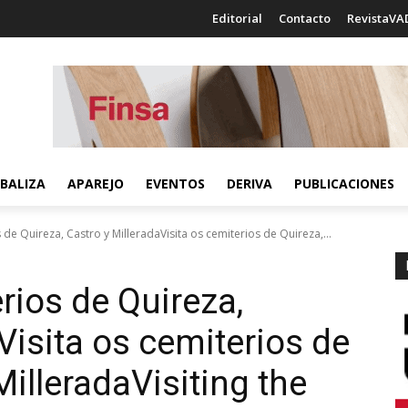
Editorial
Contacto
RevistaVA
BALIZA
APAREJO
EVENTOS
DERIVA
PUBLICACIONES
 de Quireza, Castro y MilleradaVisita os cemiterios de Quireza,...
rios de Quireza,
Visita os cemiterios de
Millerada
Visiting the