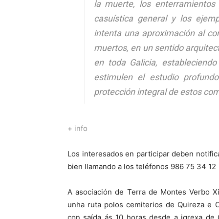
la muerte, los enterramientos
casuística general y los ejem
intenta una aproximación al co
muertos, en un sentido arquitect
en toda Galicia, estableciend
estimulen el estudio profundo
protección integral de estos com
+ info
Los interesados en participar deben notific
bien llamando a los teléfonos 986 75 34 12 
A asociación de Terra de Montes Verbo Xi
unha ruta polos cemiterios de Quireza e C
con saída ás 10 horas desde a igrexa de