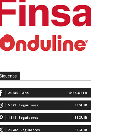
Síguenos
23,683
Fans
ME GUSTA
5,321
Seguidores
SEGUIR
1,844
Seguidores
SEGUIR
23,782
Seguidores
SEGUIR