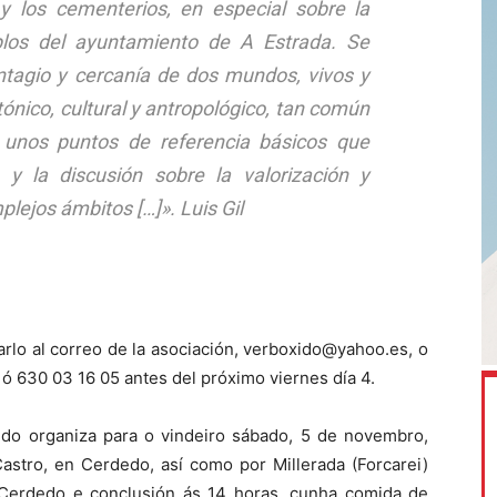
 y los cementerios, en especial sobre la
plos del ayuntamiento de A Estrada. Se
ntagio y cercanía de dos mundos, vivos y
ónico, cultural y antropológico, tan común
o unos puntos de referencia básicos que
 y la discusión sobre la valorización y
plejos ámbitos […]».
Luis Gil
arlo al correo de la asociación, verboxido@yahoo.es, o
ó 630 03 16 05 antes del próximo viernes día 4.
do organiza para o vindeiro sábado, 5 de novembro,
astro, en Cerdedo, así como por Millerada (Forcarei)
 Cerdedo e conclusión ás 14 horas, cunha comida de