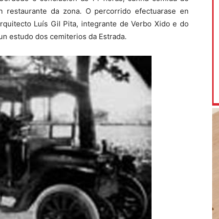
n restaurante da zona. O percorrido efectuarase en
rquitecto Luís Gil Pita, integrante de Verbo Xido e do
un estudo dos cemiterios da Estrada.