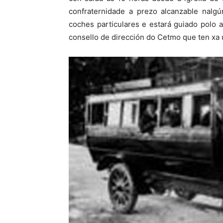
confraternidade a prezo alcanzable nalgú
coches particulares e estará guiado polo a
consello de dirección do Cetmo que ten xa 