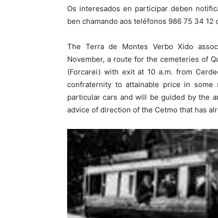
Os interesados en participar deben notifi
ben chamando aos teléfonos 986 75 34 12 o
The Terra de Montes Verbo Xido associa
November, a route for the cemeteries of Qu
(Forcarei) with exit at 10 a.m. from Cerd
confraternity to attainable price in some
particular cars and will be guided by the a
advice of direction of the Cetmo that has al