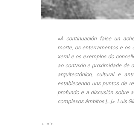
«A continuación faise un ach
morte, os enterramentos e os c
xeral e os exemplos do concel
ao contaxio e proximidade de 
arquitectónico, cultural e an
establecendo uns puntos de re
profundo e a discusión sobre a 
complexos ámbitos […]».
Luís Gil
+ info