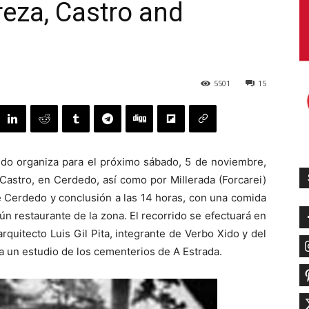
reza, Castro and
5501
15
ido organiza para el próximo sábado, 5 de noviembre,
Castro, en Cerdedo, así como por Millerada (Forcarei)
de Cerdedo y conclusión a las 14 horas, con una comida
ún restaurante de la zona. El recorrido se efectuará en
rquitecto Luis Gil Pita, integrante de Verbo Xido y del
a un estudio de los cementerios de A Estrada.