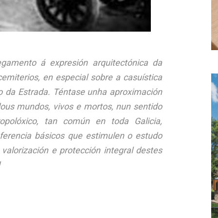
egamento á expresión arquitectónica da
emiterios, en especial sobre a casuística
lo da Estrada. Téntase unha aproximación
dous mundos, vivos e mortos, nun sentido
tropolóxico, tan común en toda Galicia,
ferencia básicos que estimulen o estudo
valorización e protección integral destes