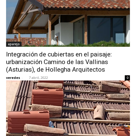
aparejo
Integración de cubiertas en el paisaje:
urbanización Camino de las Vallinas
(Asturias), de Hollegha Arquitectos
veredes
-
7 abril, 2022
0