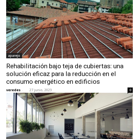
aparejo
Rehabilitación bajo teja de cubiertas: una
solución eficaz para la reducción en el
consumo energético en edificios
veredes
-
27 junio, 2023
0