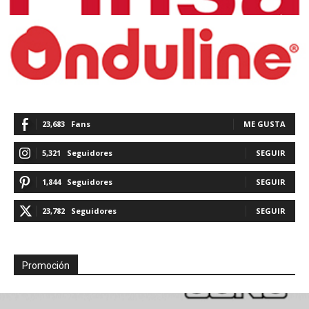
23,683
Fans
ME GUSTA
5,321
Seguidores
SEGUIR
1,844
Seguidores
SEGUIR
23,782
Seguidores
SEGUIR
Promoción