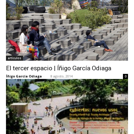
artículos
El tercer espacio | Íñigo García Odiaga
Íñigo García Odiaga
-
8 agosto, 2014
0