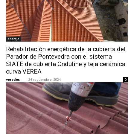
aparejo
Rehabilitación energética de la cubierta del
Parador de Pontevedra con el sistema
SIATE de cubierta Onduline y teja cerámica
curva VEREA
veredes
-
24 septiembre, 2024
0