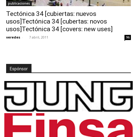
publicaciones
Tectónica 34 [cubiertas: nuevos
usos]Tectónica 34 [cubertas: novos
usos]Tectónica 34 [covers: new uses]
veredes
-
7 abril, 2011
96
Espónsor