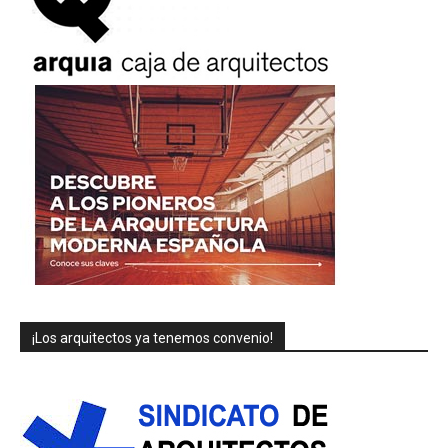
¡Los arquitectos ya tenemos convenio!