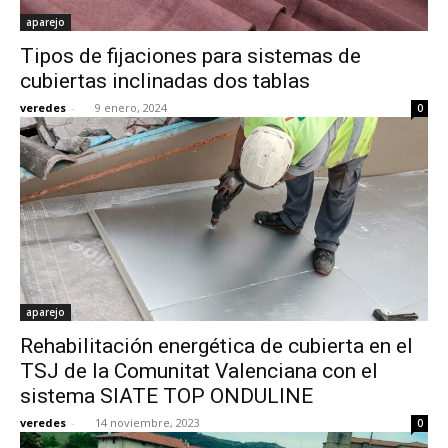
aparejo
Tipos de fijaciones para sistemas de
cubiertas inclinadas dos tablas
veredes
-
9 enero, 2024
0
aparejo
Rehabilitación energética de cubierta en el
TSJ de la Comunitat Valenciana con el
sistema SIATE TOP ONDULINE
veredes
-
14 noviembre, 2023
0