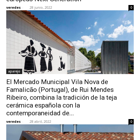
veredes
-
28 junio, 2022
0
aparejo
El Mercado Municipal Vila Nova de
Famalicão (Portugal), de Rui Mendes
Ribeiro, combina la tradición de la teja
cerámica española con la
contemporaneidad de...
veredes
-
28 abril, 2022
0