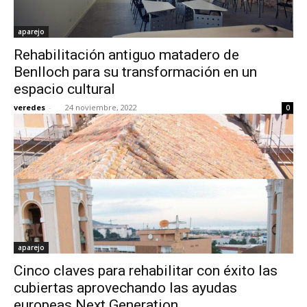
aparejo
Rehabilitación antiguo matadero de
Benlloch para su transformación en un
espacio cultural
veredes
-
24 noviembre, 2022
0
aparejo
Cinco claves para rehabilitar con éxito las
cubiertas aprovechando las ayudas
europeas Next Generation