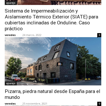
aparejo
Sistema de Impermeabilización y
Aislamiento Térmico Exterior (SIATE) para
cubiertas inclinadas de Onduline. Caso
práctico
veredes
-
24 marzo, 2022
0
aparejo
Pizarra, piedra natural desde España para el
mundo
veredes
-
25 noviembre, 2021
0