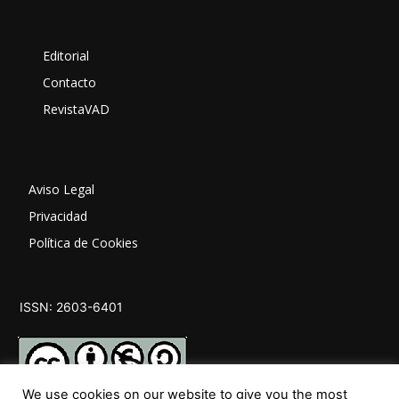
Editorial
Contacto
RevistaVAD
Aviso Legal
Privacidad
Política de Cookies
ISSN: 2603-6401
We use cookies on our website to give you the most