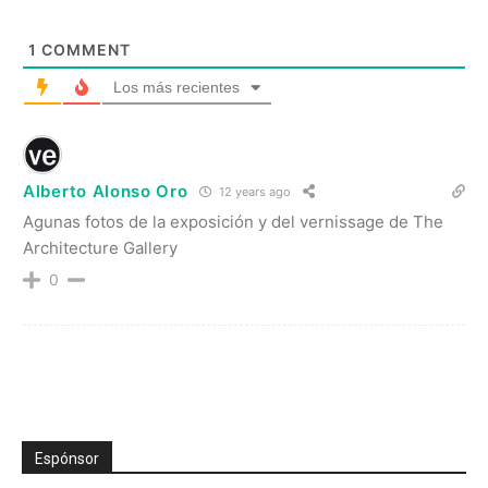
1
COMMENT
Los más recientes
Alberto Alonso Oro
12 years ago
Agunas fotos de la exposición y del vernissage de The
Architecture Gallery
0
Espónsor