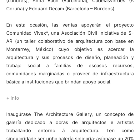
(Londres), Anna Bach (Barcelona), Cadelasverdes (A
Coruña) y Edouard Decam (Barcelona – Burdeos).
En esta ocasión, las ventas apoyarán el proyecto
Comunidad Vivex*, una Asociación Civil iniciativa de S-
AR (un taller colaborativo de arquitectura con base en
Monterrey, México) cuyo objetivo es acercar la
arquitectura y sus procesos de diseño, planeación y
trabajo social a familias de escasos recursos,
comunidades marginadas o proveer de infraestructura
básica a instituciones que brindan apoyo social.
+ info
Inaugúrase The Architecture Gallery, un concepto de
galería dedicado a obras de arquitectos e artistas
traballando entorno á arquitectura. Ten como
singularidade ser unha galería solidaria: asígnase un 20%