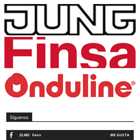
Síguenos
23,683
Fans
ME GUSTA