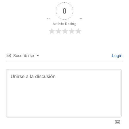
0
Article Rating
Suscribirse
Login