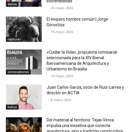
sostenibilidad
deriva
26 mayo, 2026
El esquivo hombre común | Jorge
Gorostiza
15 mayo, 2026
capturas
«Cuidar la Vida», propuesta comisarial
seleccionada para la XIV Bienal
Iberoamericana de Arquitectura y
Urbanismo en Brasilia
convocatorias
14 mayo, 2026
Juan Carlos García, socio de Ruiz-Larrea y
director en ACTIA
8 mayo, 2026
baliza
Del material al territorio: Tejas Verea
impulsa una iniciativa que conecta
arquitectura, vino y tradición constructiva