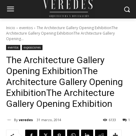
Inicio
eventos
The Architecture Gallery Opening ExhibitionThe
Architecture Gallery Opening ExhibitionThe Architecture Gallery
Opening...
eventos
exposiciones
The Architecture Gallery
Opening Exhibition
The
Architecture Gallery Opening
Exhibition
The Architecture
Gallery Opening Exhibition
By
veredes
31 marzo, 2014
6133
1