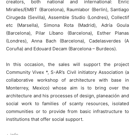
creators, both national and international: Enric
Miralles/EMBT (Barcelona), Raumlabor (Berlin), Santiago
Cirugeda (Sevilla), Assemble Studio (Londres), Collectif
etc (Marsella), Simona Rota (Madrid), Adría Goula
(Barcelona), Pilar Líbano (Barcelona), Esther Planas
(Londres), Anna Bach (Barcelona), Cadelasverdes (A
Coruña) and Edouard Decam (Barcelona – Burdeos).
In this occasion, the sales will support the project
Community Vivex *, S-AR’s Civil initiatory Association (a
collaborative workshop of architecture with base in
Monterrey, Mexico) whose aim is to bring over the
architecture and his processes of design, planeación and
social work to families of scanty resources, isolated
communities or to provide from basic infrastructure to
institutions that offer social support.
+ info