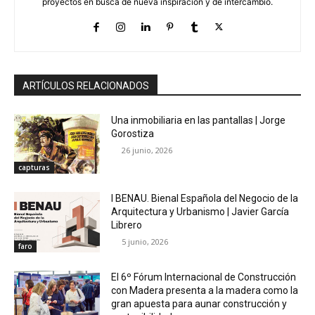
proyectos en busca de nueva inspiración y de intercambio.
ARTÍCULOS RELACIONADOS
Una inmobiliaria en las pantallas | Jorge
Gorostiza
26 junio, 2026
capturas
I BENAU. Bienal Española del Negocio de la
Arquitectura y Urbanismo | Javier García
Librero
5 junio, 2026
faro
El 6º Fórum Internacional de Construcción
con Madera presenta a la madera como la
gran apuesta para aunar construcción y