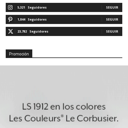
5,321
Seguidores
SEGUIR
1,844
Seguidores
SEGUIR
23,782
Seguidores
SEGUIR
Promoción