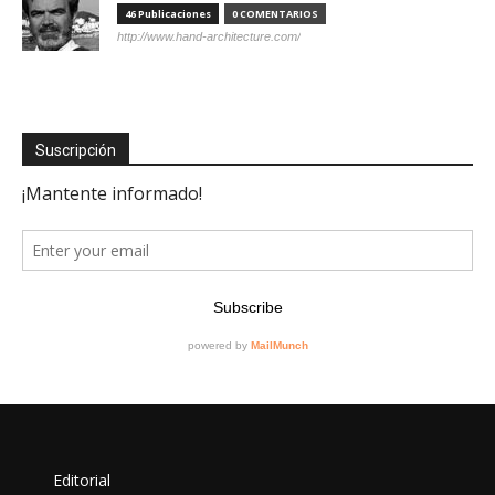
46 Publicaciones
0 COMENTARIOS
http://www.hand-architecture.com/
Suscripción
Editorial