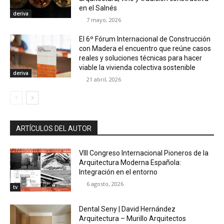
en el Salnés
deriva
7 mayo, 2026
El 6º Fórum Internacional de Construcción
con Madera el encuentro que reúne casos
reales y soluciones técnicas para hacer
viable la vivienda colectiva sostenible
deriva
21 abril, 2026
ARTÍCULOS DEL AUTOR
VIII Congreso Internacional Pioneros de la
Arquitectura Moderna Española:
Integración en el entorno
6 agosto, 2026
tv
Dental Seny | David Hernández
Arquitectura – Murillo Arquitectos