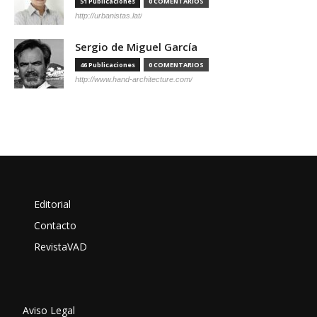
51 Publicaciones
0 COMENTARIOS
http://urbanistas.lat/
Sergio de Miguel García
46 Publicaciones
0 COMENTARIOS
http://www.hand-architecture.com/
Editorial
Contacto
RevistaVAD
Aviso Legal