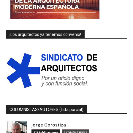
¡Los arquitectos ya tenemos convenio!
COLUMNISTAS/AUTORES (lista parcial)
Jorge Gorostiza
121 Publicaciones
0 COMENTARIOS