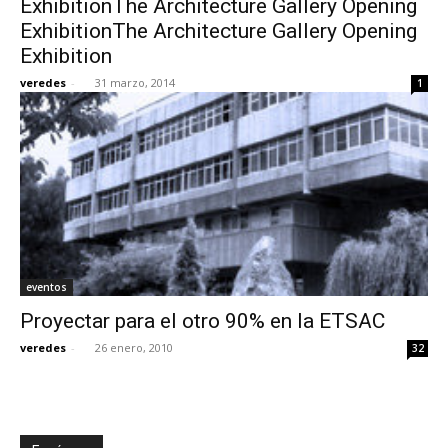
ExhibitionThe Architecture Gallery Opening
ExhibitionThe Architecture Gallery Opening
Exhibition
veredes
-
31 marzo, 2014
1
eventos
Proyectar para el otro 90% en la ETSAC
veredes
-
26 enero, 2010
32