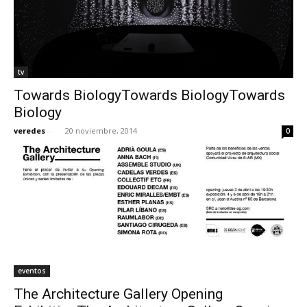
tv
Towards BiologyTowards BiologyTowards
Biology
veredes
-
20 noviembre, 2014
0
eventos
The Architecture Gallery Opening