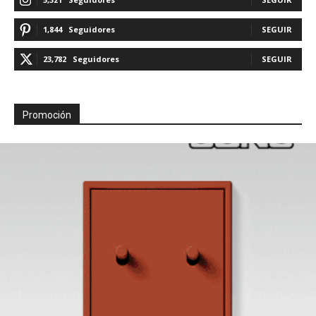
1,844
Seguidores
SEGUIR
23,782
Seguidores
SEGUIR
Promoción