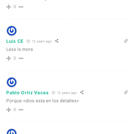
0
Luis CE
12 years ago
Less is more
0
Pablo Ortiz Vacas
12 years ago
Porque «dios esta en los detalles»
0