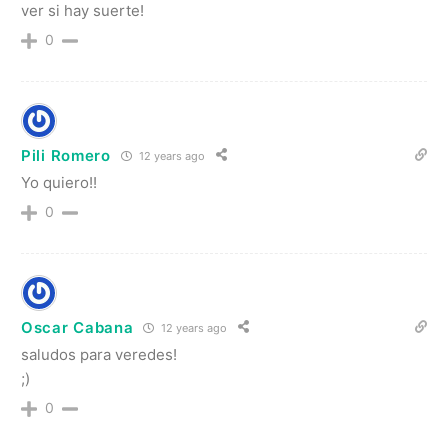
ver si hay suerte!
0
Pili Romero
12 years ago
Yo quiero!!
0
Oscar Cabana
12 years ago
saludos para veredes!
;)
0