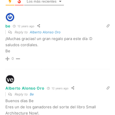
Los más recientes
be
12 years ago
Reply to
Alberto Alonso Oro
¡Muchas gracias! un gran regalo para este día :D
saludos cordiales.
Be
0
Alberto Alonso Oro
12 years ago
Reply to
Be
Buenos días Be
Eres un de los ganadores del sorte del libro Small
Architecture Now!.