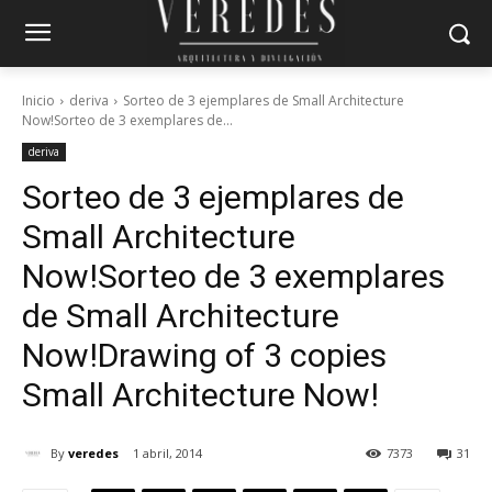
Inicio
deriva
Sorteo de 3 ejemplares de Small Architecture
Now!Sorteo de 3 exemplares de...
deriva
Sorteo de 3 ejemplares de
Small Architecture
Now!
Sorteo de 3 exemplares
de Small Architecture
Now!
Drawing of 3 copies
Small Architecture Now!
By
veredes
1 abril, 2014
7373
31