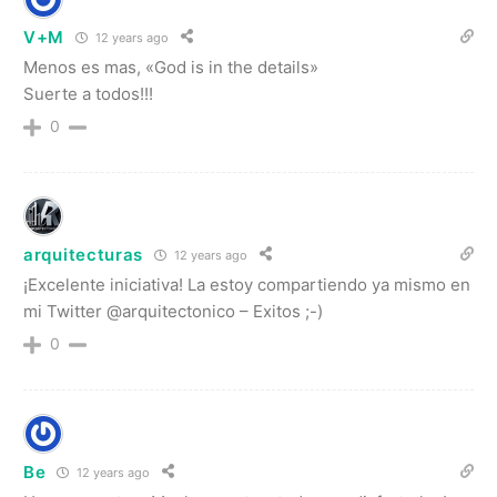
V+M
12 years ago
Menos es mas, «God is in the details»
Suerte a todos!!!
0
arquitecturas
12 years ago
¡Excelente iniciativa! La estoy compartiendo ya mismo en
mi Twitter @arquitectonico – Exitos ;-)
0
Be
12 years ago