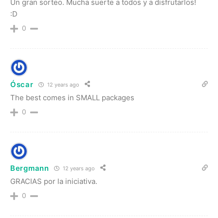
Un gran sorteo. Mucha suerte a todos y a disfrutarlos!
:D
0
Óscar
12 years ago
The best comes in SMALL packages
0
Bergmann
12 years ago
GRACIAS por la iniciativa.
0