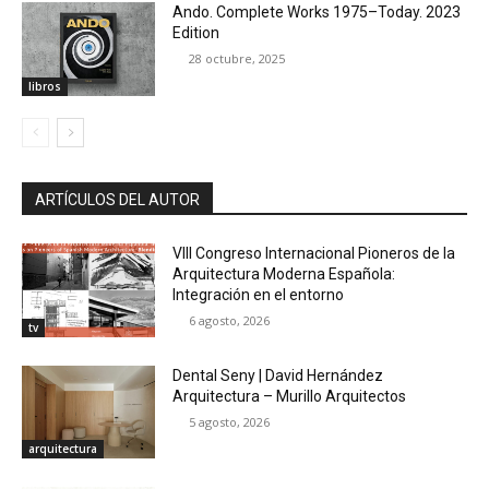
Ando. Complete Works 1975–Today. 2023
Edition
28 octubre, 2025
libros
ARTÍCULOS DEL AUTOR
VIII Congreso Internacional Pioneros de la
Arquitectura Moderna Española:
Integración en el entorno
6 agosto, 2026
tv
Dental Seny | David Hernández
Arquitectura – Murillo Arquitectos
5 agosto, 2026
arquitectura