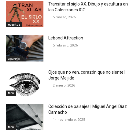
Transitar el siglo XX. Dibujo y escultura en
las Colecciones ICO
5 marzo, 2026
eventos
Lebond Attraction
5 febrero, 2026
aparejo
Ojos que no ven, corazón que no siente |
Jorge Meijide
2 enero, 2026
faro
Colección de paisajes | Miguel Ángel Díaz
Camacho
14 noviembre, 2025
faro