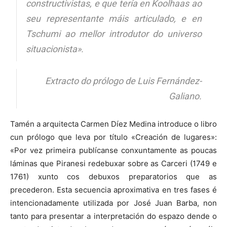
constructivistas, e que tería en Koolhaas ao
seu representante máis articulado, e en
Tschumi ao mellor introdutor do universo
situacionista».
Extracto do prólogo de Luis Fernández-
Galiano.
Tamén a arquitecta Carmen Díez Medina introduce o libro
cun prólogo que leva por título «Creación de lugares»:
«Por vez primeira publícanse conxuntamente as poucas
láminas que Piranesi redebuxar sobre as Carceri (1749 e
1761) xunto cos debuxos preparatorios que as
precederon. Esta secuencia aproximativa en tres fases é
intencionadamente utilizada por José Juan Barba, non
tanto para presentar a interpretación do espazo dende o