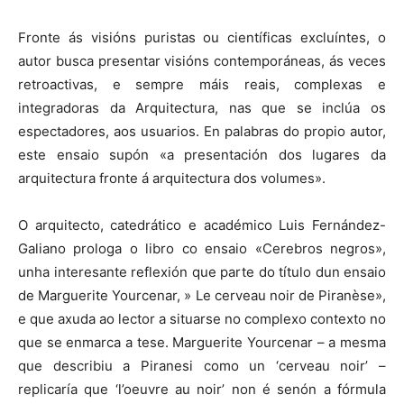
Fronte ás visións puristas ou científicas excluíntes, o
autor busca presentar visións contemporáneas, ás veces
retroactivas, e sempre máis reais, complexas e
integradoras da Arquitectura, nas que se inclúa os
espectadores, aos usuarios. En palabras do propio autor,
este ensaio supón «a presentación dos lugares da
arquitectura fronte á arquitectura dos volumes».
O arquitecto, catedrático e académico Luis Fernández-
Galiano prologa o libro co ensaio «Cerebros negros»,
unha interesante reflexión que parte do título dun ensaio
de Marguerite Yourcenar, » Le cerveau noir de Piranèse»,
e que axuda ao lector a situarse no complexo contexto no
que se enmarca a tese. Marguerite Yourcenar – a mesma
que describiu a Piranesi como un ‘cerveau noir’ –
replicaría que ‘l’oeuvre au noir’ non é senón a fórmula