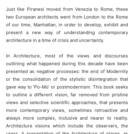
Just like Piranesi moved from Venezia to Rome, these
two European architects went from London to the Rome
of our time, Manhattan, in order to develop, exhibit and
present a new way of understanding contemporary
architecture in a time of crisis and uncertainty.
In Architecture, most of the views and discourses
outlining what happened during this decade have been
presented as negative processes: the end of Modernity
or the consolidation of the stylistic disintegration that
gave way to ‘Po-Mo’ or postmodernism. This book seeks
to outline a different vision, far removed from pristine
views and selective scientific approaches, that presents
more contemporary views, sometimes retroactive and
always more complex, inclusive and nearer to reality.
Architecture visions which include the observers, the
users. A presentation of the Architecture of places, as