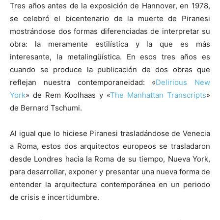
Tres años antes de la exposición de Hannover, en 1978,
se celebró el bicentenario de la muerte de Piranesi
mostrándose dos formas diferenciadas de interpretar su
obra: la meramente estilística y la que es más
interesante, la metalingüística. En esos tres años es
cuando se produce la publicación de dos obras que
reflejan nuestra contemporaneidad: «
Delirious New
York
» de Rem Koolhaas y «
The Manhattan Transcripts
»
de Bernard Tschumi.
Al igual que lo hiciese Piranesi trasladándose de Venecia
a Roma, estos dos arquitectos europeos se trasladaron
desde Londres hacia la Roma de su tiempo, Nueva York,
para desarrollar, exponer y presentar una nueva forma de
entender la arquitectura contemporánea en un periodo
de crisis e incertidumbre.