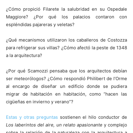
¿Cómo propició Filarete la salubridad en su Ospedale
Maggiore? ¿Por qué los palacios contaron con
espléndidas pajareras y veletas?
¿Qué mecanismos utilizaron los caballeros de Costozza
para refrigerar sus villas? ¿Cómo afectó la peste de 1348
a la arquitectura?
¿Por qué Scamozzi pensaba que los arquitectos debían
ser meteorólogos? ¿Cómo respondió Philibert de l’Orme
al encargo de diseñar un edificio donde se pudiera
migrar de habitación en habitación, como “hacen las
cigüeñas en invierno y verano”?
Estas y otras preguntas
sostienen el hilo conductor de
Los laberintos del aire, un relato apasionante
y complejo
sobre la relación de la naturaleza con la arquitectura a