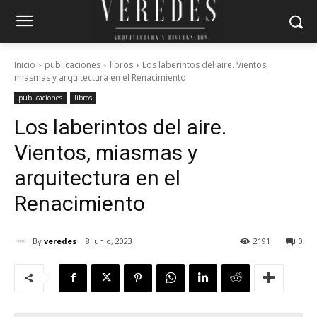
Inicio
publicaciones
libros
Los laberintos del aire. Vientos,
miasmas y arquitectura en el Renacimiento
publicaciones
libros
Los laberintos del aire.
Vientos, miasmas y
arquitectura en el
Renacimiento
By
veredes
8 junio, 2023
2191
0