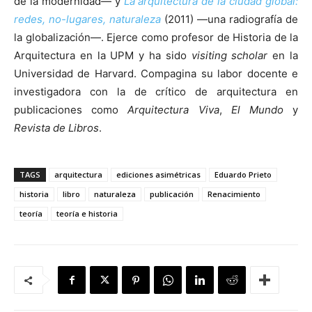
de la modernidad— y
La arquitectura de la ciudad global:
redes, no-lugares, naturaleza
(2011) —una radiografía de
la globalización—. Ejerce como profesor de Historia de la
Arquitectura en la UPM y ha sido
visiting scholar
en la
Universidad de Harvard. Compagina su labor docente e
investigadora con la de crítico de arquitectura en
publicaciones como
Arquitectura Viva
,
El Mundo
y
Revista de Libros
.
TAGS
arquitectura
ediciones asimétricas
Eduardo Prieto
historia
libro
naturaleza
publicación
Renacimiento
teoría
teoría e historia