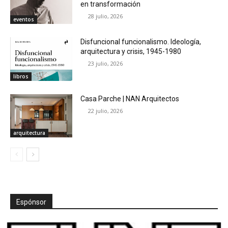
en transformación
28 julio, 2026
eventos
Disfuncional funcionalismo. Ideología,
arquitectura y crisis, 1945-1980
23 julio, 2026
libros
Casa Parche | NAN Arquitectos
22 julio, 2026
arquitectura
Espónsor