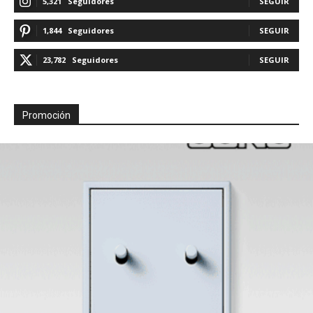
5,321
Seguidores
SEGUIR
1,844
Seguidores
SEGUIR
23,782
Seguidores
SEGUIR
Promoción