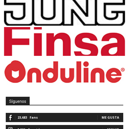
Síguenos
23,683
Fans
ME GUSTA