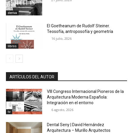
deriva
El Goetheanum de Rudolf Steiner.
Teosofía, antroposofía y geometría
16 julio, 2026
libros
ARTÍCULOS DEL AUTOR
VIII Congreso Internacional Pioneros de la
Arquitectura Moderna Española:
Integración en el entorno
6 agosto, 2026
tv
Dental Seny | David Hernández
Arquitectura – Murillo Arquitectos