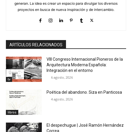
generan. La idea es crear un espacio para divulgar los diversos
proyectos en busca de nueva inspiración y de intercambio.
ARTÍCULOS RELACIONADOS
VIII Congreso Internacional Pioneros de la
Arquitectura Moderna Española:
Integración en el entorno
6 agosto, 2026
tv
Poética del abandono. Siza en Panticosa
4 agosto, 2026
libros
El despechugue | José Ramón Hernández
Correa