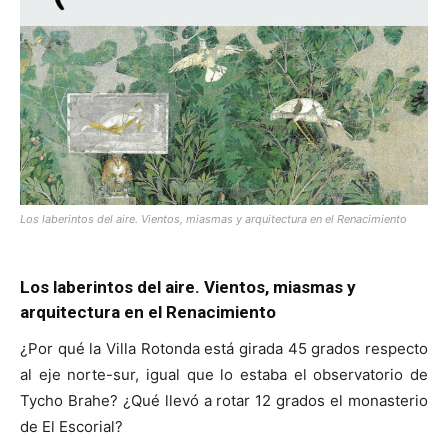
Los laberintos del aire. Vientos, miasmas y arquitectura en el Renacimiento
Los laberintos del aire. Vientos, miasmas y
arquitectura en el Renacimiento
¿Por qué la Villa Rotonda está girada 45 grados respecto
al eje norte-sur, igual que lo estaba el observatorio de
Tycho Brahe? ¿Qué llevó a rotar 12 grados el monasterio
de El Escorial?