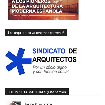
¡Los arquitectos ya tenemos convenio!
COLUMNISTAS/AUTORES (lista parcial)
Jorge Gorostiza