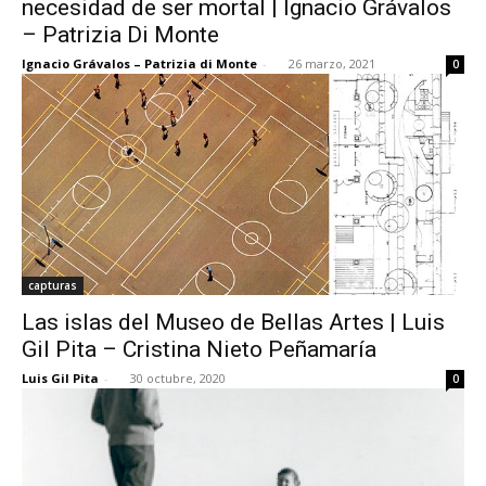
necesidad de ser mortal | Ignacio Grávalos
– Patrizia Di Monte
Ignacio Grávalos – Patrizia di Monte
-
26 marzo, 2021
0
[:]
capturas
Las islas del Museo de Bellas Artes | Luis
Gil Pita – Cristina Nieto Peñamaría
Luis Gil Pita
-
30 octubre, 2020
0