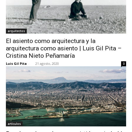
arquitectos
El asiento como arquitectura y la
arquitectura como asiento | Luis Gil Pita –
Cristina Nieto Peñamaría
Luis Gil Pita
-
21 agosto, 2020
0
artículos