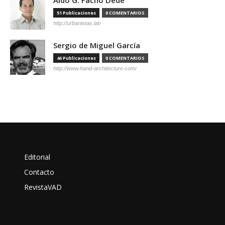
51 Publicaciones
0 COMENTARIOS
http://urbanistas.lat/
Sergio de Miguel García
46 Publicaciones
0 COMENTARIOS
http://www.hand-architecture.com/
Editorial
Contacto
RevistaVAD