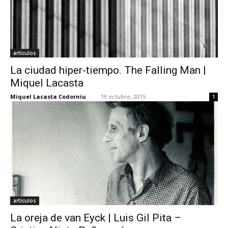
artículos
La ciudad hiper-tiempo. The Falling Man |
Miquel Lacasta
Miquel Lacasta Codorniu
-
19 octubre, 2015
1
artículos
La oreja de van Eyck | Luis Gil Pita –