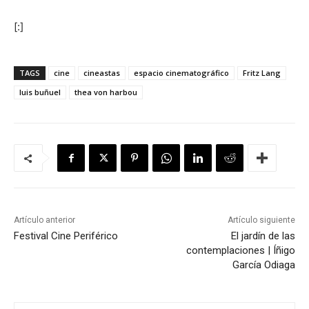
[:]
TAGS
cine
cineastas
espacio cinematográfico
Fritz Lang
luis buñuel
thea von harbou
Artículo anterior
Artículo siguiente
Festival Cine Periférico
El jardín de las
contemplaciones | Íñigo
García Odiaga