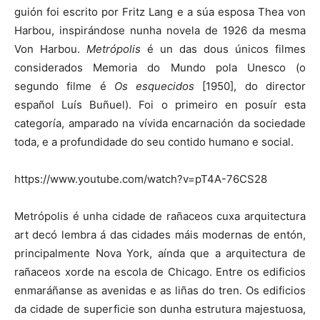
guión foi escrito por Fritz Lang e a súa esposa Thea von
Harbou, inspirándose nunha novela de 1926 da mesma
Von Harbou.
Metrópolis
é un das dous únicos filmes
considerados Memoria do Mundo pola Unesco (o
segundo filme é
Os esquecidos
[1950], do director
español Luís Buñuel). Foi o primeiro en posuír esta
categoría, amparado na vívida encarnación da sociedade
toda, e a profundidade do seu contido humano e social.
https://www.youtube.com/watch?v=pT4A-76CS28
Metrópolis é unha cidade de rañaceos cuxa arquitectura
art decó lembra á das cidades máis modernas de entón,
principalmente Nova York, aínda que a arquitectura de
rañaceos xorde na escola de Chicago. Entre os edificios
enmaráñanse as avenidas e as liñas do tren. Os edificios
da cidade de superficie son dunha estrutura majestuosa,