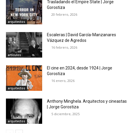
Trasladando el Empire State | Jorge
Gorostiza
20 febrero, 2026
arquitectos
Escaleras | David García-Manzanares
Vázquez de Agredos
16 febrero, 2026
artículos
El cine en 2024, desde 1924 | Jorge
Gorostiza
16 enero, 2026
arquitectos
Anthony Minghela. Arquitectos y cineastas
| Jorge Gorostiza
5 diciembre, 2025
arquitectos