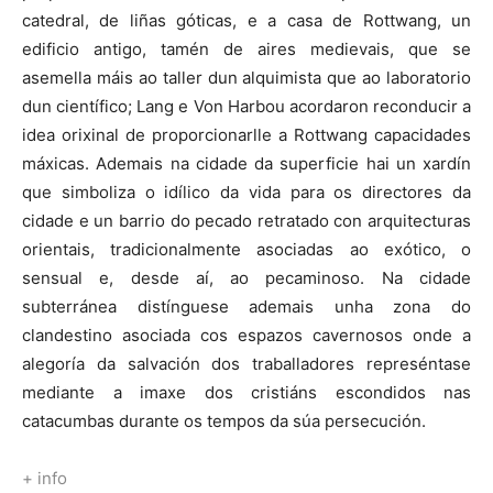
catedral, de liñas góticas, e a casa de Rottwang, un
edificio antigo, tamén de aires medievais, que se
asemella máis ao taller dun alquimista que ao laboratorio
dun científico; Lang e Von Harbou acordaron reconducir a
idea orixinal de proporcionarlle a Rottwang capacidades
máxicas. Ademais na cidade da superficie hai un xardín
que simboliza o idílico da vida para os directores da
cidade e un barrio do pecado retratado con arquitecturas
orientais, tradicionalmente asociadas ao exótico, o
sensual e, desde aí, ao pecaminoso. Na cidade
subterránea distínguese ademais unha zona do
clandestino asociada cos espazos cavernosos onde a
alegoría da salvación dos traballadores represéntase
mediante a imaxe dos cristiáns escondidos nas
catacumbas durante os tempos da súa persecución.
+ info