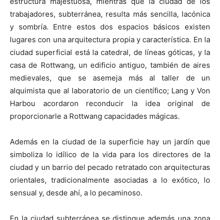
estructura majestuosa, mientras que la ciudad de los
trabajadores, subterránea, resulta más sencilla, lacónica
y sombría. Entre estos dos espacios básicos existen
lugares con una arquitectura propia y característica. En la
ciudad superficial está la catedral, de líneas góticas, y la
casa de Rottwang, un edificio antiguo, también de aires
medievales, que se asemeja más al taller de un
alquimista que al laboratorio de un científico; Lang y Von
Harbou acordaron reconducir la idea original de
proporcionarle a Rottwang capacidades mágicas.
Además en la ciudad de la superficie hay un jardín que
simboliza lo idílico de la vida para los directores de la
ciudad y un barrio del pecado retratado con arquitecturas
orientales, tradicionalmente asociadas a lo exótico, lo
sensual y, desde ahí, a lo pecaminoso.
En la ciudad subterránea se distingue además una zona