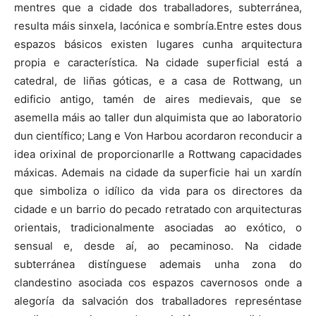
mentres que a cidade dos traballadores, subterránea,
resulta máis sinxela, lacónica e sombría.Entre estes dous
espazos básicos existen lugares cunha arquitectura
propia e característica. Na cidade superficial está a
catedral, de liñas góticas, e a casa de Rottwang, un
edificio antigo, tamén de aires medievais, que se
asemella máis ao taller dun alquimista que ao laboratorio
dun científico; Lang e Von Harbou acordaron reconducir a
idea orixinal de proporcionarlle a Rottwang capacidades
máxicas. Ademais na cidade da superficie hai un xardín
que simboliza o idílico da vida para os directores da
cidade e un barrio do pecado retratado con arquitecturas
orientais, tradicionalmente asociadas ao exótico, o
sensual e, desde aí, ao pecaminoso. Na cidade
subterránea distínguese ademais unha zona do
clandestino asociada cos espazos cavernosos onde a
alegoría da salvación dos traballadores represéntase