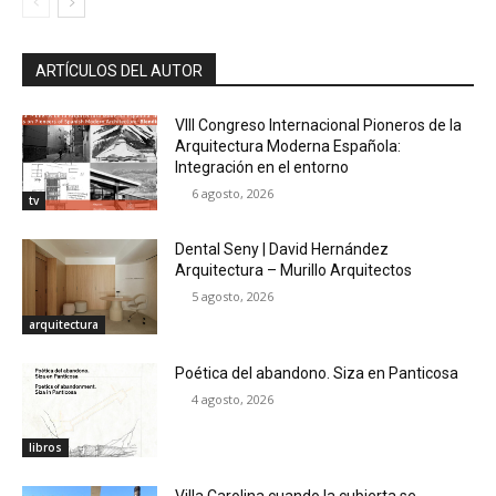
ARTÍCULOS DEL AUTOR
VIII Congreso Internacional Pioneros de la
Arquitectura Moderna Española:
Integración en el entorno
6 agosto, 2026
tv
Dental Seny | David Hernández
Arquitectura – Murillo Arquitectos
5 agosto, 2026
arquitectura
Poética del abandono. Siza en Panticosa
4 agosto, 2026
libros