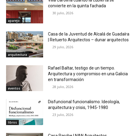
Villa Carolina cuando la cubierta se
convierte en la quinta fachada
30 julio, 2026
aparejo
Casa de la Juventud de Alcalá de Guadaíra
| Retuerto Arquitectos – dunar arquitectos
29 julio, 2026
arquitectura
Rafael Baltar, testigo de un tiempo.
Arquitectura y compromiso en una Galicia
en transformación
28 julio, 2026
eventos
Disfuncional funcionalismo. Ideología,
arquitectura y crisis, 1945-1980
23 julio, 2026
libros
Casa Parche | NAN Arquitectos