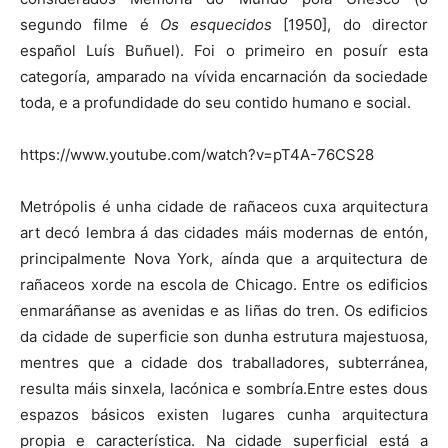
segundo filme é
Os esquecidos
[1950], do director
español Luís Buñuel). Foi o primeiro en posuír esta
categoría, amparado na vívida encarnación da sociedade
toda, e a profundidade do seu contido humano e social.
https://www.youtube.com/watch?v=pT4A-76CS28
Metrópolis é unha cidade de rañaceos cuxa arquitectura
art decó lembra á das cidades máis modernas de entón,
principalmente Nova York, aínda que a arquitectura de
rañaceos xorde na escola de Chicago. Entre os edificios
enmaráñanse as avenidas e as liñas do tren. Os edificios
da cidade de superficie son dunha estrutura majestuosa,
mentres que a cidade dos traballadores, subterránea,
resulta máis sinxela, lacónica e sombría.Entre estes dous
espazos básicos existen lugares cunha arquitectura
propia e característica. Na cidade superficial está a