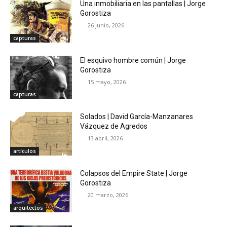
Una inmobiliaria en las pantallas | Jorge
Gorostiza
26 junio, 2026
capturas
El esquivo hombre común | Jorge
Gorostiza
15 mayo, 2026
capturas
Solados | David García-Manzanares
Vázquez de Agredos
13 abril, 2026
artículos
Colapsos del Empire State | Jorge
Gorostiza
20 marzo, 2026
arquitectos