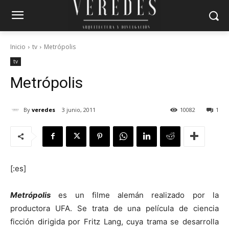
Inicio
tv
Metrópolis
tv
Metrópolis
By
veredes
3 junio, 2011
10082
1
[:es]
Metrópolis
es un filme alemán realizado por la
productora UFA. Se trata de una película de ciencia
ficción dirigida por Fritz Lang, cuya trama se desarrolla