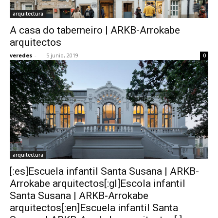
arquitectura
A casa do taberneiro | ARKB-Arrokabe
arquitectos
veredes
-
5 junio, 2019
0
arquitectura
[:es]Escuela infantil Santa Susana | ARKB-
Arrokabe arquitectos[:gl]Escola infantil
Santa Susana | ARKB-Arrokabe
arquitectos[:en]Escuela infantil Santa