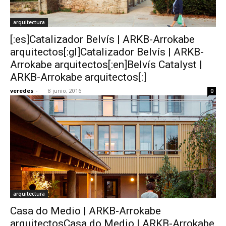
arquitectura
[:es]Catalizador Belvís | ARKB-Arrokabe
arquitectos[:gl]Catalizador Belvís | ARKB-
Arrokabe arquitectos[:en]Belvís Catalyst |
ARKB-Arrokabe arquitectos[:]
veredes
-
8 junio, 2016
0
arquitectura
Casa do Medio | ARKB-Arrokabe
arquitectosCasa do Medio | ARKB-Arrokabe