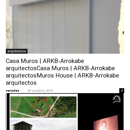
arquitectura
Casa Muros | ARKB-Arrokabe
arquitectosCasa Muros | ARKB-Arrokabe
arquitectosMuros House | ARKB-Arrokabe
arquitectos
veredes
-
28 octubre, 2013
0