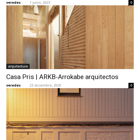
veredes
-
1 junio, 2023
0
arquitectura
Casa Pris | ARKB-Arrokabe arquitectos
veredes
-
23 diciembre, 2020
0