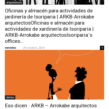
arquitectura
Oficinas y almacén para actividades de
jardinería de Isoriparia | ARKB-Arrokabe
arquitectosOficinas e almacén para
actividades de xardinería de Isoriparia |
ARKB-Arrokabe arquitectosIsoriparia´s
offices...
veredes
-
29 octubre, 2014
0
deriva
Eso dicen · ARKB – Arrokabe arquitectos