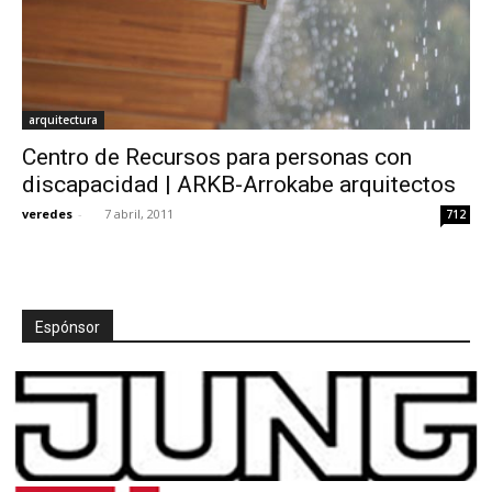
arquitectura
Centro de Recursos para personas con
discapacidad | ARKB-Arrokabe arquitectos
veredes
-
7 abril, 2011
712
Espónsor