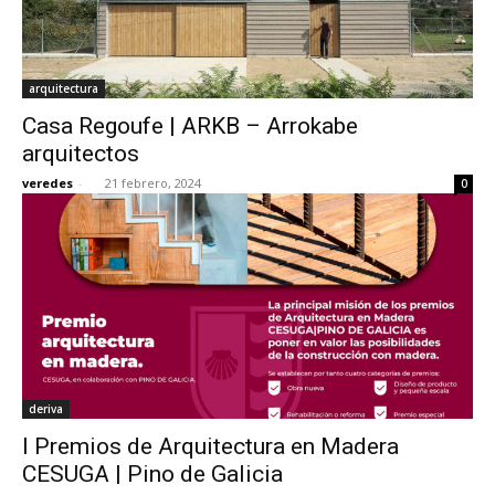
arquitectura
Casa Regoufe | ARKB – Arrokabe
arquitectos
veredes
-
21 febrero, 2024
0
deriva
I Premios de Arquitectura en Madera
CESUGA | Pino de Galicia