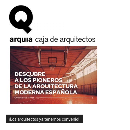
¡Los arquitectos ya tenemos convenio!