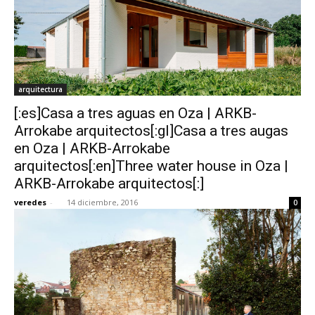
arquitectura
[:es]Casa a tres aguas en Oza | ARKB-
Arrokabe arquitectos[:gl]Casa a tres augas
en Oza | ARKB-Arrokabe
arquitectos[:en]Three water house in Oza |
ARKB-Arrokabe arquitectos[:]
veredes
-
14 diciembre, 2016
0