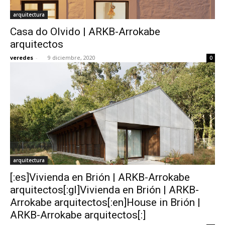
arquitectura
Casa do Olvido | ARKB-Arrokabe
arquitectos
veredes
-
9 diciembre, 2020
0
arquitectura
[:es]Vivienda en Brión | ARKB-Arrokabe
arquitectos[:gl]Vivienda en Brión | ARKB-
Arrokabe arquitectos[:en]House in Brión |
ARKB-Arrokabe arquitectos[:]