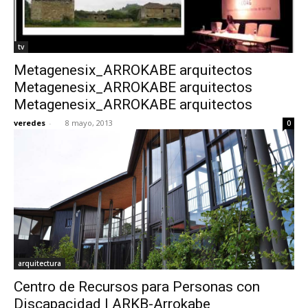
tv
Metagenesix_ARROKABE arquitectos
Metagenesix_ARROKABE arquitectos
Metagenesix_ARROKABE arquitectos
veredes
-
8 mayo, 2013
0
arquitectura
Centro de Recursos para Personas con
Discapacidad | ARKB-Arrokabe