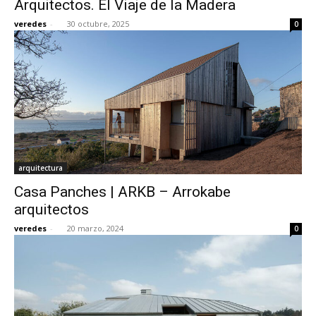
Arquitectos. El Viaje de la Madera
veredes
-
30 octubre, 2025
0
[:]
arquitectura
Casa Panches | ARKB – Arrokabe
arquitectos
veredes
-
20 marzo, 2024
0