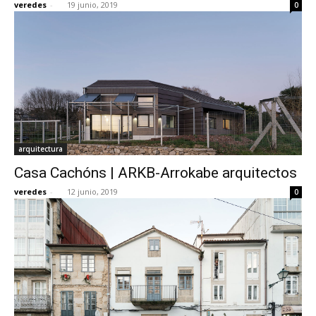
veredes
-
19 junio, 2019
0
arquitectura
Casa Cachóns | ARKB-Arrokabe arquitectos
veredes
-
12 junio, 2019
0