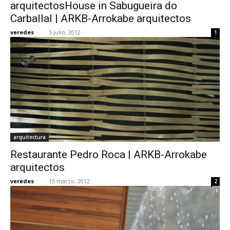
arquitectosHouse in Sabugueira do
Carballal | ARKB-Arrokabe arquitectos
veredes
-
5 julio, 2012
1
arquitectura
Restaurante Pedro Roca | ARKB-Arrokabe
arquitectos
veredes
-
15 marzo, 2012
2