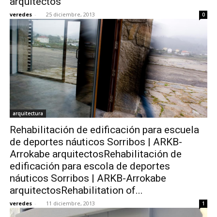
arquitectos
veredes
-
25 diciembre, 2013
0
arquitectura
Rehabilitación de edificación para escuela
de deportes náuticos Sorribos | ARKB-
Arrokabe arquitectosRehabilitación de
edificación para escola de deportes
náuticos Sorribos | ARKB-Arrokabe
arquitectosRehabilitation of...
veredes
-
11 diciembre, 2013
1