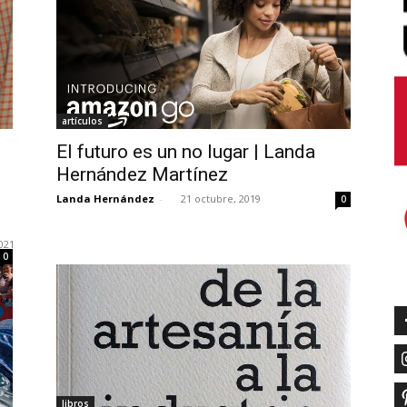
artículos
El futuro es un no lugar | Landa
Hernández Martínez
Landa Hernández
-
21 octubre, 2019
0
021
0
libros