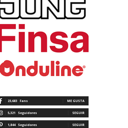
23,683
Fans
ME GUSTA
5,321
Seguidores
SEGUIR
1,844
Seguidores
SEGUIR