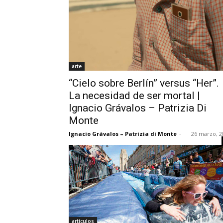
arte
“Cielo sobre Berlín” versus “Her”.
La necesidad de ser mortal |
Ignacio Grávalos – Patrizia Di
Monte
Ignacio Grávalos – Patrizia di Monte
-
26 marzo, 2
artículos