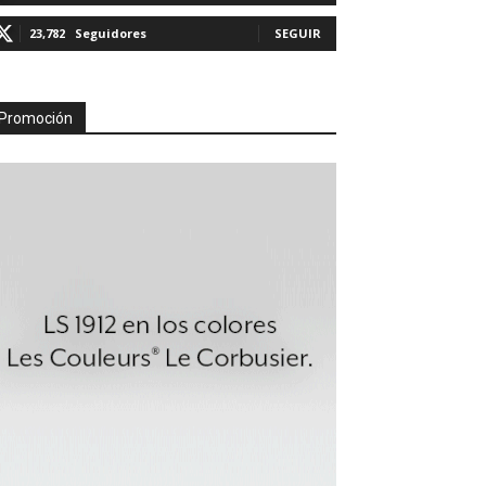
23,782
Seguidores
SEGUIR
Promoción