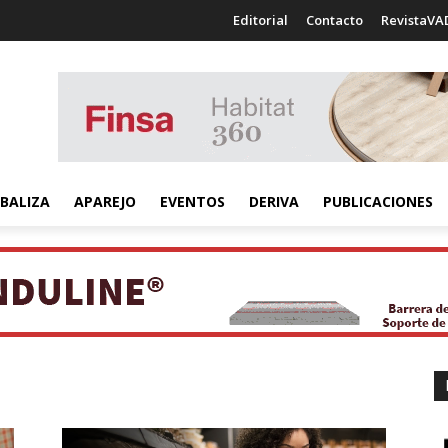
Editorial
Contacto
RevistaVA
BALIZA
APAREJO
EVENTOS
DERIVA
PUBLICACIONES