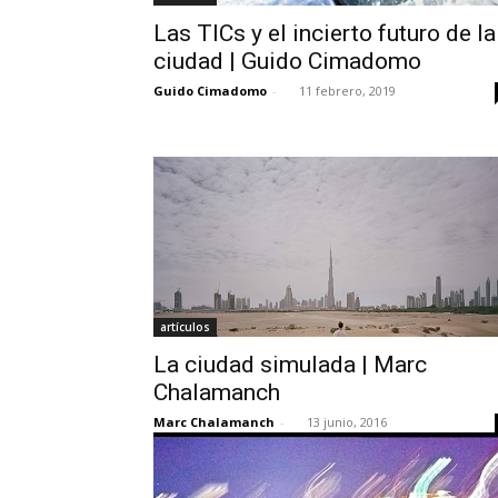
Las TICs y el incierto futuro de la
ciudad | Guido Cimadomo
Guido Cimadomo
-
11 febrero, 2019
artículos
La ciudad simulada | Marc
Chalamanch
Marc Chalamanch
-
13 junio, 2016