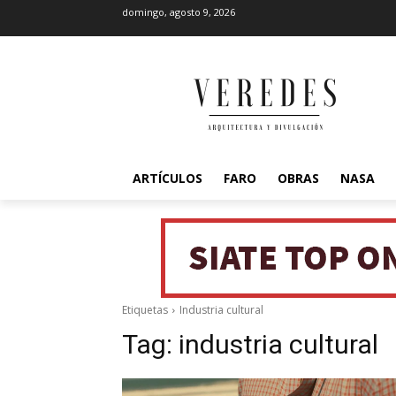
domingo, agosto 9, 2026
ARTÍCULOS
FARO
OBRAS
NASA
Etiquetas
Industria cultural
Tag:
industria cultural