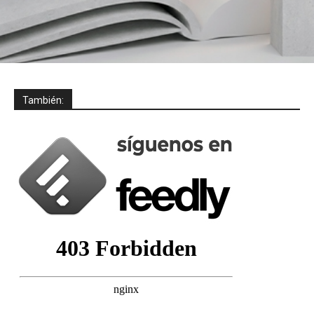
También: