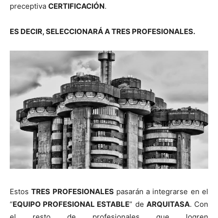
preceptiva
CERTIFICACIÓN
.
ES DECIR, SELECCIONARÁ A TRES PROFESIONALES.
Estos
TRES PROFESIONALES
pasarán a integrarse en el
“
EQUIPO PROFESIONAL ESTABLE
” de
ARQUITASA
. Con
el resto de profesionales que logren