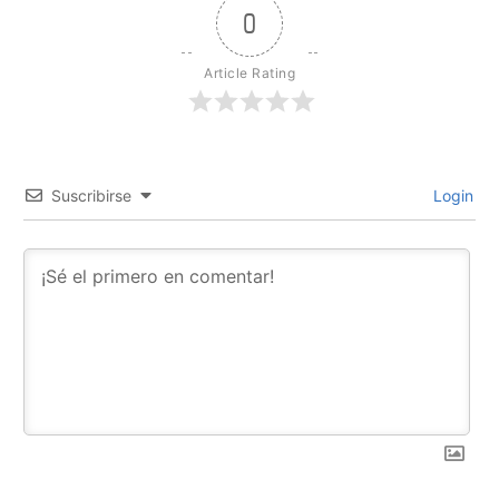
0
Article Rating
Suscribirse
Login