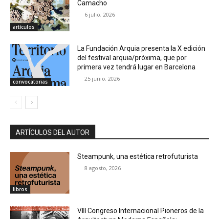
Camacho
6 julio, 2026
artículos
La Fundación Arquia presenta la X edición
del festival arquia/próxima, que por
primera vez tendrá lugar en Barcelona
25 junio, 2026
convocatorias
ARTÍCULOS DEL AUTOR
Steampunk, una estética retrofuturista
8 agosto, 2026
libros
VIII Congreso Internacional Pioneros de la