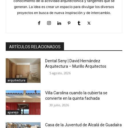
conocimiento de la actividad arquitectónica y tangentes que se
generan. La idea es crear un espacio para divulgar los diversos
proyectos en busca de nueva inspiración y de intercambio.
ARTÍCULOS RELACIONADOS
Dental Seny | David Hernández
Arquitectura – Murillo Arquitectos
5 agosto, 2026
arquitectura
Villa Carolina cuando la cubierta se
convierte en la quinta fachada
30 julio, 2026
aparejo
Casa de la Juventud de Alcalá de Guadaíra