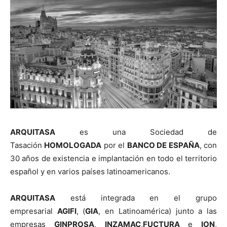
[:]
ARQUITASA
es una Sociedad de
Tasación
HOMOLOGADA
por el
BANCO DE ESPAÑA
, con
30 años de existencia e implantación en todo el territorio
español y en varios países latinoamericanos.
ARQUITASA
está integrada en el grupo
empresarial
AGIFI
, (
GIA
, en Latinoamérica) junto a las
empresas
GINPROSA
,
INZAMAC
,
FUCTURA
e
ION
,