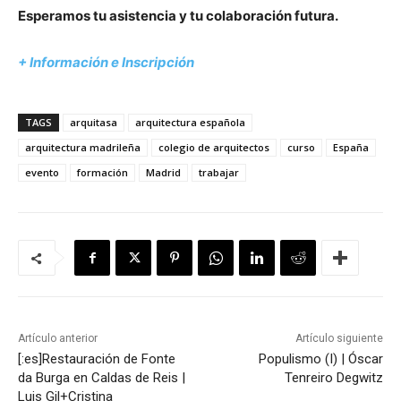
Esperamos tu asistencia y tu colaboración futura.
+ Información
e
Inscripción
TAGS
arquitasa
arquitectura española
arquitectura madrileña
colegio de arquitectos
curso
España
evento
formación
Madrid
trabajar
Artículo anterior
Artículo siguiente
[:es]Restauración de Fonte
Populismo (I) | Óscar
da Burga en Caldas de Reis |
Tenreiro Degwitz
Luis Gil+Cristina