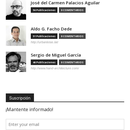
José del Carmen Palacios Aguilar
56 Publicaciones
0 COMENTARIOS
Aldo G. Facho Dede
51 Publicaciones
0 COMENTARIOS
http://urbanistas.lat/
Sergio de Miguel García
46 Publicaciones
0 COMENTARIOS
http://www.hand-architecture.com/
Suscripción