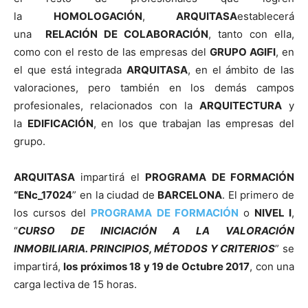
la
HOMOLOGACIÓN
,
ARQUITASA
establecerá
una
RELACIÓN DE COLABORACIÓN
, tanto con ella,
como con el resto de las empresas del
GRUPO AGIFI
, en
el que está integrada
ARQUITASA
, en el ámbito de las
valoraciones, pero también en los demás campos
profesionales, relacionados con la
ARQUITECTURA
y
la
EDIFICACIÓN
, en los que trabajan las empresas del
grupo.
ARQUITASA
impartirá el
PROGRAMA DE FORMACIÓN
“ENc_17024
” en la ciudad de
BARCELONA
. El primero de
los cursos del
PROGRAMA DE FORMACIÓN
o
NIVEL I
,
“
CURSO DE INICIACIÓN A LA VALORACIÓN
INMOBILIARIA. PRINCIPIOS, MÉTODOS Y CRITERIOS
” se
impartirá,
los próximos 18 y 19 de Octubre 2017
, con una
carga lectiva de 15 horas.