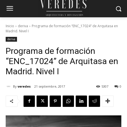
Inicio
deriva
Programa de formación “ENC_17024” de Arquitasa en
Madrid. Nivel I
deriva
Programa de formación
“ENC_17024” de Arquitasa en
Madrid. Nivel I
By
veredes
21 septiembre, 2017
5307
0