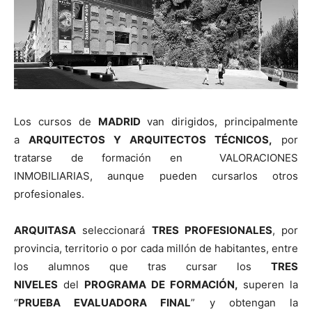
Los cursos de
MADRID
van dirigidos, principalmente
a
ARQUITECTOS Y ARQUITECTOS TÉCNICOS,
por
tratarse de formación en VALORACIONES
INMOBILIARIAS, aunque pueden cursarlos otros
profesionales.
ARQUITASA
seleccionará
TRES PROFESIONALES
, por
provincia, territorio o por cada millón de habitantes, entre
los alumnos que tras cursar los
TRES
NIVELES
del
PROGRAMA DE FORMACIÓN,
superen la
“
PRUEBA EVALUADORA FINAL
” y obtengan la