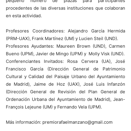
pequeño número de plazas para participantes
procedentes de las diversas instituciones que colaboran
en esta actividad.
Profesores Coordinadores: Alejandro García Hermida
(PRM-UAX), Frank Martínez (UM) y Lucien Steil (UND).
Profesores Ayudantes: Maureen Brown (UND), Carmen
Bueno (UPM), Javier de Mingo (UPM) y Molly Visk (UND).
Conferenciantes Invitados: Rosa Cervera (UA), José
Francisco García (Dirección General de Patrimonio
Cultural y Calidad del Paisaje Urbano del Ayuntamiento
de Madrid), Jaime de Hoz (UAX), José Luis Infanzón
(Dirección General de Revisión del Plan General de
Ordenación Urbana del Ayuntamiento de Madrid), Jean-
François Lejeune (UM) y Fernando Vela (UPM).
Más información: premiorafaelmanzano@gmail.com