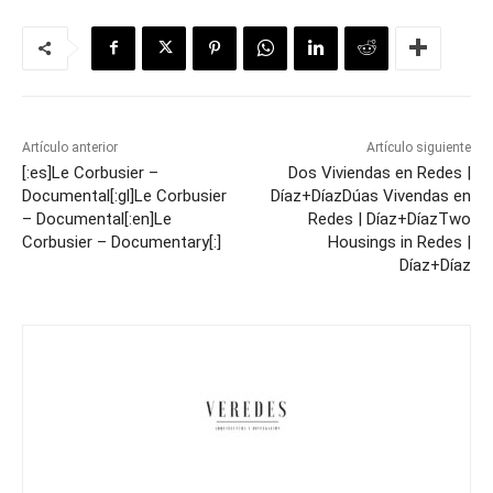
Artículo anterior
Artículo siguiente
[:es]Le Corbusier –
Dos Viviendas en Redes |
Documental[:gl]Le Corbusier
Díaz+Díaz
Dúas Vivendas en
– Documental[:en]Le
Redes | Díaz+Díaz
Two
Corbusier – Documentary[:]
Housings in Redes |
Díaz+Díaz