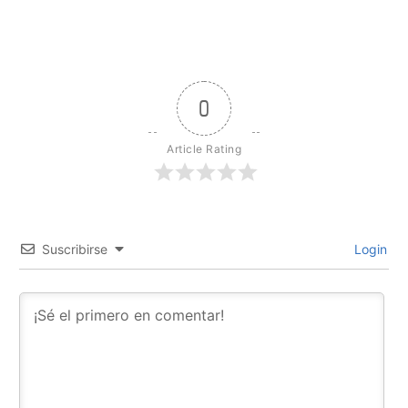
0
Article Rating
Suscribirse
Login