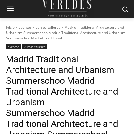
Inicio
eventos
cursos-talleres
Madrid Traditional Architecture and
Urbanism SummerschoolMadrid Traditional Architecture and Urbanism
SummerschoolMadrid Traditional...
eventos
cursos-talleres
Madrid Traditional
Architecture and Urbanism
Summerschool
Madrid
Traditional Architecture and
Urbanism
Summerschool
Madrid
Traditional Architecture and