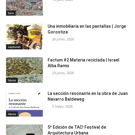
faro
Una inmobiliaria en las pantallas | Jorge
Gorostiza
26 junio, 2026
capturas
Factum #2 Materia reciclada | Israel
Alba Ramis
23 junio, 2026
libros
La sección resonante en la obra de Juan
Navarro Baldeweg
5 mayo, 2026
libros
5º Edición de TAC! Festival de
Arquitectura Urbana