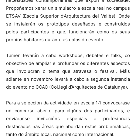
necesidades contemporáneas que expón a sociedade.
Propoñemos xerar un simulacro a escala real no campus
ETSAV (Escola Superior d’Arquitectura del Vallès). Onde
se instalarán os prototipos deseñados e construídos
polos participantes e que, funcionarán como os seus
propios habitares durante as datas do evento.
Tamén levarán a cabo workshops, debates e talks, co
obxectivo de ampliar e profundar os diferentes aspectos
que involucran o tema que atravesa o festival. Máis
adiante en novembro levará a cabo a segunda instancia
do evento no COAC (Col.legi d’Arquitectes de Catalunya).
Para a selección da actividade en escala 1:1 convocarase
un concurso aberto para algúns dos participantes, e
enviaranse invitacións especiais a profesionais
destacados nas áreas que abordan estas problemáticas,
tanto do ámbito local, nacional como internacional.