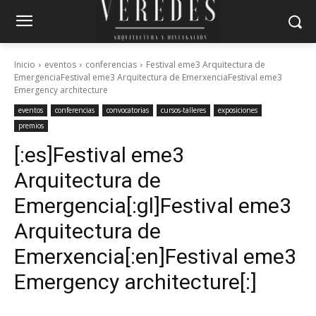
Inicio
eventos
conferencias
Festival eme3 Arquitectura de
EmergenciaFestival eme3 Arquitectura de EmerxenciaFestival eme3
Emergency architecture
eventos
conferencias
convocatorias
cursos-talleres
exposiciones
premios
[:es]Festival eme3
Arquitectura de
Emergencia[:gl]Festival eme3
Arquitectura de
Emerxencia[:en]Festival eme3
Emergency architecture[:]