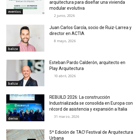
arquitectura para diseñar una vivienda
modular evolutiva
eventos
2 junio, 2026
Juan Carlos García, socio de Ruiz-Larrea y
director en ACTIA
8 mayo, 2026
baliza
Esteban Pardo Calderón, arquitecto en
Play Arquitectura
10 abril, 2026
baliza
REBUILD 2026: La construcción
Industrializada se consolida en Europa con
récord de asistencia y expansión a Italia
31 marzo, 2026
deriva
5º Edición de TAC! Festival de Arquitectura
Urbana