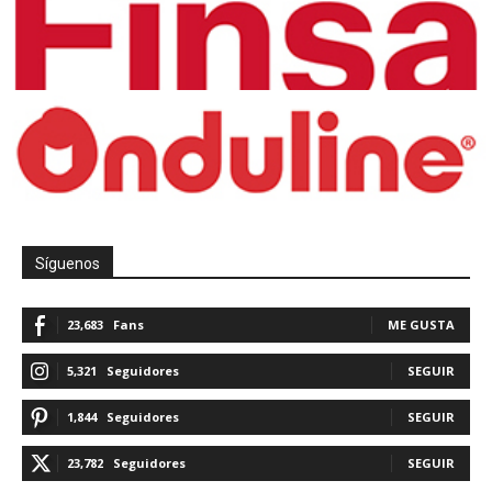
Síguenos
23,683
Fans
ME GUSTA
5,321
Seguidores
SEGUIR
1,844
Seguidores
SEGUIR
23,782
Seguidores
SEGUIR