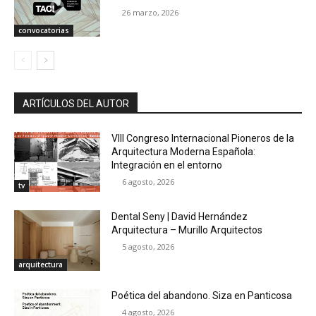
26 marzo, 2026
convocatorias
ARTÍCULOS DEL AUTOR
VIII Congreso Internacional Pioneros de la
Arquitectura Moderna Española:
Integración en el entorno
6 agosto, 2026
tv
Dental Seny | David Hernández
Arquitectura – Murillo Arquitectos
5 agosto, 2026
arquitectura
Poética del abandono. Siza en Panticosa
4 agosto, 2026