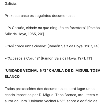
Galicia.
Proxectaranse os seguintes documentales:
– “A Coruña, cidade na que ninguén es forastero” [Ramón
Sáiz da Hoya, 1965, 20′]
– “Así crece unha cidade” [Ramón Sáiz da Hoya, 1967, 14′]
– ”Accesos á Coruña” [Ramón Sáiz da Hoya, 1971, 11′]
“UNIDADE VECINAL Nº3” CHARLA DE D. MIGUEL TOBA
BLANCO
Tralas proxeccións dos documentales, terá lugar unha
charla impartida por D. Miguel Toba Branco, arquitecto e
autor do libro “Unidade Vecinal Nº3”, sobre o edificio de