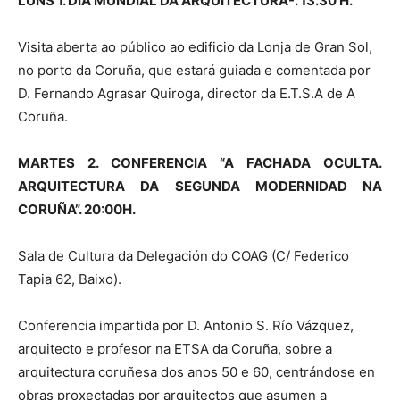
LUNS 1. DÍA MUNDIAL DA ARQUITECTURA-. 13.30 H.
Visita aberta ao público ao edificio da Lonja de Gran Sol,
no porto da Coruña, que estará guiada e comentada por
D. Fernando Agrasar Quiroga, director da E.T.S.A de A
Coruña.
MARTES 2. CONFERENCIA “A FACHADA OCULTA.
ARQUITECTURA DA SEGUNDA MODERNIDAD NA
CORUÑA”. 20:00H.
Sala de Cultura da Delegación do COAG (C/ Federico
Tapia 62, Baixo).
Conferencia impartida por D. Antonio S. Río Vázquez,
arquitecto e profesor na ETSA da Coruña, sobre a
arquitectura coruñesa dos anos 50 e 60, centrándose en
obras proxectadas por arquitectos que asumen a