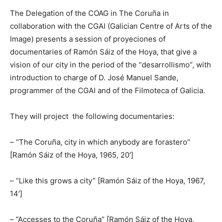
The Delegation of the COAG in The Coruña in
collaboration with the CGAI (Galician Centre of Arts of the
Image) presents a session of proyeciones of
documentaries of Ramón Sáiz of the Hoya, that give a
vision of our city in the period of the “desarrollismo”, with
introduction to charge of D. José Manuel Sande,
programmer of the CGAI and of the Filmoteca of Galicia.
They will project the following documentaries:
– “The Coruña, city in which anybody are forastero”
[Ramón Sáiz of the Hoya, 1965, 20′]
– “Like this grows a city” [Ramón Sáiz of the Hoya, 1967,
14′]
– ”Accesses to the Coruña” [Ramón Sáiz of the Hoya,