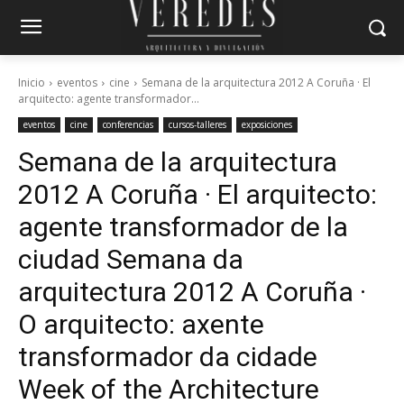
Inicio
eventos
cine
Semana de la arquitectura 2012 A Coruña · El
arquitecto: agente transformador...
eventos
cine
conferencias
cursos-talleres
exposiciones
Semana de la arquitectura
2012 A Coruña · El arquitecto:
agente transformador de la
ciudad
Semana da
arquitectura 2012 A Coruña ·
O arquitecto: axente
transformador da cidade
Week of the Architecture