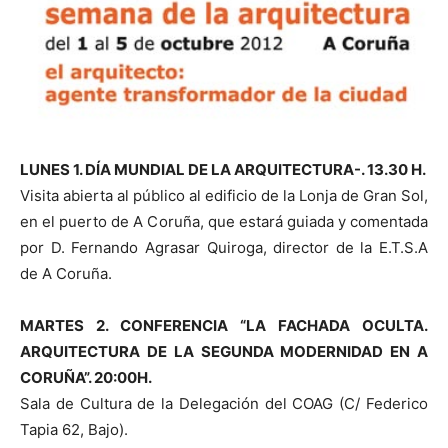
LUNES 1. DÍA MUNDIAL DE LA ARQUITECTURA-. 13.30 H.
Visita abierta al público al edificio de la Lonja de Gran Sol,
en el puerto de A Coruña, que estará guiada y comentada
por D. Fernando Agrasar Quiroga, director de la E.T.S.A
de A Coruña.
MARTES 2. CONFERENCIA “LA FACHADA OCULTA.
ARQUITECTURA DE LA SEGUNDA MODERNIDAD EN A
CORUÑA”. 20:00H.
Sala de Cultura de la Delegación del COAG (C/ Federico
Tapia 62, Bajo).