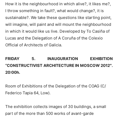
How it is the neighbourhood in which alive?, it likes me?,
I throw something in fault?, what would change?, it is
sustainable?. We take these questions like starting point,
will imagine, will paint and will mount the neighbourhood
in which it would like us live. Developed by To Casiña of
Lucas and the Delegation of A Coruña of the Colexio
Official of Architects of Galicia.
FRIDAY 5. INAUGURATION EXHIBITION
“CONSTRUCTIVIST ARCHITECTURE IN MOSCOW 2012″.
20:00h.
Room of Exhibitions of the Delegation of the COAG (C/
Federico Tapia 64, Low).
The exhibition collects images of 30 buildings, a small
part of the more than 500 works of avant-garde