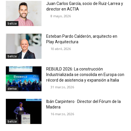
Juan Carlos García, socio de Ruiz-Larrea y
director en ACTIA
8 mayo, 2026
baliza
Esteban Pardo Calderón, arquitecto en
Play Arquitectura
10 abril, 2026
baliza
REBUILD 2026: La construcción
Industrializada se consolida en Europa con
récord de asistencia y expansión a Italia
31 marzo, 2026
deriva
Ibán Carpintero · Director del Fórum de la
Madera
16 marzo, 2026
baliza