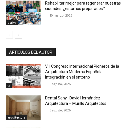
Rehabilitar mejor para regenerar nuestras
ciudades: ¿estamos preparados?
10 marzo, 2026
deriva
ARTÍCULOS DEL AUTOR
VIII Congreso Internacional Pioneros de la
Arquitectura Moderna Española:
Integración en el entorno
6 agosto, 2026
tv
Dental Seny | David Hernández
Arquitectura – Murillo Arquitectos
5 agosto, 2026
arquitectura