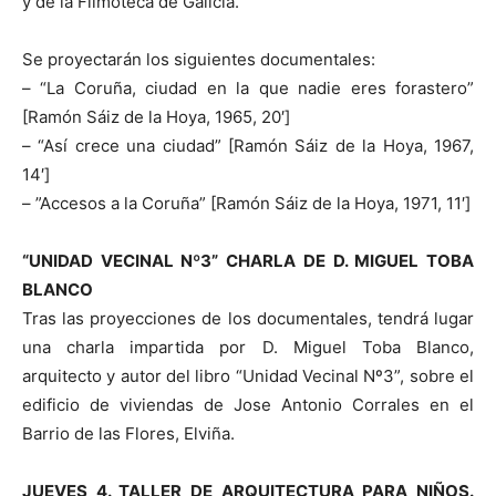
y de la Filmoteca de Galicia.
Se proyectarán los siguientes documentales:
– “La Coruña, ciudad en la que nadie eres forastero”
[Ramón Sáiz de la Hoya, 1965, 20′]
– “Así crece una ciudad” [Ramón Sáiz de la Hoya, 1967,
14′]
– ”Accesos a la Coruña” [Ramón Sáiz de la Hoya, 1971, 11′]
“UNIDAD VECINAL Nº3” CHARLA DE D. MIGUEL TOBA
BLANCO
Tras las proyecciones de los documentales, tendrá lugar
una charla impartida por D. Miguel Toba Blanco,
arquitecto y autor del libro “Unidad Vecinal Nº3”, sobre el
edificio de viviendas de Jose Antonio Corrales en el
Barrio de las Flores, Elviña.
JUEVES 4. TALLER DE ARQUITECTURA PARA NIÑOS.