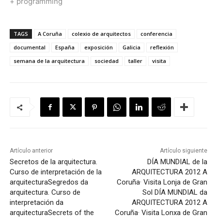
+ programming
TAGS
A Coruña
colexio de arquitectos
conferencia
documental
España
exposición
Galicia
reflexión
semana de la arquitectura
sociedad
taller
visita
Artículo anterior
Artículo siguiente
Secretos de la arquitectura.
DÍA MUNDIAL de la
Curso de interpretación de la
ARQUITECTURA 2012 A
arquitectura
Segredos da
Coruña· Visita Lonja de Gran
arquitectura. Curso de
Sol
DÍA MUNDIAL da
interpretación da
ARQUITECTURA 2012 A
arquitectura
Secrets of the
Coruña· Visita Lonxa de Gran