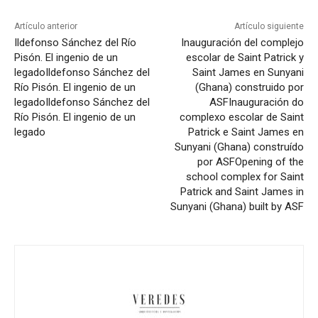
Artículo anterior
Artículo siguiente
Ildefonso Sánchez del Río
Inauguración del complejo
Pisón. El ingenio de un
escolar de Saint Patrick y
legado
Ildefonso Sánchez del
Saint James en Sunyani
Río Pisón. El ingenio de un
(Ghana) construido por
legado
Ildefonso Sánchez del
ASF
Inauguración do
Río Pisón. El ingenio de un
complexo escolar de Saint
legado
Patrick e Saint James en
Sunyani (Ghana) construído
por ASF
Opening of the
school complex for Saint
Patrick and Saint James in
Sunyani (Ghana) built by ASF