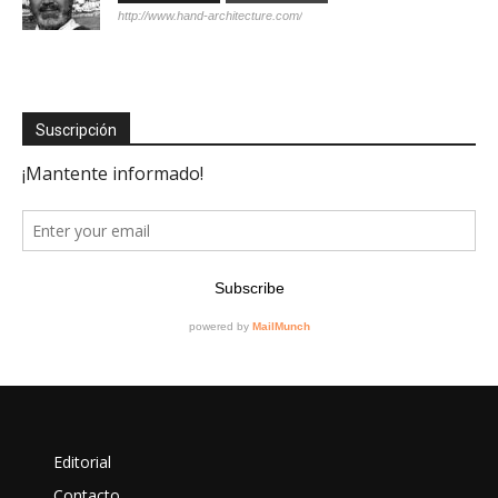
http://www.hand-architecture.com/
Suscripción
Editorial
Contacto