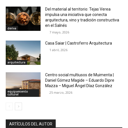
Del material al territorio: Tejas Verea
impulsa una iniciativa que conecta
arquitectura, vino y tradición constructiva
en el Salnés
deriva
7 mayo, 2026
Casa Saiar | Castroferro Arquitectura
1 abril, 2026
arquitectura
Centro social multiusos de Muimenta |
Daniel Gómez Magide – Eduardo Dipre
Mazza – Miguel Ángel Díaz González
equipamiento
25 marzo, 2026
cultural
ARTÍCULOS DEL AUTOR