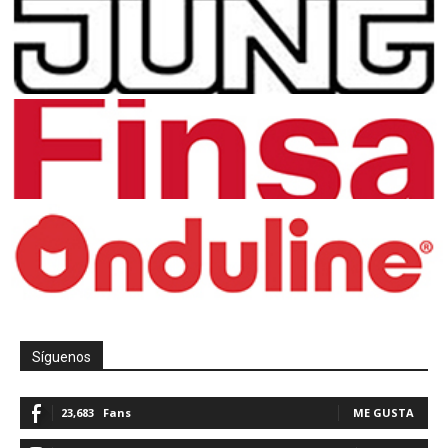
Síguenos
23,683
Fans
ME GUSTA