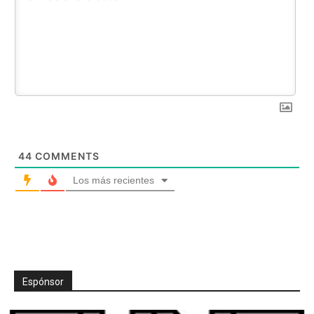
44
COMMENTS
Los más recientes
Espónsor