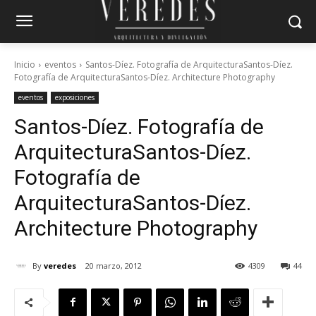
Inicio
eventos
Santos-Díez. Fotografía de ArquitecturaSantos-Díez.
Fotografía de ArquitecturaSantos-Díez. Architecture Photography
eventos
exposiciones
Santos-Díez. Fotografía de
Arquitectura
Santos-Díez.
Fotografía de
Arquitectura
Santos-Díez.
Architecture Photography
By
veredes
20 marzo, 2012
4309
44