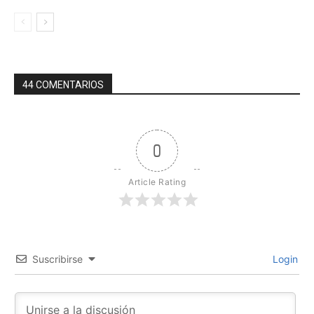
44 COMENTARIOS
0
Article Rating
Suscribirse
Login