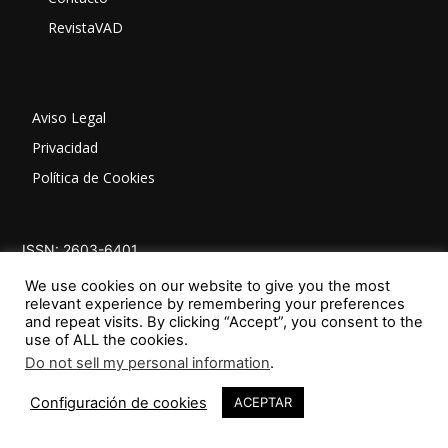
RevistaVAD
Aviso Legal
Privacidad
Política de Cookies
ISSN: 2603-6401
We use cookies on our website to give you the most
relevant experience by remembering your preferences
and repeat visits. By clicking “Accept”, you consent to the
use of ALL the cookies.
Do not sell my personal information
.
44
SÍGUENOS
Configuración de cookies
ACEPTAR