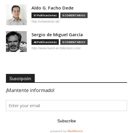
Aldo G. Facho Dede
51 Publicaciones
0 COMENTARIOS
http://urbanistas.lat/
Sergio de Miguel García
46 Publicaciones
0 COMENTARIOS
http://www.hand-architecture.com/
Suscripción