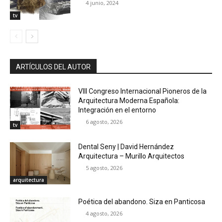
4 junio, 2024
tv
ARTÍCULOS DEL AUTOR
VIII Congreso Internacional Pioneros de la
Arquitectura Moderna Española:
Integración en el entorno
6 agosto, 2026
tv
Dental Seny | David Hernández
Arquitectura – Murillo Arquitectos
5 agosto, 2026
arquitectura
Poética del abandono. Siza en Panticosa
4 agosto, 2026