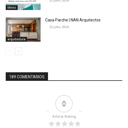
23 julio, 2026
libros
Casa Parche | NAN Arquitectos
22 julio, 2026
arquitectura
189 COMENTARIOS
0
Article Rating