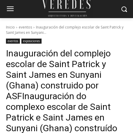
Inicio
eventos
Inauguración del complejo escolar de Saint Patrick y
Saint James en Sunyani...
eventos
exposiciones
Inauguración del complejo
escolar de Saint Patrick y
Saint James en Sunyani
(Ghana) construido por
ASF
Inauguración do
complexo escolar de Saint
Patrick e Saint James en
Sunyani (Ghana) construído