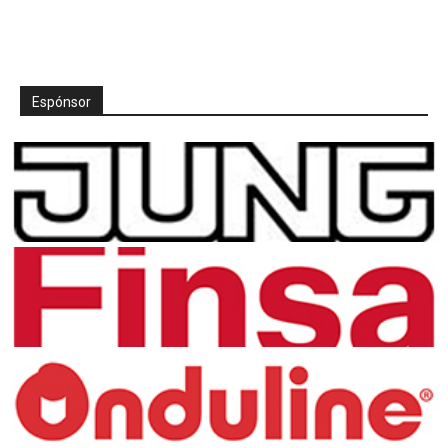
Espónsor