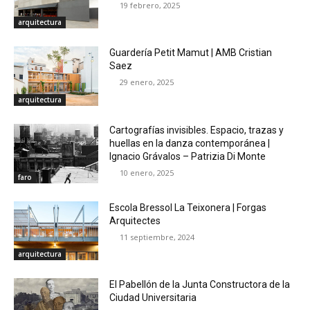
19 febrero, 2025
arquitectura
Guardería Petit Mamut | AMB Cristian
Saez
29 enero, 2025
arquitectura
Cartografías invisibles. Espacio, trazas y
huellas en la danza contemporánea |
Ignacio Grávalos – Patrizia Di Monte
10 enero, 2025
faro
Escola Bressol La Teixonera | Forgas
Arquitectes
11 septiembre, 2024
arquitectura
El Pabellón de la Junta Constructora de la
Ciudad Universitaria