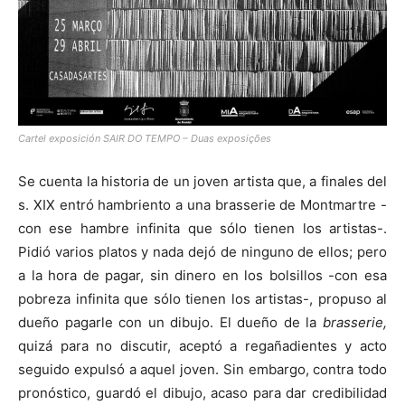
Cartel exposición SAIR DO TEMPO – Duas exposições
Se cuenta la historia de un joven artista que, a finales del
s. XIX entró hambriento a una brasserie de Montmartre -
con ese hambre infinita que sólo tienen los artistas-.
Pidió varios platos y nada dejó de ninguno de ellos; pero
a la hora de pagar, sin dinero en los bolsillos -con esa
pobreza infinita que sólo tienen los artistas-, propuso al
dueño pagarle con un dibujo. El dueño de la
brasserie,
quizá para no discutir, aceptó a regañadientes y acto
seguido expulsó a aquel joven. Sin embargo, contra todo
pronóstico, guardó el dibujo, acaso para dar credibilidad