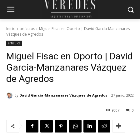
Inicio
artículos
Miguel Fisac en Oporto | David García-Manzanares
Vázquez de Agredos
artículos
Miguel Fisac en Oporto | David
García-Manzanares Vázquez
de Agredos
By
David García-Manzanares Vázquez de Agredos
27 junio, 2022
9007
0