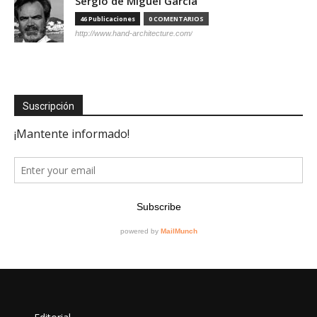
Sergio de Miguel García
46 Publicaciones
0 COMENTARIOS
http://www.hand-architecture.com/
Suscripción