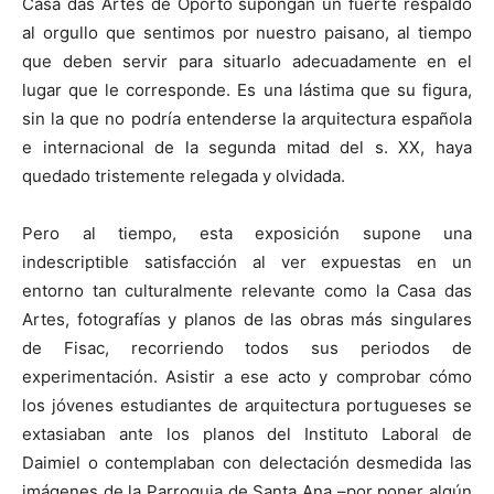
Casa das Artes de Oporto supongan un fuerte respaldo
al orgullo que sentimos por nuestro paisano, al tiempo
que deben servir para situarlo adecuadamente en el
lugar que le corresponde. Es una lástima que su figura,
sin la que no podría entenderse la arquitectura española
e internacional de la segunda mitad del s. XX, haya
quedado tristemente relegada y olvidada.
Pero al tiempo, esta exposición supone una
indescriptible satisfacción al ver expuestas en un
entorno tan culturalmente relevante como la Casa das
Artes, fotografías y planos de las obras más singulares
de Fisac, recorriendo todos sus periodos de
experimentación. Asistir a ese acto y comprobar cómo
los jóvenes estudiantes de arquitectura portugueses se
extasiaban ante los planos del Instituto Laboral de
Daimiel o contemplaban con delectación desmedida las
imágenes de la Parroquia de Santa Ana –por poner algún