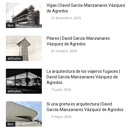
Vigas | David García-Manzanares Vázquez
de Agredos
12 diciembre, 2025
faro
Pilares | David García-Manzanares
Vázquez de Agredos
20 octubre, 2025
artículos
La arquitectura de los viajeros fugaces |
David García-Manzanares Vázquez de
Agredos
15 julio, 2024
artículos
Si una grieta es arquitectura | David
García-Manzanares Vázquez de Agredos
3 mayo, 2024
faro