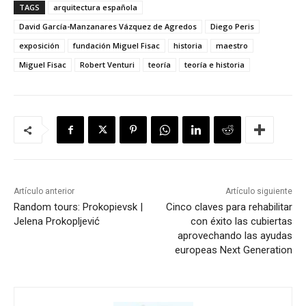
TAGS
arquitectura española
David García-Manzanares Vázquez de Agredos
Diego Peris
exposición
fundación Miguel Fisac
historia
maestro
Miguel Fisac
Robert Venturi
teoría
teoría e historia
Artículo anterior
Artículo siguiente
Random tours: Prokopievsk |
Cinco claves para rehabilitar
Jelena Prokopljević
con éxito las cubiertas
aprovechando las ayudas
europeas Next Generation