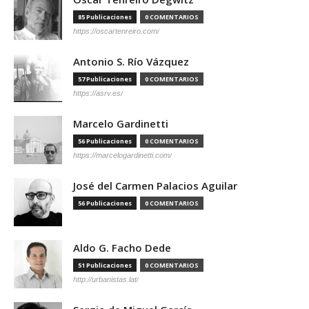
85 Publicaciones
0 COMENTARIOS
https://oscartenreiro.com/
Antonio S. Río Vázquez
57 Publicaciones
0 COMENTARIOS
https://asrv.es/
Marcelo Gardinetti
56 Publicaciones
0 COMENTARIOS
https://marcelogardinetti.com/
José del Carmen Palacios Aguilar
56 Publicaciones
0 COMENTARIOS
Aldo G. Facho Dede
51 Publicaciones
0 COMENTARIOS
http://urbanistas.lat/