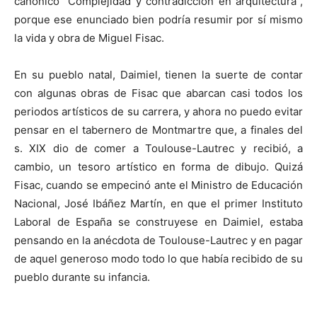
canónico “Complejidad y contradicción en arquitectura”,
porque ese enunciado bien podría resumir por sí mismo
la vida y obra de Miguel Fisac.
En su pueblo natal, Daimiel, tienen la suerte de contar
con algunas obras de Fisac que abarcan casi todos los
periodos artísticos de su carrera, y ahora no puedo evitar
pensar en el tabernero de Montmartre que, a finales del
s. XIX dio de comer a Toulouse-Lautrec y recibió, a
cambio, un tesoro artístico en forma de dibujo. Quizá
Fisac, cuando se empecinó ante el Ministro de Educación
Nacional, José Ibáñez Martín, en que el primer Instituto
Laboral de España se construyese en Daimiel, estaba
pensando en la anécdota de Toulouse-Lautrec y en pagar
de aquel generoso modo todo lo que había recibido de su
pueblo durante su infancia.