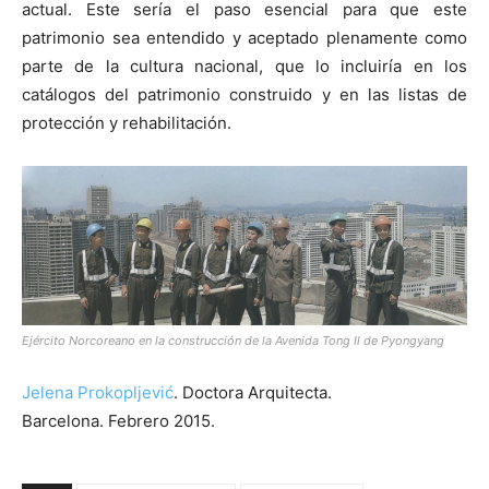
actual. Este sería el paso esencial para que este
patrimonio sea entendido y aceptado plenamente como
parte de la cultura nacional, que lo incluiría en los
catálogos del patrimonio construido y en las listas de
protección y rehabilitación.
Ejército Norcoreano en la construcción de la Avenida Tong Il de Pyongyang
Jelena Prokopljević
. Doctora Arquitecta.
Barcelona. Febrero 2015.