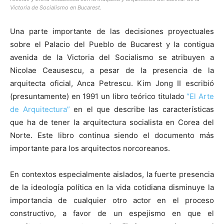
Victoria de Socialismo en Bucarest.
Una parte importante de las decisiones proyectuales
sobre el Palacio del Pueblo de Bucarest y la contigua
avenida de la Victoria del Socialismo se atribuyen a
Nicolae Ceausescu, a pesar de la presencia de la
arquitecta oficial, Anca Petrescu. Kim Jong II escribió
(presuntamente) en 1991 un libro teórico titulado
“El Arte
de Arquitectura”
en el que describe las características
que ha de tener la arquitectura socialista en Corea del
Norte. Este libro continua siendo el documento más
importante para los arquitectos norcoreanos.
En contextos especialmente aislados, la fuerte presencia
de la ideología política en la vida cotidiana disminuye la
importancia de cualquier otro actor en el proceso
constructivo, a favor de un espejismo en que el