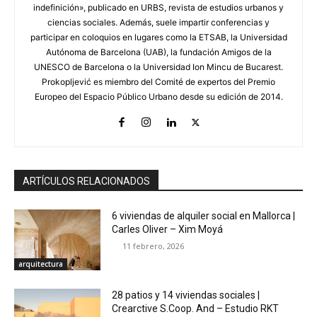
indefinición», publicado en URBS, revista de estudios urbanos y
ciencias sociales. Además, suele impartir conferencias y
participar en coloquios en lugares como la ETSAB, la Universidad
Autónoma de Barcelona (UAB), la fundación Amigos de la
UNESCO de Barcelona o la Universidad Ion Mincu de Bucarest.
Prokopljević es miembro del Comité de expertos del Premio
Europeo del Espacio Público Urbano desde su edición de 2014.
ARTÍCULOS RELACIONADOS
6 viviendas de alquiler social en Mallorca |
Carles Oliver – Xim Moyá
11 febrero, 2026
arquitectura
28 patios y 14 viviendas sociales |
Crearctive S.Coop. And – Estudio RKT