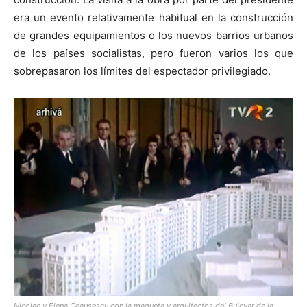
era un evento relativamente habitual en la construcción
de grandes equipamientos o los nuevos barrios urbanos
de los países socialistas, pero fueron varios los que
sobrepasaron los límites del espectador privilegiado.
Nicolae y Elena Ceausescu con la maqueta y arquitectos del Bulevar de la