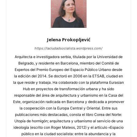
Jelena Prokopljević
https://laciudadsocialista.wordpress.com/
Arquitecta e investigadora serbia, titulada por la Universidad de
Belgrado, y residente en Barcelona, miembro del Comité de
Expertos del Premio Europeo del Espacio Público Urbano desde
la edición del 2014. Se doctoró en 2006 en la ETSAB, ciudad en
la que reside y trabaja. Ha colaborado con la plataforma Eurasian
Hub en proyectos de transformación urbana y ha sido
responsable del área de arquitectura y urbanismo en la Casa del
Este, organización radicada en Barcelona y dedicada a promover
la cooperación con la Europa Central y Oriental. Entre sus
publicaciones más destacadas, consta el libro Corea del Norte:
Utopía de hormigón; arquitectura y urbanismo al servicio de una
ideología (escrito con Roger Mateos, 2012) y el artículo «Espacio
público en la ciudad socialista: entre la abundancia y la