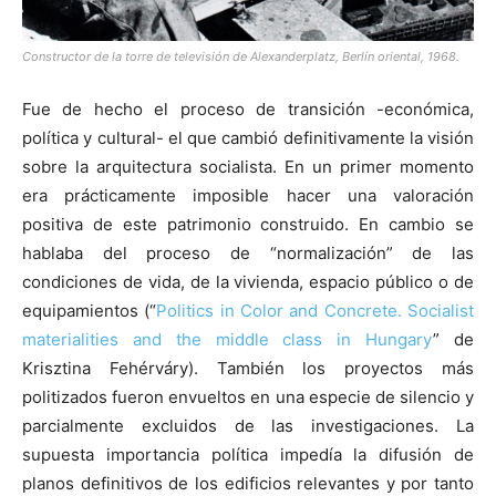
Constructor de la torre de televisión de Alexanderplatz, Berlín oriental, 1968.
Fue de hecho el proceso de transición -económica,
política y cultural- el que cambió definitivamente la visión
sobre la arquitectura socialista. En un primer momento
era prácticamente imposible hacer una valoración
positiva de este patrimonio construido. En cambio se
hablaba del proceso de “normalización” de las
condiciones de vida, de la vivienda, espacio público o de
equipamientos (“
Politics in Color and Concrete. Socialist
materialities and the middle class in Hungary
” de
Krisztina Fehérváry). También los proyectos más
politizados fueron envueltos en una especie de silencio y
parcialmente excluidos de las investigaciones. La
supuesta importancia política impedía la difusión de
planos definitivos de los edificios relevantes y por tanto