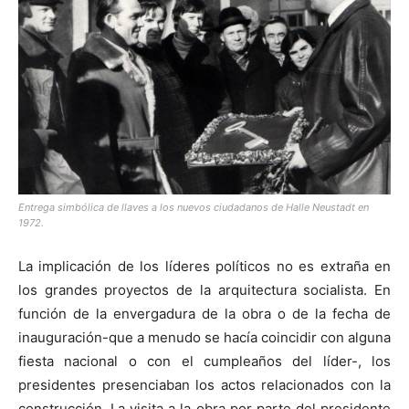
Entrega simbólica de llaves a los nuevos ciudadanos de Halle Neustadt en
1972.
La implicación de los líderes políticos no es extraña en
los grandes proyectos de la arquitectura socialista. En
función de la envergadura de la obra o de la fecha de
inauguración-que a menudo se hacía coincidir con alguna
fiesta nacional o con el cumpleaños del líder-, los
presidentes presenciaban los actos relacionados con la
construcción. La visita a la obra por parte del presidente