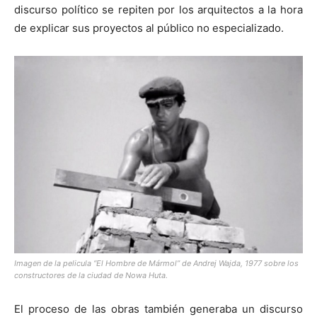
discurso político se repiten por los arquitectos a la hora
de explicar sus proyectos al público no especializado.
Imagen de la pelicula “El Hombre de Mármol” de Andrej Wajda, 1977 sobre los
constructores de la ciudad de Nowa Huta.
El proceso de las obras también generaba un discurso