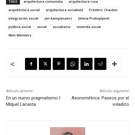
TAGS
arquitectura comunista
arquitectura rusa
arquitectura social
arquitectura socialista
Frédéric Chaubin
integración social
Jan Kampenaers
Jelena Prokopljević
política social
social
socialismo
vivienda social
Wim Wenders
Artículo anterior
Artículo siguiente
En un nuevo pragmatismo |
Axonométrica. Paseos por el
Miquel Lacasta
voladizo