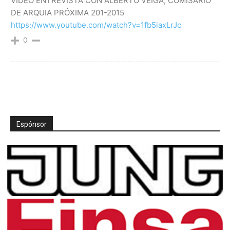
VIDEO ENTREVISTA CON ALBERTO VEIGA, COMISARIO
DE ARQUIA PRÓXIMA 201-2015
https://www.youtube.com/watch?v=1fb5iaxLrJc
0
Espónsor