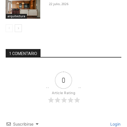
22 julio, 2026
arquitectura
1 COMENTARIO
0
Article Rating
Suscribirse
Login