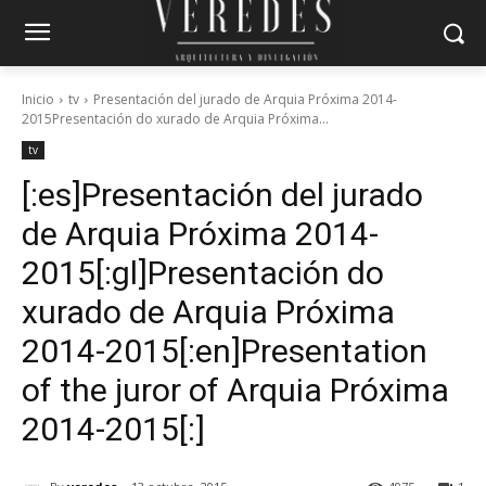
Inicio
tv
Presentación del jurado de Arquia Próxima 2014-
2015Presentación do xurado de Arquia Próxima...
tv
[:es]Presentación del jurado
de Arquia Próxima 2014-
2015[:gl]Presentación do
xurado de Arquia Próxima
2014-2015[:en]Presentation
of the juror of Arquia Próxima
2014-2015[:]