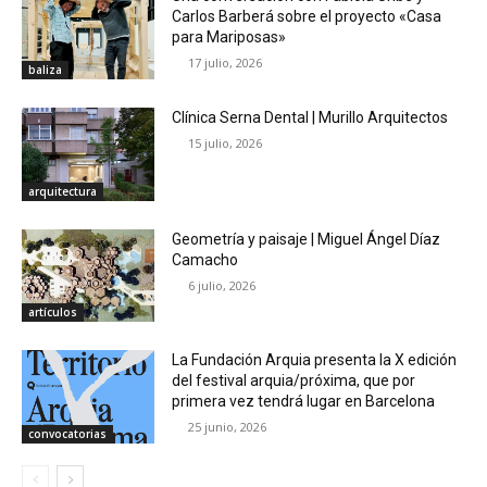
Carlos Barberá sobre el proyecto «Casa
para Mariposas»
17 julio, 2026
baliza
Clínica Serna Dental | Murillo Arquitectos
15 julio, 2026
arquitectura
Geometría y paisaje | Miguel Ángel Díaz
Camacho
6 julio, 2026
artículos
La Fundación Arquia presenta la X edición
del festival arquia/próxima, que por
primera vez tendrá lugar en Barcelona
25 junio, 2026
convocatorias