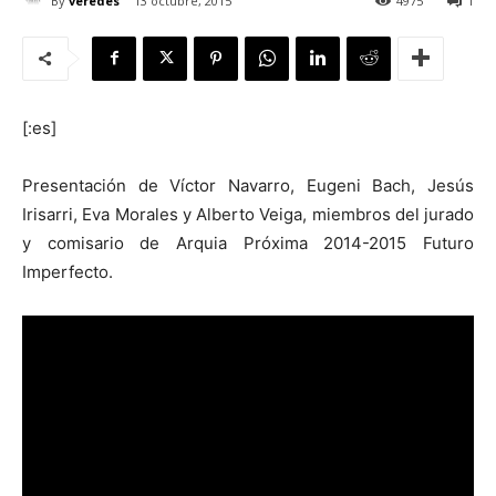
By
veredes
13 octubre, 2015
4975
1
[:es]
[:]
Presentación de Víctor Navarro, Eugeni Bach, Jesús
Irisarri, Eva Morales y Alberto Veiga, miembros del jurado
y comisario de Arquia Próxima 2014-2015 Futuro
Imperfecto.