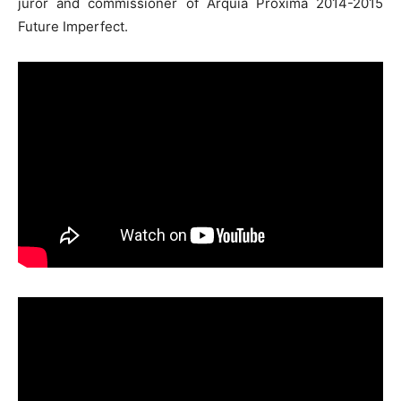
juror and commissioner of Arquia Próxima 2014-2015
Future Imperfect.