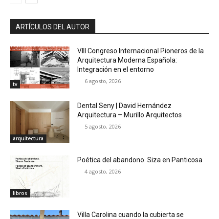
ARTÍCULOS DEL AUTOR
VIII Congreso Internacional Pioneros de la
Arquitectura Moderna Española:
Integración en el entorno
6 agosto, 2026
tv
Dental Seny | David Hernández
Arquitectura – Murillo Arquitectos
5 agosto, 2026
arquitectura
Poética del abandono. Siza en Panticosa
4 agosto, 2026
libros
Villa Carolina cuando la cubierta se