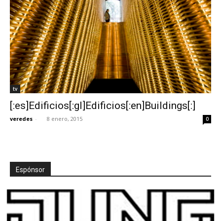
tv
[:es]Edificios[:gl]Edificios[:en]Buildings[:]
veredes
-
8 enero, 2015
0
Espónsor