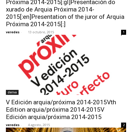
Próxima 2014-2015[:gl]Presentación do
xurado de Arquia Próxima 2014-
2015[:en]Presentation of the juror of Arquia
Próxima 2014-2015[:]
veredes
-
13 octubre, 2015
1
[:]
deriva
V Edición arquia/próxima 2014-2015Vth
Edition arquia/próxima 2014-2015V
Edición arquia/próxima 2014-2015
veredes
-
4 agosto, 2015
2