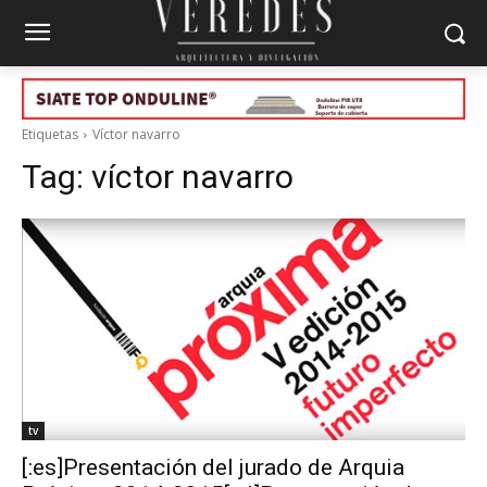
Etiquetas
Víctor navarro
Tag:
víctor navarro
tv
[:es]Presentación del jurado de Arquia