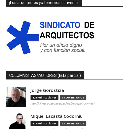
¡Los arquitectos ya tenemos convenio!
COLUMNISTAS/AUTORES (lista parcial)
Jorge Gorostiza
121 Publicaciones
0 COMENTARIOS
http://cinearquitecturaciudad.blogspot.com.es/
Miquel Lacasta Codorniu
113 Publicaciones
0 COMENTARIOS