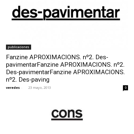
publicaciones
Fanzine APROXIMACIONS. nº2. Des-
pavimentarFanzine APROXIMACIONS. nº2.
Des-pavimentarFanzine APROXIMACIONS.
nº2. Des-paving
veredes
-
23 mayo, 2013
0