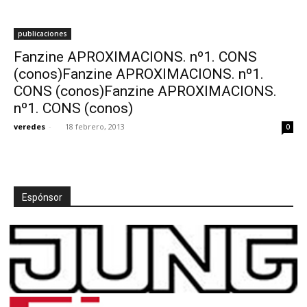
publicaciones
Fanzine APROXIMACIONS. nº1. CONS
(conos)Fanzine APROXIMACIONS. nº1.
CONS (conos)Fanzine APROXIMACIONS.
nº1. CONS (conos)
veredes
-
18 febrero, 2013
0
Espónsor