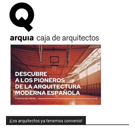
¡Los arquitectos ya tenemos convenio!