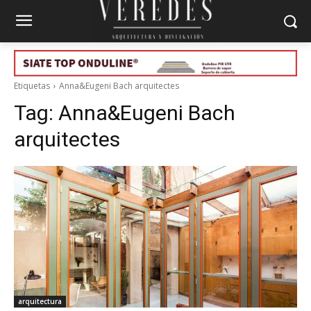
Etiquetas
Anna&Eugeni Bach arquitectes
Tag:
Anna&Eugeni Bach
arquitectes
arquitectura