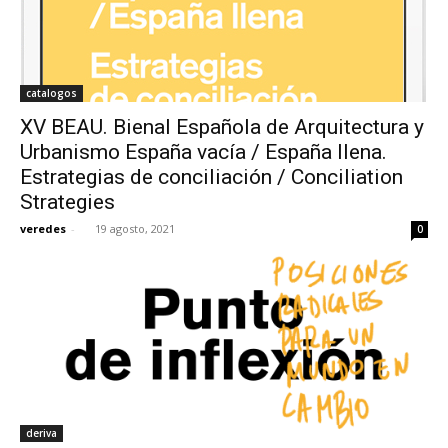
catalogos
XV BEAU. Bienal Española de Arquitectura y
Urbanismo España vacía / España llena.
Estrategias de conciliación / Conciliation
Strategies
veredes
-
19 agosto, 2021
0
deriva